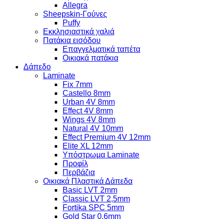
Allegra
Sheepskin-Γούνες
Puffy
Εκκλησιαστικά χαλιά
Πατάκια εισόδου
Επαγγελματικά ταπέτα
Οικιακά πατάκια
Δάπεδο
Laminate
Fix 7mm
Castello 8mm
Urban 4V 8mm
Effect 4V 8mm
Wings 4V 8mm
Natural 4V 10mm
Effect Premium 4V 12mm
Elite XL 12mm
Υπόστρωμα Laminate
Προφίλ
Περβάζια
Οικιακά Πλαστικά Δάπεδα
Basic LVT 2mm
Classic LVT 2,5mm
Fortika SPC 5mm
Gold Star 0,6mm