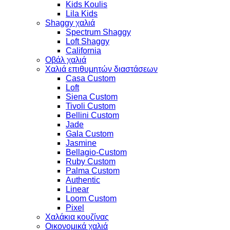
Kids Koulis
Lila Kids
Shaggy χαλιά
Spectrum Shaggy
Loft Shaggy
California
Οβάλ χαλιά
Χαλιά επιθυμητών διαστάσεων
Casa Custom
Loft
Siena Custom
Tivoli Custom
Bellini Custom
Jade
Gala Custom
Jasmine
Bellagio-Custom
Ruby Custom
Palma Custom
Authentic
Linear
Loom Custom
Pixel
Χαλάκια κουζίνας
Οικονομικά χαλιά