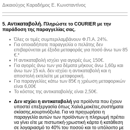
Δικαιούχος Καραδήμος Ε. Κωνσταντίνος
Αντικαταβολή.
5.
Πληρώστε το COURIER με την
παράδοση της παραγγελίας σας.
Όλες οι τιμές συμπεριλαμβάνουν Φ.Π.Α. 24%.
Για οποιαδήποτε παραγγελία ο πελάτης δεν
επιβαρύνεται με έξοδα μεταφοράς για ποσό άνω των 85
€.*
H αντικαταβολή ισχύει για αγορές έως 150€.
Για αγορές άνω των για δέματα μήκους άνω 1,60μ και
άνω των 15 κιλ. δεν ισχύει η αντικαταβολή και η
αποστολή εκτελείτε με μεταφορική.
Για παραγγελίες κάτω των 85€ η χρέωση μεταφορικών
είναι 6,00€
Το κόστος της αντικαταβολής είναι 2,50€.
Δεν ισχύει η αντικαταβολή
για προϊόντα που έχουν
υποστεί επεξεργασία όπως Χαλιά,μοκέτες,συστήματα
σκίασης,κουρτινόξυλα. Για να προχωρήσει η
παραγγελία αυτών των προϊόντων η πληρωμή πρέπει
να γίνει είτε με πιστωτική-χρωστική κάρτα ή κατάθεση
σε λογαριασμό το 40% του ποσού και το υπόλοιπο με