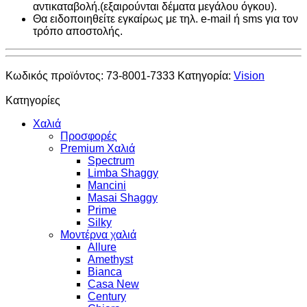
αντικαταβολή.(εξαιρούνται δέματα μεγάλου όγκου).
Θα ειδοποιηθείτε εγκαίρως με τηλ. e-mail ή sms για τον
τρόπο αποστολής.
Κωδικός προϊόντος:
73-8001-7333
Κατηγορία:
Vision
Κατηγορίες
Χαλιά
Προσφορές
Premium Χαλιά
Spectrum
Limba Shaggy
Mancini
Masai Shaggy
Prime
Silky
Μοντέρνα χαλιά
Allure
Amethyst
Bianca
Casa New
Century