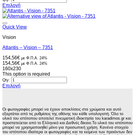
του
154,56€
Επιλογή
προϊόντος
Αυτό
το
προϊόν
έχει
Quick View
πολλαπλές
Vision
παραλλαγές.
Οι
Atlantis – Vision – 7351
επιλογές
μπορούν
154,56
€
με Φ.Π.Α. 24%
να
154,56
€
με Φ.Π.Α. 24%
επιλεγούν
160x230
στη
This option is required
σελίδα
Qty:
του
Επιλογή
προϊόντος
Αυτό
το
προϊόν
έχει
Οι φωτογραφίες μπορεί να έχουν αποκλίσεις στα χρώματα και αυτό
πολλαπλές
εξαρτάται από τις ρυθμίσεις της οθόνης του κάθε υπολογιστή. Όλο το
παραλλαγές.
υλικό του ιστότοπου αποτελεί πνευματική ιδιοκτησία του karadimos.gr και
προστατεύεται από το Ελληνικό και Διεθνές δίκαιο.Το υλικό του ιστότοπου
Οι
μπορεί να χρησιμοποιηθεί μόνο για προσωπική χρήση. Κανένα στοιχείο
επιλογές
του ιστότοπου ιδιαίτερα οι φωτογραφίες και τα κείμενα των προιόντων δεν
μπορούν