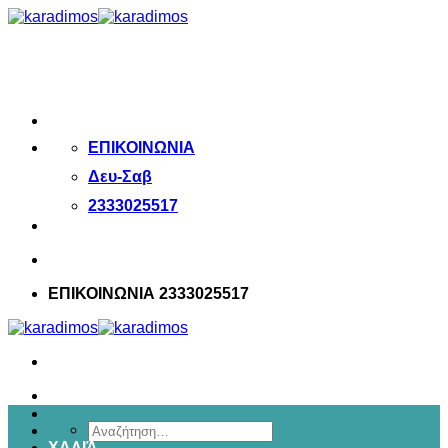
Μετάβαση
στο
περιεχόμενο
ΕΠΙΚΟΙΝΩΝΙΑ
Δευ-Σαβ
2333025517
ΕΠΙΚΟΙΝΩΝΙΑ 2333025517
Αναζήτηση
ΧΑΛΙΆ