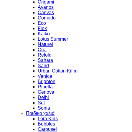
Origami
Avanos
Canvas
Comodo
Eco
Flox
Kaiko
Lotus Summer
Naturel
Oria
Refold
Sahara
Sand
Urban Cotton Kilim
Venice
Brighton
Ribella
Genova
Delhi
Sol
Sonia
Παιδικά χαλιά
Lora Kids
Bubbles
Carousel