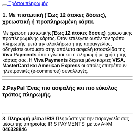
Τρόποι πληρωμής
1. Με πιστωτική (Έως 12 άτοκες δόσεις),
χρεωστική ή προπληρωμένη κάρτα.
Με χρέωση πιστωτικής
(Έως 12 άτοκες δόσεις)
, χρεωστικής
προπληρωμένης κάρτας. Όταν επιλέγετε αυτόν τον τρόπο
πληρωμής, μετά την ολοκλήρωση της παραγγελίας,
οδηγείστε αυτόματα στην
απόλυτα ασφαλή ιστοσελίδα της
Viva Payments
όπου γίνεται και η πληρωμή με χρήση της
κάρτας σας. Η
Viva Payments
δέχεται μόνο κάρτες
VISA
,
MasterCard
και
American Express
οι οποίες επιτρέπουν
ηλεκτρονικές (e-commerce) συναλλαγές.
2.PayPal Ένας πιο ασφαλής και πιο εύκολος
τρόπος πληρωμής.
3. Πληρωμή μέσω IRIS
Πληρώστε για την παραγγελία σας
μέσω της υπηρεσίας IRIS PAYMENTS με τον ΑΦΜ
046328846