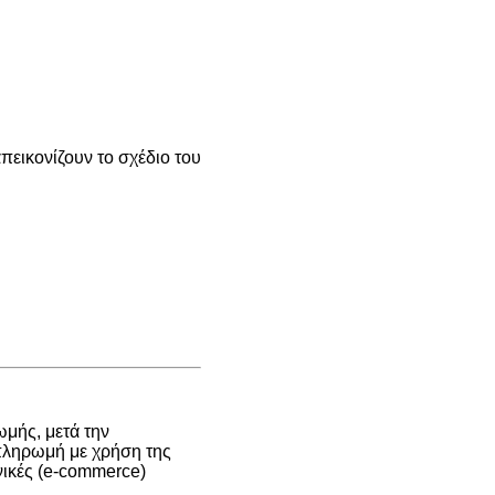
εικονίζουν το σχέδιο του
μής, μετά την
 πληρωμή με χρήση της
νικές (e-commerce)