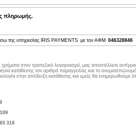
ος πληρωμής.
μέσω της υπηρεσίας IRIS PAYMENTS με τον ΑΦΜ
046328846
α χρήματα στον τραπεζικό λογαριασμό, μας αποστέλλετε αντίγρα
μηνία κατάθεσης τον αριθμό παραγγελίας και το ονοματεπώνυμό
λογία στην απόδειξη κατάθεσης και εμείς θα ενημερωθούμε ότι
9
189
65 318