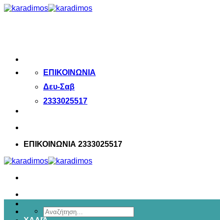
Μετάβαση
στο
περιεχόμενο
ΕΠΙΚΟΙΝΩΝΙΑ
Δευ-Σαβ
2333025517
ΕΠΙΚΟΙΝΩΝΙΑ 2333025517
Αναζήτηση