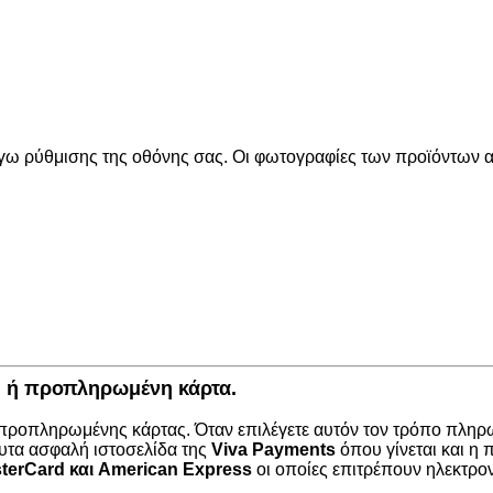
όγω ρύθμισης της οθόνης σας. Οι φωτογραφίες των προϊόντων απ
κή ή προπληρωμένη κάρτα.
 προπληρωμένης κάρτας. Όταν επιλέγετε αυτόν τον τρόπο πληρω
υτα ασφαλή ιστοσελίδα της
Viva Payments
όπου γίνεται και η
terCard
και
American Express
οι οποίες επιτρέπουν ηλεκτρο