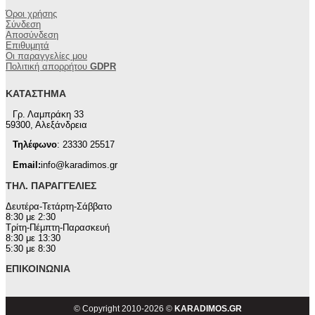
Όροι χρήσης
Σύνδεση
Αποσύνδεση
Επιθυμητά
Οι παραγγελίες μου
Πολιτική απορρήτου
GDPR
ΚΑΤΆΣΤΗΜΑ
Γρ. Λαμπράκη 33
59300, Αλεξάνδρεια
Τηλέφωνο
: 23330 25517
Email:
info@karadimos.gr
ΤΗΛ. ΠΑΡΑΓΓΕΛΊΕΣ
Δευτέρα-Τετάρτη-Σάββατο
8:30 με 2:30
Τρίτη-Πέμπτη-Παρασκευή
8:30 με 13:30
5:30 με 8:30
ΕΠΙΚΟΙΝΩΝΊΑ
© Copyright 2010-2026 ©
KARADIMOS.GR