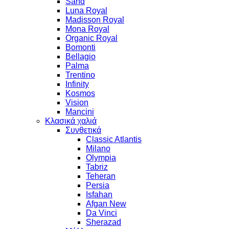
Sand
Luna Royal
Madisson Royal
Mona Royal
Organic Royal
Bomonti
Bellagio
Palma
Trentino
Infinity
Kosmos
Vision
Mancini
Κλασικά χαλιά
Συνθετικά
Classic Atlantis
Milano
Olympia
Tabriz
Teheran
Persia
Isfahan
Afgan New
Da Vinci
Sherazad