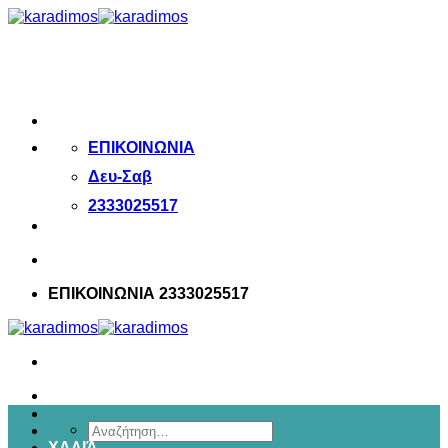
Μετάβαση
στο
περιεχόμενο
ΕΠΙΚΟΙΝΩΝΙΑ
Δευ-Σαβ
2333025517
ΕΠΙΚΟΙΝΩΝΙΑ 2333025517
Αναζήτηση
ΧΑΛΙΆ