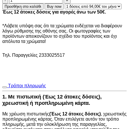
Bubbles
Προσθήκη στο καλάθι
Buy now
BT366
Έως 12 άτοκες δόσεις για αγορές άνω των 50€.
Cream
ποσότητα
*Λάβετε υπόψη σας ότι τα χρώματα ενδέχεται να διαφέρουν
λόγω ρύθμισης της οθόνης σας. Οι φωτογραφίες των
προϊόντων απεικονίζουν το σχέδιο του προϊόντος και όχι
απόλυτα τα χρώματα!
Τηλ. Παραγγελίες 2333025517
Τρόποι πληρωμής
1. Με πιστωτική (Έως 12 άτοκες δόσεις),
χρεωστική ή προπληρωμένη κάρτα.
Με χρέωση πιστωτικής
(Έως 12 άτοκες δόσεις)
, χρεωστικής
προπληρωμένης κάρτας. Όταν επιλέγετε αυτόν τον τρόπο
πληρωμής, μετά την ολοκλήρωση της παραγγελίας,