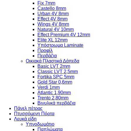
Fix 7mm
Castello 8mm
Urban 4V 8mm
Effect 4V 8mm
Wings 4V 8mm
Natural 4V 10mm
Effect Premium 4V 12mm
Elite XL 12mm
Υπόστρωμα Laminate
Προφίλ
Περβάζια
Οικιακά Πλαστικά Δάπεδα
Basic LVT 2mm
Classic LVT 2,5mm
Fortika SPC 5mm
Gold Star 0,6mm
Verdi 1mm
Atlantic 1,90mm
Trento 2,80mm
Βινυλικά περβάζια
Πάνελ πέτρας
Πτυσσόμενη Πόρτα
Λευκά είδη
Υπνοδωμάτιο
Παπλώματα