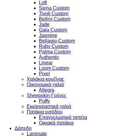
Loft
Siena Custom
Tivoli Custom
Bellini Custom
Jade
Gala Custom
Jasmine
Bellagio-Custom
Ruby Custom
Palma Custom
Authentic
Linear
Loom Custom
Pixel
Χαλάκια κουζίνας
Οικονομικά χαλιά
Allegra
Sheepskin-Γούνες
Puffy
Εκκλησιαστικά χαλιά
Πατάκια εισόδου
Επαγγελματικά ταπέτα
Οικιακά πατάκια
Δάπεδο
Laminate