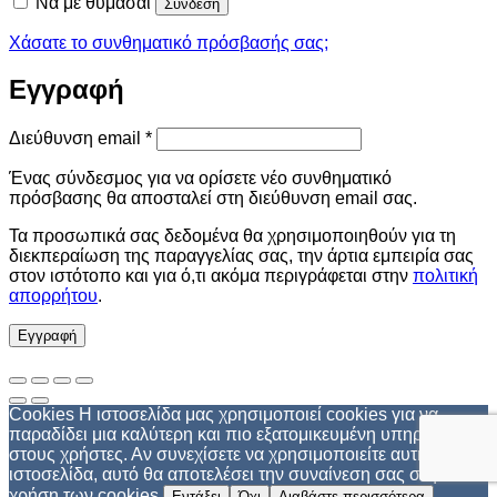
Να με θυμάσαι
Σύνδεση
Χάσατε το συνθηματικό πρόσβασής σας;
Εγγραφή
Απαιτείται
Διεύθυνση email
*
Ένας σύνδεσμος για να ορίσετε νέο συνθηματικό
πρόσβασης θα αποσταλεί στη διεύθυνση email σας.
Τα προσωπικά σας δεδομένα θα χρησιμοποιηθούν για τη
διεκπεραίωση της παραγγελίας σας, την άρτια εμπειρία σας
στον ιστότοπο και για ό,τι ακόμα περιγράφεται στην
πολιτική
απορρήτου
.
Εγγραφή
Cookies Η ιστοσελίδα μας χρησιμοποιεί cookies για να
παραδίδει μια καλύτερη και πιο εξατομικευμένη υπηρεσία
στους χρήστες. Αν συνεχίσετε να χρησιμοποιείτε αυτή την
ιστοσελίδα, αυτό θα αποτελέσει την συναίνεση σας στη
χρήση των cookies.
Εντάξει
Όχι
Διαβάστε περισσότερα