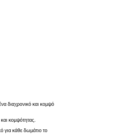
ένα διαχρονικό και κοµψό
 και κοµψότητας.
ό για κάθε δωµάτιο το