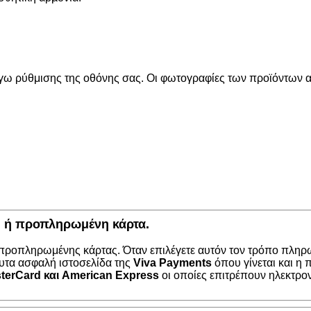
όγω ρύθμισης της οθόνης σας. Οι φωτογραφίες των προϊόντων απ
κή ή προπληρωμένη κάρτα.
 προπληρωμένης κάρτας. Όταν επιλέγετε αυτόν τον τρόπο πληρω
υτα ασφαλή ιστοσελίδα της
Viva Payments
όπου γίνεται και η
terCard
και
American Express
οι οποίες επιτρέπουν ηλεκτρο