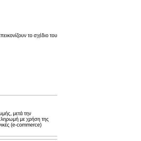
εικονίζουν το σχέδιο του
μής, μετά την
 πληρωμή με χρήση της
νικές (e-commerce)