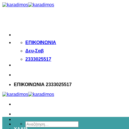
Μετάβαση
στο
περιεχόμενο
ΕΠΙΚΟΙΝΩΝΙΑ
Δευ-Σαβ
2333025517
ΕΠΙΚΟΙΝΩΝΙΑ 2333025517
Αναζήτηση