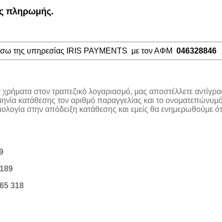
ος πληρωμής.
μέσω της υπηρεσίας IRIS PAYMENTS με τον ΑΦΜ
046328846
α χρήματα στον τραπεζικό λογαριασμό, μας αποστέλλετε αντίγρα
μηνία κατάθεσης τον αριθμό παραγγελίας και το ονοματεπώνυμό
λογία στην απόδειξη κατάθεσης και εμείς θα ενημερωθούμε ότι
9
189
65 318