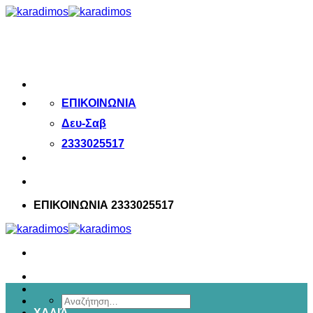
Μετάβαση
στο
περιεχόμενο
ΕΠΙΚΟΙΝΩΝΙΑ
Δευ-Σαβ
2333025517
ΕΠΙΚΟΙΝΩΝΙΑ 2333025517
Αναζήτηση
ΧΑΛΙΆ