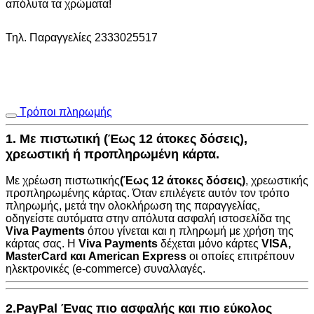
απόλυτα τα χρώματα!
Τηλ. Παραγγελίες 2333025517
Τρόποι πληρωμής
1. Με πιστωτική (Έως 12 άτοκες δόσεις),
χρεωστική ή προπληρωμένη κάρτα.
Με χρέωση πιστωτικής
(Έως 12 άτοκες δόσεις)
, χρεωστικής
προπληρωμένης κάρτας. Όταν επιλέγετε αυτόν τον τρόπο
πληρωμής, μετά την ολοκλήρωση της παραγγελίας,
οδηγείστε αυτόματα στην
απόλυτα ασφαλή ιστοσελίδα της
Viva Payments
όπου γίνεται και η πληρωμή με χρήση της
κάρτας σας. Η
Viva Payments
δέχεται μόνο κάρτες
VISA
,
MasterCard
και
American Express
οι οποίες επιτρέπουν
ηλεκτρονικές (e-commerce) συναλλαγές.
2.PayPal Ένας πιο ασφαλής και πιο εύκολος