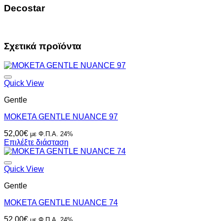
Decostar
Σχετικά προϊόντα
Quick View
Gentle
ΜΟΚΕΤΑ GENTLE NUANCE 97
52,00
€
με Φ.Π.Α. 24%
Επιλέξτε διάσταση
Quick View
Gentle
ΜΟΚΕΤΑ GENTLE NUANCE 74
52,00
€
με Φ.Π.Α. 24%