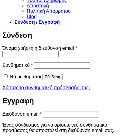
Τρόποι πληρωμής
Αποστολή
Πολιτική Απορρήτου
Blog
Σύνδεση / Εγγραφή
Σύνδεση
Απαιτείται
Όνομα χρήστη ή διεύθυνση email
*
Απαιτείται
Συνθηματικό
*
Να με θυμάσαι
Σύνδεση
Χάσατε το συνθηματικό πρόσβασής σας;
Εγγραφή
Απαιτείται
Διεύθυνση email
*
Ένας σύνδεσμος για να ορίσετε νέο συνθηματικό
πρόσβασης θα αποσταλεί στη διεύθυνση email σας.