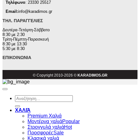
Τηλέφωνο
: 23330 25517
Email:
info@karadimos.gr
ΤΗΛ. ΠΑΡΑΓΓΕΛΊΕΣ
Δευτέρα-Τετάρτη-Σάββατο
8:30 με 2:30
Τρίτη-Πέμπτη-Παρασκευή
8:30 με 13:30
5:30 με 8:30
ΕΠΙΚΟΙΝΩΝΊΑ
© Copyright 2010-2026 ©
KARADIMOS.GR
Αναζήτηση
για:
ΧΑΛΙΆ
Premium Χαλιά
Μοντέρνα χαλιά
Στρογγυλά χαλιά
Προσφορές
Κλασικά χαλιά