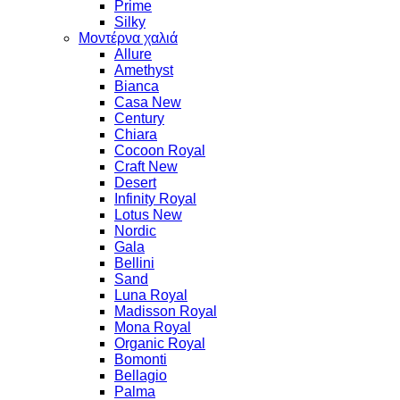
Prime
Silky
Μοντέρνα χαλιά
Allure
Amethyst
Bianca
Casa New
Century
Chiara
Cocoon Royal
Craft New
Desert
Infinity Royal
Lotus New
Nordic
Gala
Bellini
Sand
Luna Royal
Madisson Royal
Mona Royal
Organic Royal
Bomonti
Bellagio
Palma