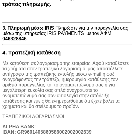
τρόπος πληρωμής.
3. Πληρωμή μέσω IRIS
Πληρώστε για την παραγγελία σας
μέσω της υπηρεσίας IRIS PAYMENTS με τον ΑΦΜ
046328846
4. Τραπεζική κατάθεση
Με κατάθεση σε λογαριασμό της εταιρείας. Αφού καταθέσετε
τα χρήματα στον τραπεζικό λογαριασμό, μας αποστέλλετε
αντίγραφο της τραπεζικής εντολής μέσω e-mail ή φαξ
αναγράφοντας την τράπεζα, ημερομηνία κατάθεσης τον
αριθμό παραγγελίας και το ονοματεπώνυμό σας ή για
μεγαλύτερη ευκολία σας απλά αναγράψατε το
ονοματεπώνυμό σας σαν αιτιολογία στην απόδειξη
κατάθεσης και εμείς θα ενημερωθούμε ότι έχετε βάλει τα
χρήματα και θα στείλουμε το προϊόν.
ΤΡΑΠΕΖΙΚOI ΛΟΓΑΡΙΑΣΜΟΙ
ALPHA BANK:
IBAN: GR9601405860586002002002639