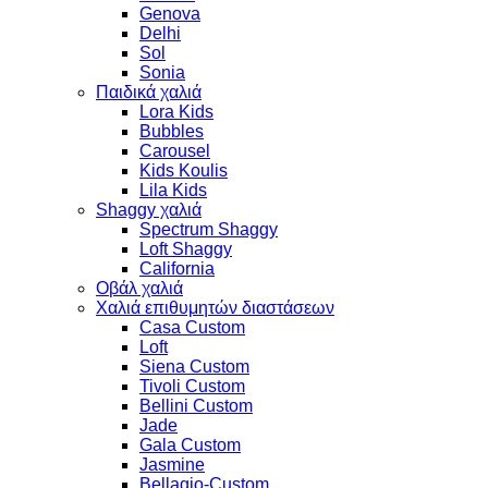
Genova
Delhi
Sol
Sonia
Παιδικά χαλιά
Lora Kids
Bubbles
Carousel
Kids Koulis
Lila Kids
Shaggy χαλιά
Spectrum Shaggy
Loft Shaggy
California
Οβάλ χαλιά
Χαλιά επιθυμητών διαστάσεων
Casa Custom
Loft
Siena Custom
Tivoli Custom
Bellini Custom
Jade
Gala Custom
Jasmine
Bellagio-Custom