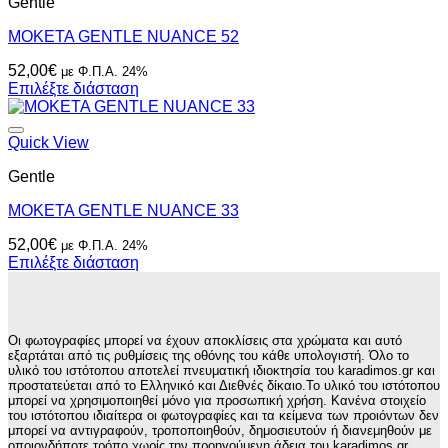
Gentle
ΜΟΚΕΤΑ GENTLE NUANCE 52
52,00
€
με Φ.Π.Α. 24%
Επιλέξτε διάσταση
Quick View
Gentle
ΜΟΚΕΤΑ GENTLE NUANCE 33
52,00
€
με Φ.Π.Α. 24%
Επιλέξτε διάσταση
Οι φωτογραφίες μπορεί να έχουν αποκλίσεις στα χρώματα και αυτό
εξαρτάται από τις ρυθμίσεις της οθόνης του κάθε υπολογιστή. Όλο το
υλικό του ιστότοπου αποτελεί πνευματική ιδιοκτησία του karadimos.gr και
προστατεύεται από το Ελληνικό και Διεθνές δίκαιο.Το υλικό του ιστότοπου
μπορεί να χρησιμοποιηθεί μόνο για προσωπική χρήση. Κανένα στοιχείο
του ιστότοπου ιδιαίτερα οι φωτογραφίες και τα κείμενα των προιόντων δεν
μπορεί να αντιγραφούν, τροποποιηθούν, δημοσιευτούν ή διανεμηθούν με
οποιονδήποτε τρόπο χωρίς την προηγούμενη άδεια του karadimos.gr.