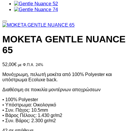
ΜΟΚΕΤΑ GENTLE NUANCE
65
52,00
€
με Φ.Π.Α. 24%
Μονόχρωμη, πελωτή μοκέτα από 100% Polyester και
υπόστρωμα Ecoluxe back.
Διαθέσιμη σε ποικιλία μοντέρνων αποχρώσεων
• 100% Polyester
• Υπόστρωμα: Οικολογικό
• Συν. Πάχος: 10.5mm
• Βάρος Πέλους: 1.430 gr/m2
• Συν. Βάρος: 2.300 gr/m2
42 σε απόθεμα