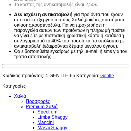
Το κόστος της αντικαταβολής είναι 2,50€.
Δεν ισχύει η αντικαταβολή
για προϊόντα που έχουν
υποστεί επεξεργασία όπως Χαλιά,μοκέτες,συστήματα
σκίασης,κουρτινόξυλα. Για να προχωρήσει η
παραγγελία αυτών των προϊόντων η πληρωμή πρέπει
να γίνει είτε με πιστωτική-χρωστική κάρτα ή κατάθεση
σε λογαριασμό το 40% του ποσού και το υπόλοιπο με
αντικαταβολή.(εξαιρούνται δέματα μεγάλου όγκου).
Θα ειδοποιηθείτε εγκαίρως με τηλ. e-mail ή sms για τον
τρόπο αποστολής.
Κωδικός προϊόντος:
4-GENTLE-65
Κατηγορία:
Gentle
Κατηγορίες
Χαλιά
Προσφορές
Premium Χαλιά
Spectrum
Limba Shaggy
Mancini
Masai Shaggy