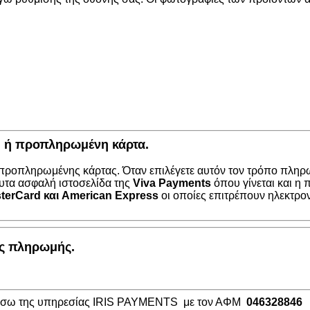
κή ή προπληρωμένη κάρτα.
 προπληρωμένης κάρτας. Όταν επιλέγετε αυτόν τον τρόπο πληρω
υτα ασφαλή ιστοσελίδα της
Viva Payments
όπου γίνεται και η
terCard
και
American Express
οι οποίες επιτρέπουν ηλεκτρο
ος πληρωμής.
μέσω της υπηρεσίας IRIS PAYMENTS με τον ΑΦΜ
046328846