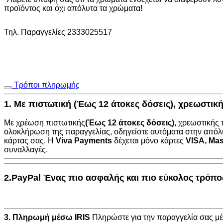
70Χ2400mm
προϊόντος και όχι απόλυτα τα χρώματα!
ποσότητα
Τηλ. Παραγγελίες 2333025517
Τρόποι πληρωμής
1. Με πιστωτική (Έως 12 άτοκες δόσεις), χρεωστι
Με χρέωση πιστωτικής
(Έως 12 άτοκες δόσεις)
, χρεωστικής
ολοκλήρωση της παραγγελίας, οδηγείστε αυτόματα στην
απόλ
κάρτας σας. Η
Viva Payments
δέχεται μόνο κάρτες
VISA
,
Mas
συναλλαγές.
2.PayPal Ένας πιο ασφαλής και πιο εύκολος τρόπ
3. Πληρωμή μέσω IRIS
Πληρώστε για την παραγγελία σας 