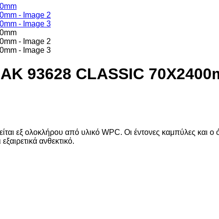
OAK 93628 CLASSIC 70Χ240
είται εξ ολοκλήρου από υλικό WPC. Οι έντονες καμπύλες και ο
εξαιρετικά ανθεκτικό.