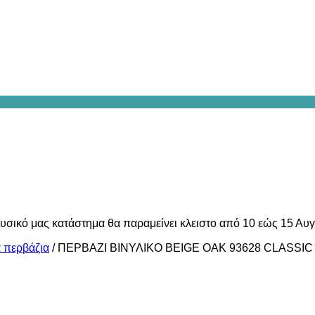
υσικό μας κατάστημα θα παραμείνει κλειστο από 10 εώς 15 Αυ
ά περβάζια
/
ΠΕΡΒΑΖΙ BIΝΥΛΙΚΟ BEIGE OAK 93628 CLASSI