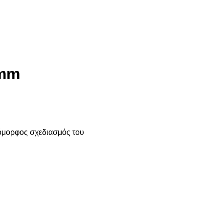
0mm
 όμορφος σχεδιασμός του