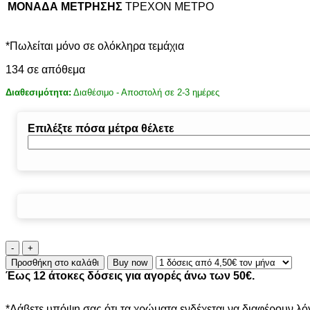
ΜΟΝΑΔΑ ΜΕΤΡΗΣΗΣ
ΤΡΕΧΟΝ ΜΕΤΡΟ
*Πωλείται μόνο σε ολόκληρα τεμάχια
134 σε απόθεμα
Διαθεσιμότητα:
Διαθέσιμο - Αποστολή σε 2-3 ημέρες
Επιλέξτε πόσα μέτρα θέλετε
ΠΕΡΒΑΖΙ
BIΝΥΛΙΚΟ
Προσθήκη στο καλάθι
Buy now
BEIGE
Έως 12 άτοκες δόσεις για αγορές άνω των 50€.
OAK
93628
CLASSIC
*Λάβετε υπόψη σας ότι τα χρώματα ενδέχεται να διαφέρουν λ