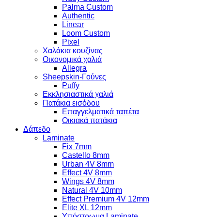
Palma Custom
Authentic
Linear
Loom Custom
Pixel
Χαλάκια κουζίνας
Οικονομικά χαλιά
Allegra
Sheepskin-Γούνες
Puffy
Εκκλησιαστικά χαλιά
Πατάκια εισόδου
Επαγγελματικά ταπέτα
Οικιακά πατάκια
Δάπεδο
Laminate
Fix 7mm
Castello 8mm
Urban 4V 8mm
Effect 4V 8mm
Wings 4V 8mm
Natural 4V 10mm
Effect Premium 4V 12mm
Elite XL 12mm
Υπόστρωμα Laminate