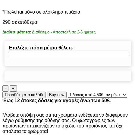
*Πωλείται μόνο σε ολόκληρα τεμάχια
290 σε απόθεμα
Διαθεσιμότητα:
Διαθέσιμο - Αποστολή σε 2-3 ημέρες
Επιλέξτε πόσα μέτρα θέλετε
ΠΕΡΒΑΖΙ
BIΝΥΛΙΚΟ
Προσθήκη στο καλάθι
Buy now
BROWN
Έως 12 άτοκες δόσεις για αγορές άνω των 50€.
OAK
8852
CLASSIC
*Λάβετε υπόψη σας ότι τα χρώματα ενδέχεται να διαφέρουν
70Χ2400mm
λόγω ρύθμισης της οθόνης σας. Οι φωτογραφίες των
ποσότητα
προϊόντων απεικονίζουν το σχέδιο του προϊόντος και όχι
απόλυτα τα χρώματα!