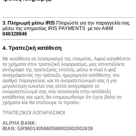
3. Πληρωμή μέσω IRIS
Πληρώστε για την παραγγελία σας
μέσω της υπηρεσίας IRIS PAYMENTS με τον ΑΦΜ
046328846
4. Τραπεζική κατάθεση
Με κατάθεση σε λογαριασμό της εταιρείας. Αφού καταθέσετε
τα χρήματα στον τραπεζικό λογαριασμό, μας αποστέλλετε
αντίγραφο της τραπεζικής εντολής μέσω e-mail ή φαξ
αναγράφοντας την τράπεζα, ημερομηνία κατάθεσης τον
αριθμό παραγγελίας και το ονοματεπώνυμό σας ή για
μεγαλύτερη ευκολία σας απλά αναγράψατε το
ονοματεπώνυμό σας σαν αιτιολογία στην απόδειξη
κατάθεσης και εμείς θα ενημερωθούμε ότι έχετε βάλει τα
χρήματα και θα στείλουμε το προϊόν.
ΤΡΑΠΕΖΙΚOI ΛΟΓΑΡΙΑΣΜΟΙ
ALPHA BANK:
IBAN: GR9601405860586002002002639