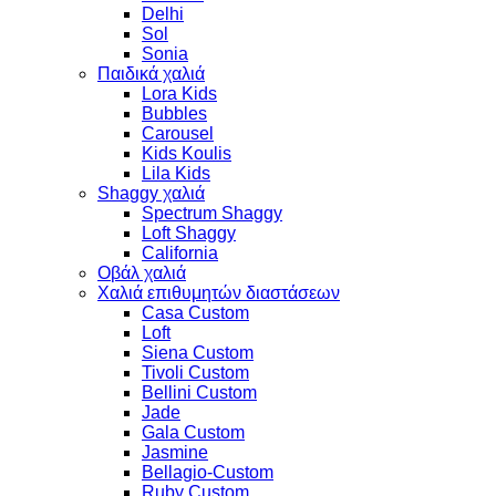
Delhi
Sol
Sonia
Παιδικά χαλιά
Lora Kids
Bubbles
Carousel
Kids Koulis
Lila Kids
Shaggy χαλιά
Spectrum Shaggy
Loft Shaggy
California
Οβάλ χαλιά
Χαλιά επιθυμητών διαστάσεων
Casa Custom
Loft
Siena Custom
Tivoli Custom
Bellini Custom
Jade
Gala Custom
Jasmine
Bellagio-Custom
Ruby Custom