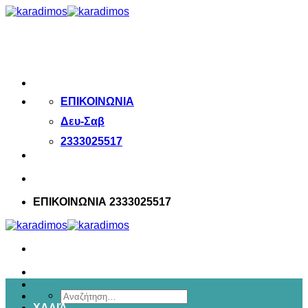
Μετάβαση
στο
περιεχόμενο
ΕΠΙΚΟΙΝΩΝΙΑ
Δευ-Σαβ
2333025517
ΕΠΙΚΟΙΝΩΝΙΑ 2333025517
Αναζήτηση
ΧΑΛΙΆ