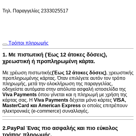
Τηλ. Παραγγελίες 2333025517
Τρόποι πληρωμής
1. Με πιστωτική (Έως 12 άτοκες δόσεις),
χρεωστική ή προπληρωμένη κάρτα.
Με χρέωση πιστωτικής
(Έως 12 άτοκες δόσεις)
, χρεωστικής
προπληρωμένης κάρτας. Όταν επιλέγετε αυτόν τον τρόπο
πληρωμής, μετά την ολοκλήρωση της παραγγελίας,
οδηγείστε αυτόματα στην
απόλυτα ασφαλή ιστοσελίδα της
Viva Payments
όπου γίνεται και η πληρωμή με χρήση της
κάρτας σας. Η
Viva Payments
δέχεται μόνο κάρτες
VISA
,
MasterCard
και
American Express
οι οποίες επιτρέπουν
ηλεκτρονικές (e-commerce) συναλλαγές.
2.PayPal Ένας πιο ασφαλής και πιο εύκολος
τρόπος πληρωμής.