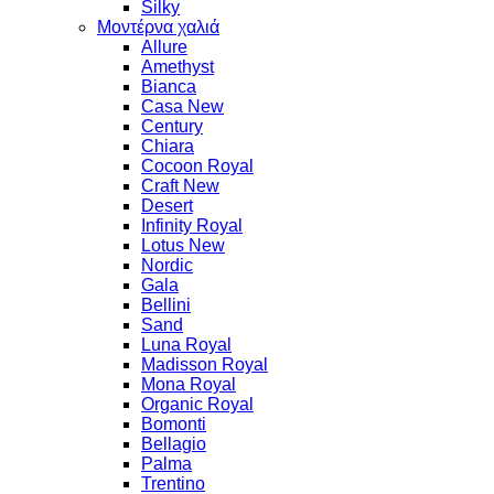
Silky
Μοντέρνα χαλιά
Allure
Amethyst
Bianca
Casa New
Century
Chiara
Cocoon Royal
Craft New
Desert
Infinity Royal
Lotus New
Nordic
Gala
Bellini
Sand
Luna Royal
Madisson Royal
Mona Royal
Organic Royal
Bomonti
Bellagio
Palma
Trentino