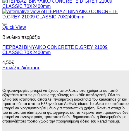
Quick View
Βινυλικά περβάζια
ΠΕΡΒΑΖΙ BIΝΥΛΙΚΟ CONCRETE D.GREY 21009
CLASSIC 70Χ2400mm
4,50
€
Επιλέξτε διάσταση
Οι φωτογραφίες μπορεί να έχουν αποκλίσεις στα χρώματα και αυτό
εξαρτάται από τις ρυθμίσεις της οθόνης του κάθε υπολογιστή. Όλο το
υλικό του ιστότοπου αποτελεί πνευματική ιδιοκτησία του karadimos.gr και
προστατεύεται από το Ελληνικό και Διεθνές δίκαιο.Το υλικό του ιστότοπου
μπορεί να χρησιμοποιηθεί μόνο για προσωπική χρήση. Κανένα στοιχείο
του ιστότοπου ιδιαίτερα οι φωτογραφίες και τα κείμενα των προιόντων δεν
μπορεί να αντιγραφούν, τροποποιηθούν, δημοσιευτούν ή διανεμηθούν με
οποιονδήποτε τρόπο χωρίς την προηγούμενη άδεια του karadimos.gr.