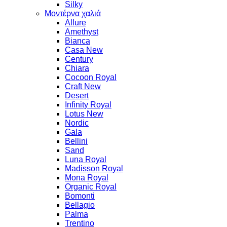
Silky
Μοντέρνα χαλιά
Allure
Amethyst
Bianca
Casa New
Century
Chiara
Cocoon Royal
Craft New
Desert
Infinity Royal
Lotus New
Nordic
Gala
Bellini
Sand
Luna Royal
Madisson Royal
Mona Royal
Organic Royal
Bomonti
Bellagio
Palma
Trentino