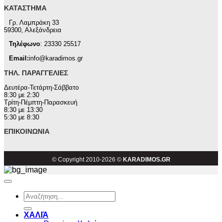
ΚΑΤΆΣΤΗΜΑ
Γρ. Λαμπράκη 33
59300, Αλεξάνδρεια
Τηλέφωνο
: 23330 25517
Email:
info@karadimos.gr
ΤΗΛ. ΠΑΡΑΓΓΕΛΊΕΣ
Δευτέρα-Τετάρτη-Σάββατο
8:30 με 2:30
Τρίτη-Πέμπτη-Παρασκευή
8:30 με 13:30
5:30 με 8:30
ΕΠΙΚΟΙΝΩΝΊΑ
© Copyright 2010-2026 ©
KARADIMOS.GR
Αναζήτηση
για:
ΧΑΛΙΆ