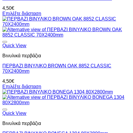
4,50
€
Επιλέξτε διάσταση
Quick View
Βινυλικά περβάζια
ΠΕΡΒΑΖΙ BIΝΥΛΙΚΟ BROWN OAK 8852 CLASSIC
70Χ2400mm
4,50
€
Επιλέξτε διάσταση
Quick View
Βινυλικά περβάζια