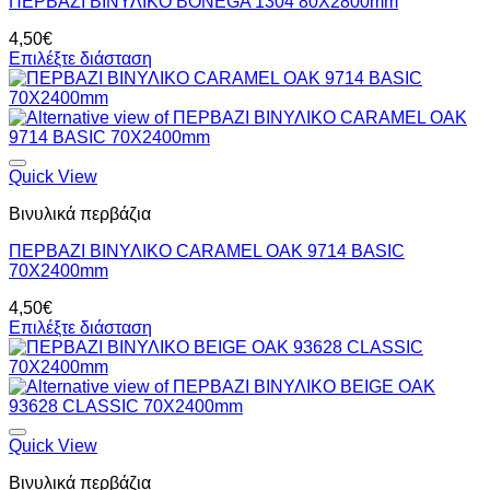
ΠΕΡΒΑΖΙ BIΝΥΛΙΚΟ BONEGA 1304 80Χ2800mm
4,50
€
Επιλέξτε διάσταση
Quick View
Βινυλικά περβάζια
ΠΕΡΒΑΖΙ BIΝΥΛΙΚΟ CARAMEL OAK 9714 BASIC
70Χ2400mm
4,50
€
Επιλέξτε διάσταση
Quick View
Βινυλικά περβάζια