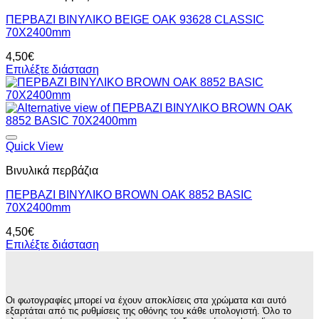
ΠΕΡΒΑΖΙ BIΝΥΛΙΚΟ BEIGE OAK 93628 CLASSIC
70Χ2400mm
4,50
€
Επιλέξτε διάσταση
Quick View
Βινυλικά περβάζια
ΠΕΡΒΑΖΙ BIΝΥΛΙΚΟ BROWN OAK 8852 BASIC
70Χ2400mm
4,50
€
Επιλέξτε διάσταση
Οι φωτογραφίες μπορεί να έχουν αποκλίσεις στα χρώματα και αυτό
εξαρτάται από τις ρυθμίσεις της οθόνης του κάθε υπολογιστή. Όλο το