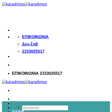
Μετάβαση
στο
περιεχόμενο
ΕΠΙΚΟΙΝΩΝΙΑ
Δευ-Σαβ
2333025517
ΕΠΙΚΟΙΝΩΝΙΑ 2333025517
Αναζήτηση
ΧΑΛΙΆ