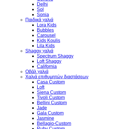
Delhi
Sol
Sonia
Παιδικά χαλιά
Lora Kids
Bubbles
Carousel
Kids Koulis
Lila Kids
Shaggy χαλιά
Spectrum Shaggy
Loft Shaggy
California
Οβάλ χαλιά
Χαλιά επιθυμητών διαστάσεων
Casa Custom
Loft
Siena Custom
Tivoli Custom
Bellini Custom
Jade
Gala Custom
Jasmine
Bellagio-Custom
Ruby Custom