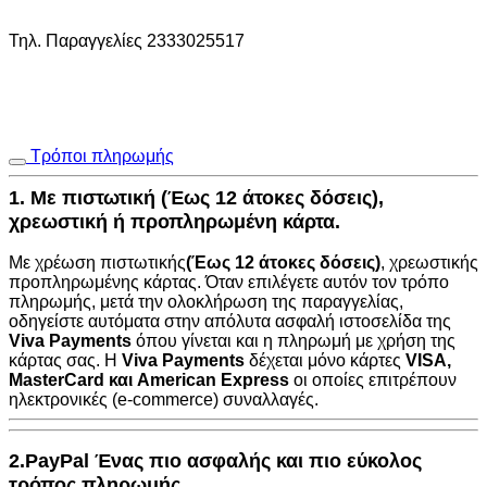
Τηλ. Παραγγελίες 2333025517
Τρόποι πληρωμής
1. Με πιστωτική (Έως 12 άτοκες δόσεις),
χρεωστική ή προπληρωμένη κάρτα.
Με χρέωση πιστωτικής
(Έως 12 άτοκες δόσεις)
, χρεωστικής
προπληρωμένης κάρτας. Όταν επιλέγετε αυτόν τον τρόπο
πληρωμής, μετά την ολοκλήρωση της παραγγελίας,
οδηγείστε αυτόματα στην
απόλυτα ασφαλή ιστοσελίδα της
Viva Payments
όπου γίνεται και η πληρωμή με χρήση της
κάρτας σας. Η
Viva Payments
δέχεται μόνο κάρτες
VISA
,
MasterCard
και
American Express
οι οποίες επιτρέπουν
ηλεκτρονικές (e-commerce) συναλλαγές.
2.PayPal Ένας πιο ασφαλής και πιο εύκολος
τρόπος πληρωμής.