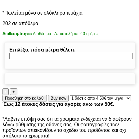
*Πωλείται μόνο σε ολόκληρα τεμάχια
202 σε απόθεμα
Διαθεσιμότητα:
Διαθέσιμο - Αποστολή σε 2-3 ημέρες
Επιλέξτε πόσα μέτρα θέλετε
ΠΕΡΒΑΖΙ
BIΝΥΛΙΚΟ
Προσθήκη στο καλάθι
Buy now
HONEY
Έως 12 άτοκες δόσεις για αγορές άνω των 50€.
OAK
810084
CLASSIC
*Λάβετε υπόψη σας ότι τα χρώματα ενδέχεται να διαφέρουν
70Χ2400mm
λόγω ρύθμισης της οθόνης σας. Οι φωτογραφίες των
ποσότητα
προϊόντων απεικονίζουν το σχέδιο του προϊόντος και όχι
απόλυτα τα χρώματα!