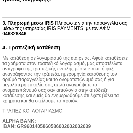
3. Πληρωμή μέσω IRIS
Πληρώστε για την παραγγελία σας
μέσω της υπηρεσίας IRIS PAYMENTS με τον ΑΦΜ
046328846
4. Τραπεζική κατάθεση
Με κατάθεση σε λογαριασμό της εταιρείας. Αφού καταθέσετε
τα χρήματα στον τραπεζικό λογαριασμό, μας αποστέλλετε
αντίγραφο της τραπεζικής εντολής μέσω e-mail ή φαξ
αναγράφοντας την τράπεζα, ημερομηνία κατάθεσης τον
αριθμό παραγγελίας και το ονοματεπώνυμό σας ή για
μεγαλύτερη ευκολία σας απλά αναγράψατε το
ονοματεπώνυμό σας σαν αιτιολογία στην απόδειξη
κατάθεσης και εμείς θα ενημερωθούμε ότι έχετε βάλει τα
χρήματα και θα στείλουμε το προϊόν.
ΤΡΑΠΕΖΙΚOI ΛΟΓΑΡΙΑΣΜΟΙ
ALPHA BANK:
IBAN: GR9601405860586002002002639