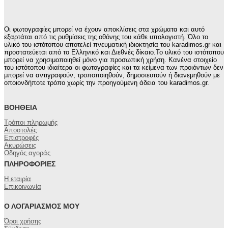
Οι φωτογραφίες μπορεί να έχουν αποκλίσεις στα χρώματα και αυτό
εξαρτάται από τις ρυθμίσεις της οθόνης του κάθε υπολογιστή. Όλο το
υλικό του ιστότοπου αποτελεί πνευματική ιδιοκτησία του karadimos.gr και
προστατεύεται από το Ελληνικό και Διεθνές δίκαιο.Το υλικό του ιστότοπου
μπορεί να χρησιμοποιηθεί μόνο για προσωπική χρήση. Κανένα στοιχείο
του ιστότοπου ιδιαίτερα οι φωτογραφίες και τα κείμενα των προιόντων δεν
μπορεί να αντιγραφούν, τροποποιηθούν, δημοσιευτούν ή διανεμηθούν με
οποιονδήποτε τρόπο χωρίς την προηγούμενη άδεια του karadimos.gr.
ΒΟΉΘΕΙΑ
Τρόποι πληρωμής
Αποστολές
Επιστροφές
Ακυρώσεις
Οδηγός αγοράς
ΠΛΗΡΟΦΟΡΊΕΣ
Η εταιρία
Επικοινωνία
Ο ΛΟΓΑΡΙΑΣΜΌΣ ΜΟΥ
Όροι χρήσης