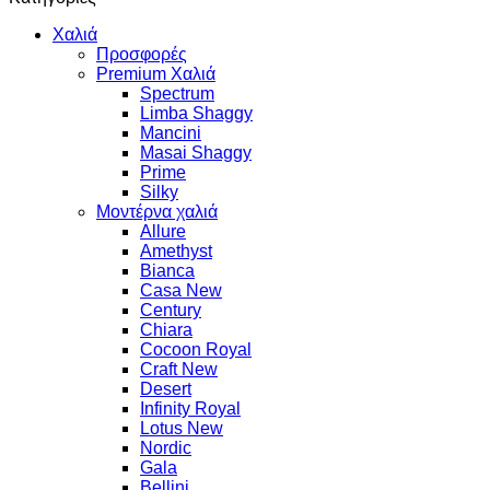
Χαλιά
Προσφορές
Premium Χαλιά
Spectrum
Limba Shaggy
Mancini
Masai Shaggy
Prime
Silky
Μοντέρνα χαλιά
Allure
Amethyst
Bianca
Casa New
Century
Chiara
Cocoon Royal
Craft New
Desert
Infinity Royal
Lotus New
Nordic
Gala
Bellini