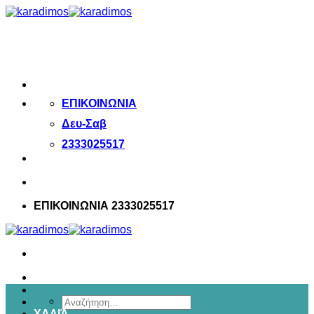
Μετάβαση
στο
περιεχόμενο
ΕΠΙΚΟΙΝΩΝΙΑ
Δευ-Σαβ
2333025517
ΕΠΙΚΟΙΝΩΝΙΑ 2333025517
Αναζήτηση
ΧΑΛΙΆ