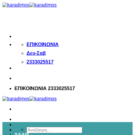
Μετάβαση
στο
περιεχόμενο
ΕΠΙΚΟΙΝΩΝΙΑ
Δευ-Σαβ
2333025517
ΕΠΙΚΟΙΝΩΝΙΑ 2333025517
Αναζήτηση
ΧΑΛΙΆ