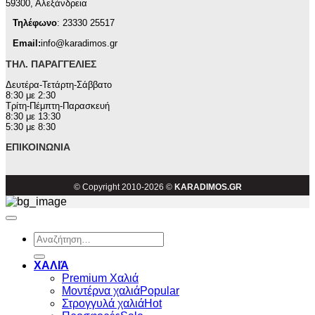
59300, Αλεξάνδρεια
Τηλέφωνο
: 23330 25517
Email:
info@karadimos.gr
ΤΗΛ. ΠΑΡΑΓΓΕΛΊΕΣ
Δευτέρα-Τετάρτη-Σάββατο
8:30 με 2:30
Τρίτη-Πέμπτη-Παρασκευή
8:30 με 13:30
5:30 με 8:30
ΕΠΙΚΟΙΝΩΝΊΑ
© Copyright 2010-2026 ©
KARADIMOS.GR
Αναζήτηση
για:
ΧΑΛΙΆ
Premium Χαλιά
Μοντέρνα χαλιά
Στρογγυλά χαλιά