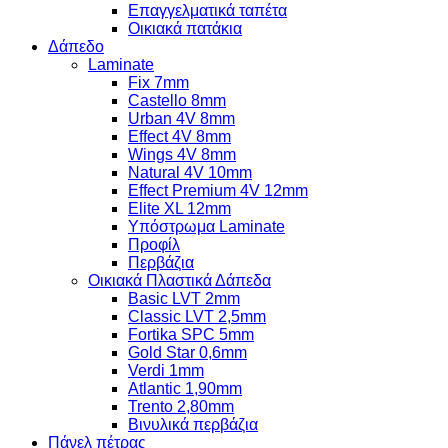
Επαγγελματικά ταπέτα
Οικιακά πατάκια
Δάπεδο
Laminate
Fix 7mm
Castello 8mm
Urban 4V 8mm
Effect 4V 8mm
Wings 4V 8mm
Natural 4V 10mm
Effect Premium 4V 12mm
Elite XL 12mm
Υπόστρωμα Laminate
Προφίλ
Περβάζια
Οικιακά Πλαστικά Δάπεδα
Basic LVT 2mm
Classic LVT 2,5mm
Fortika SPC 5mm
Gold Star 0,6mm
Verdi 1mm
Atlantic 1,90mm
Trento 2,80mm
Βινυλικά περβάζια
Πάνελ πέτρας