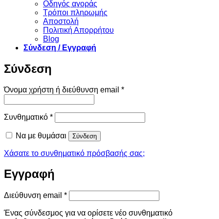
Οδηγός αγοράς
Τρόποι πληρωμής
Αποστολή
Πολιτική Απορρήτου
Blog
Σύνδεση / Εγγραφή
Σύνδεση
Απαιτείται
Όνομα χρήστη ή διεύθυνση email
*
Απαιτείται
Συνθηματικό
*
Να με θυμάσαι
Σύνδεση
Χάσατε το συνθηματικό πρόσβασής σας;
Εγγραφή
Απαιτείται
Διεύθυνση email
*
Ένας σύνδεσμος για να ορίσετε νέο συνθηματικό