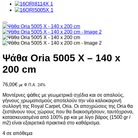
Ψάθα Oria 5005 X – 140 x
200 cm
76,00
€
με Φ.Π.Α. 24%
Μοντέρνες ψάθες με γεωμετρικά σχέδια και σε απαλούς,
γήινους χρωματισμούς αποτελούν την νέα καλοκαιρινή
συλλογή της Royal Carpet, Oria. Οι αποχρώσεις της Oria θα
ζεστάνουν τους χώρους που θα διακοσμήσουν, ταυτόχρονα,
κατασκευασμένα από 100% pp και με λίγο βάρος (1500 gr /
m2) είναι εξαιρετικά πρακτικά στο καθάρισμα.
4 σε απόθεμα