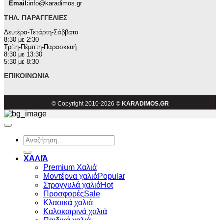
Email:
info@karadimos.gr
ΤΗΛ. ΠΑΡΑΓΓΕΛΊΕΣ
Δευτέρα-Τετάρτη-Σάββατο
8:30 με 2:30
Τρίτη-Πέμπτη-Παρασκευή
8:30 με 13:30
5:30 με 8:30
ΕΠΙΚΟΙΝΩΝΊΑ
© Copyright 2010-2026 ©
KARADIMOS.GR
Αναζήτηση
για:
ΧΑΛΙΆ
Premium Χαλιά
Μοντέρνα χαλιά
Στρογγυλά χαλιά
Προσφορές
Κλασικά χαλιά
Καλοκαιρινά χαλιά