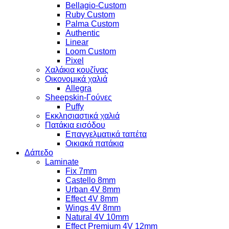
Bellagio-Custom
Ruby Custom
Palma Custom
Authentic
Linear
Loom Custom
Pixel
Χαλάκια κουζίνας
Οικονομικά χαλιά
Allegra
Sheepskin-Γούνες
Puffy
Εκκλησιαστικά χαλιά
Πατάκια εισόδου
Επαγγελματικά ταπέτα
Οικιακά πατάκια
Δάπεδο
Laminate
Fix 7mm
Castello 8mm
Urban 4V 8mm
Effect 4V 8mm
Wings 4V 8mm
Natural 4V 10mm
Effect Premium 4V 12mm