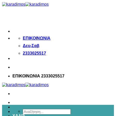
Μετάβαση
στο
περιεχόμενο
ΕΠΙΚΟΙΝΩΝΙΑ
Δευ-Σαβ
2333025517
ΕΠΙΚΟΙΝΩΝΙΑ 2333025517
Αναζήτηση
ΧΑΛΙΆ