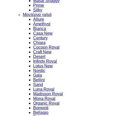
Masai Shaggy
Prime
Silky
Μοντέρνα χαλιά
Allure
Amethyst
Bianca
Casa New
Century
Chiara
Cocoon Royal
Craft New
Desert
Infinity Royal
Lotus New
Nordic
Gala
Bellini
Sand
Luna Royal
Madisson Royal
Mona Royal
Organic Royal
Bomonti
Bellagio