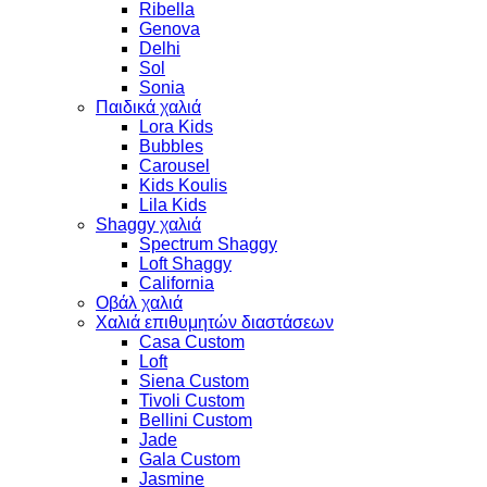
Ribella
Genova
Delhi
Sol
Sonia
Παιδικά χαλιά
Lora Kids
Bubbles
Carousel
Kids Koulis
Lila Kids
Shaggy χαλιά
Spectrum Shaggy
Loft Shaggy
California
Οβάλ χαλιά
Χαλιά επιθυμητών διαστάσεων
Casa Custom
Loft
Siena Custom
Tivoli Custom
Bellini Custom
Jade
Gala Custom
Jasmine