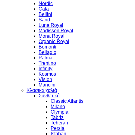
Nordic
Gala
Bellini
Sand
Luna Royal
Madisson Royal
Mona Royal
Organic Royal
Bomonti
Bellagio
Palma
Trentino
Infinity
Kosmos
Vision
Mancini
Κλασικά χαλιά
Συνθετικά
Classic Atlantis
Milano
Olympia
Tabriz
Teheran
Persia
Isfahan