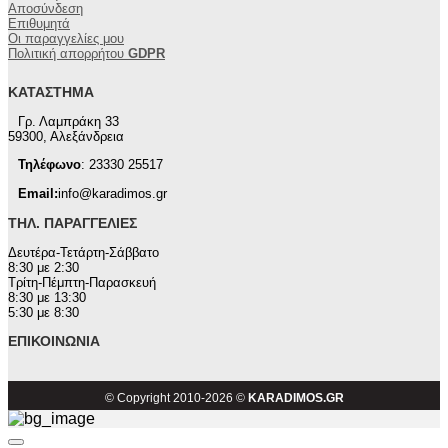
Αποσύνδεση
Επιθυμητά
Οι παραγγελίες μου
Πολιτική απορρήτου
GDPR
ΚΑΤΆΣΤΗΜΑ
Γρ. Λαμπράκη 33
59300, Αλεξάνδρεια
Τηλέφωνο
: 23330 25517
Email:
info@karadimos.gr
ΤΗΛ. ΠΑΡΑΓΓΕΛΊΕΣ
Δευτέρα-Τετάρτη-Σάββατο
8:30 με 2:30
Τρίτη-Πέμπτη-Παρασκευή
8:30 με 13:30
5:30 με 8:30
ΕΠΙΚΟΙΝΩΝΊΑ
© Copyright 2010-2026 ©
KARADIMOS.GR