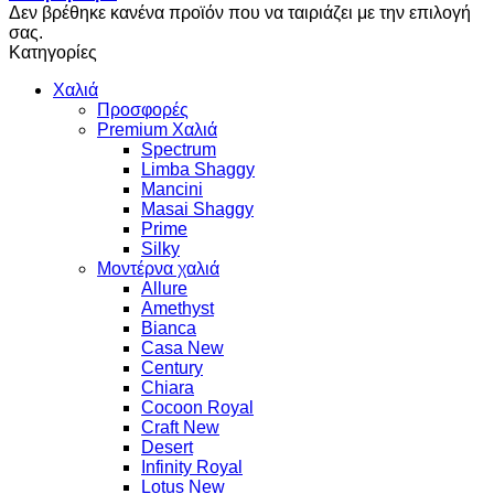
Δεν βρέθηκε κανένα προϊόν που να ταιριάζει με την επιλογή
σας.
Κατηγορίες
Χαλιά
Προσφορές
Premium Χαλιά
Spectrum
Limba Shaggy
Mancini
Masai Shaggy
Prime
Silky
Μοντέρνα χαλιά
Allure
Amethyst
Bianca
Casa New
Century
Chiara
Cocoon Royal
Craft New
Desert
Infinity Royal
Lotus New