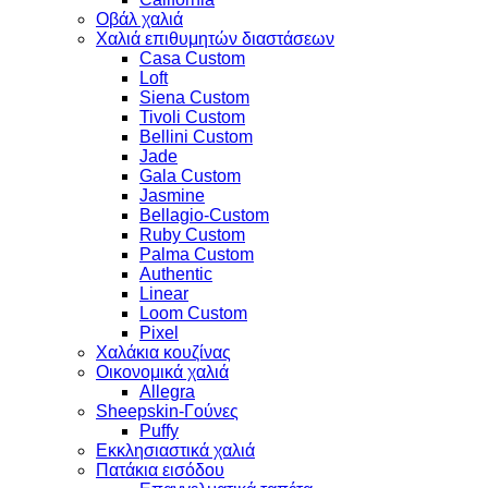
Οβάλ χαλιά
Χαλιά επιθυμητών διαστάσεων
Casa Custom
Loft
Siena Custom
Tivoli Custom
Bellini Custom
Jade
Gala Custom
Jasmine
Bellagio-Custom
Ruby Custom
Palma Custom
Authentic
Linear
Loom Custom
Pixel
Χαλάκια κουζίνας
Οικονομικά χαλιά
Allegra
Sheepskin-Γούνες
Puffy
Εκκλησιαστικά χαλιά
Πατάκια εισόδου