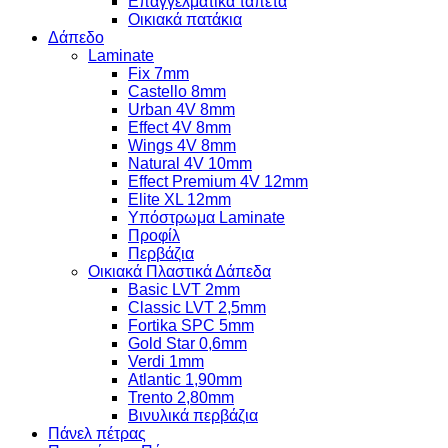
Επαγγελματικά ταπέτα
Οικιακά πατάκια
Δάπεδο
Laminate
Fix 7mm
Castello 8mm
Urban 4V 8mm
Effect 4V 8mm
Wings 4V 8mm
Natural 4V 10mm
Effect Premium 4V 12mm
Elite XL 12mm
Υπόστρωμα Laminate
Προφίλ
Περβάζια
Οικιακά Πλαστικά Δάπεδα
Basic LVT 2mm
Classic LVT 2,5mm
Fortika SPC 5mm
Gold Star 0,6mm
Verdi 1mm
Atlantic 1,90mm
Trento 2,80mm
Βινυλικά περβάζια
Πάνελ πέτρας