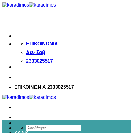
Μετάβαση
στο
περιεχόμενο
ΕΠΙΚΟΙΝΩΝΙΑ
Δευ-Σαβ
2333025517
ΕΠΙΚΟΙΝΩΝΙΑ 2333025517
Αναζήτηση
ΧΑΛΙΆ