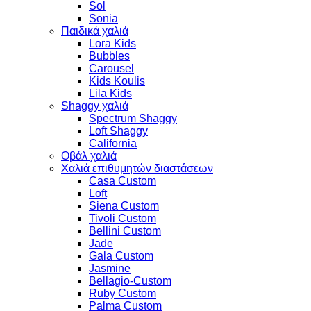
Sol
Sonia
Παιδικά χαλιά
Lora Kids
Bubbles
Carousel
Kids Koulis
Lila Kids
Shaggy χαλιά
Spectrum Shaggy
Loft Shaggy
California
Οβάλ χαλιά
Χαλιά επιθυμητών διαστάσεων
Casa Custom
Loft
Siena Custom
Tivoli Custom
Bellini Custom
Jade
Gala Custom
Jasmine
Bellagio-Custom
Ruby Custom
Palma Custom