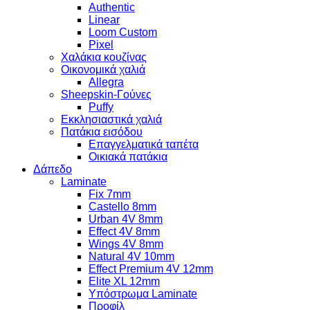
Authentic
Linear
Loom Custom
Pixel
Χαλάκια κουζίνας
Οικονομικά χαλιά
Allegra
Sheepskin-Γούνες
Puffy
Εκκλησιαστικά χαλιά
Πατάκια εισόδου
Επαγγελματικά ταπέτα
Οικιακά πατάκια
Δάπεδο
Laminate
Fix 7mm
Castello 8mm
Urban 4V 8mm
Effect 4V 8mm
Wings 4V 8mm
Natural 4V 10mm
Effect Premium 4V 12mm
Elite XL 12mm
Υπόστρωμα Laminate
Προφίλ