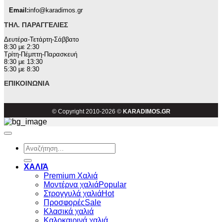
Email:
info@karadimos.gr
ΤΗΛ. ΠΑΡΑΓΓΕΛΊΕΣ
Δευτέρα-Τετάρτη-Σάββατο
8:30 με 2:30
Τρίτη-Πέμπτη-Παρασκευή
8:30 με 13:30
5:30 με 8:30
ΕΠΙΚΟΙΝΩΝΊΑ
© Copyright 2010-2026 ©
KARADIMOS.GR
Αναζήτηση
για:
ΧΑΛΙΆ
Premium Χαλιά
Μοντέρνα χαλιά
Στρογγυλά χαλιά
Προσφορές
Κλασικά χαλιά
Καλοκαιρινά χαλιά