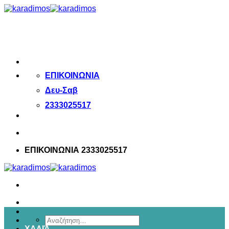
Μετάβαση
στο
περιεχόμενο
ΕΠΙΚΟΙΝΩΝΙΑ
Δευ-Σαβ
2333025517
ΕΠΙΚΟΙΝΩΝΙΑ 2333025517
Αναζήτηση
ΧΑΛΙΆ