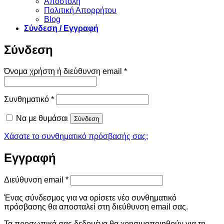
Αποστολή
Πολιτική Απορρήτου
Blog
Σύνδεση / Εγγραφή
Σύνδεση
Απαιτείται
Όνομα χρήστη ή διεύθυνση email
*
Απαιτείται
Συνθηματικό
*
Να με θυμάσαι
Σύνδεση
Χάσατε το συνθηματικό πρόσβασής σας;
Εγγραφή
Απαιτείται
Διεύθυνση email
*
Ένας σύνδεσμος για να ορίσετε νέο συνθηματικό
πρόσβασης θα αποσταλεί στη διεύθυνση email σας.
Τα προσωπικά σας δεδομένα θα χρησιμοποιηθούν για τη