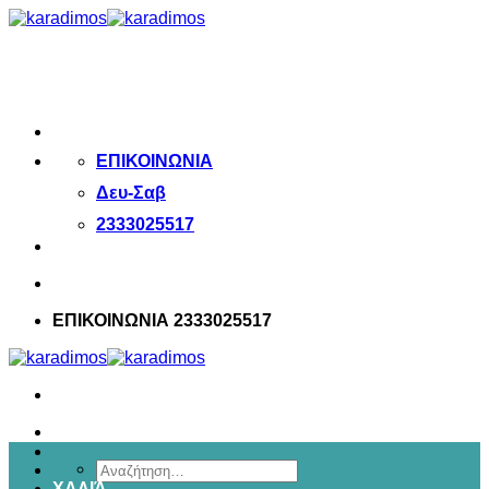
Μετάβαση
στο
περιεχόμενο
ΕΠΙΚΟΙΝΩΝΙΑ
Δευ-Σαβ
2333025517
ΕΠΙΚΟΙΝΩΝΙΑ 2333025517
Αναζήτηση
ΧΑΛΙΆ