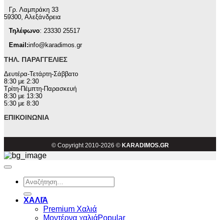
Γρ. Λαμπράκη 33
59300, Αλεξάνδρεια
Τηλέφωνο
: 23330 25517
Email:
info@karadimos.gr
ΤΗΛ. ΠΑΡΑΓΓΕΛΊΕΣ
Δευτέρα-Τετάρτη-Σάββατο
8:30 με 2:30
Τρίτη-Πέμπτη-Παρασκευή
8:30 με 13:30
5:30 με 8:30
ΕΠΙΚΟΙΝΩΝΊΑ
© Copyright 2010-2026 ©
KARADIMOS.GR
Αναζήτηση
για:
ΧΑΛΙΆ
Premium Χαλιά
Μοντέρνα χαλιά