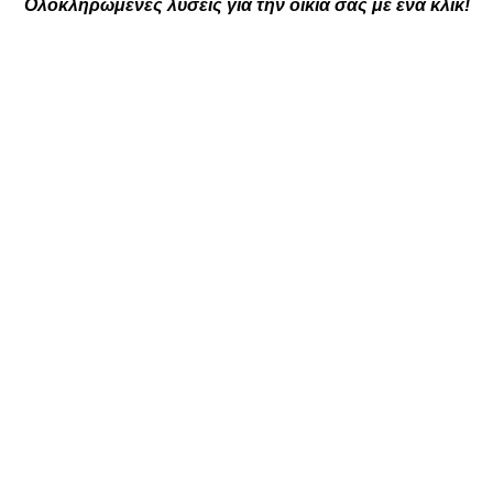
Ολοκληρωμένες λύσεις για την οικία σας με ένα κλικ!