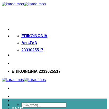
Μετάβαση
στο
περιεχόμενο
ΕΠΙΚΟΙΝΩΝΙΑ
Δευ-Σαβ
2333025517
ΕΠΙΚΟΙΝΩΝΙΑ 2333025517
Αναζήτηση
ΧΑΛΙΆ