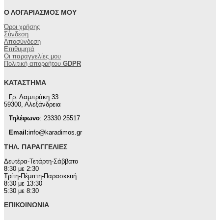
Ο ΛΟΓΑΡΙΑΣΜΌΣ ΜΟΥ
Όροι χρήσης
Σύνδεση
Αποσύνδεση
Επιθυμητά
Οι παραγγελίες μου
Πολιτική απορρήτου
GDPR
ΚΑΤΆΣΤΗΜΑ
Γρ. Λαμπράκη 33
59300, Αλεξάνδρεια
Τηλέφωνο
: 23330 25517
Email:
info@karadimos.gr
ΤΗΛ. ΠΑΡΑΓΓΕΛΊΕΣ
Δευτέρα-Τετάρτη-Σάββατο
8:30 με 2:30
Τρίτη-Πέμπτη-Παρασκευή
8:30 με 13:30
5:30 με 8:30
ΕΠΙΚΟΙΝΩΝΊΑ