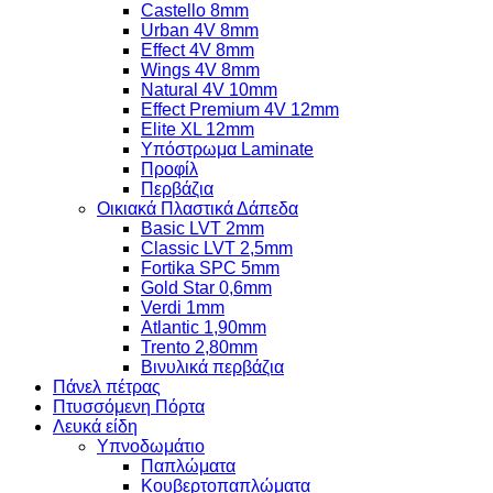
Castello 8mm
Urban 4V 8mm
Effect 4V 8mm
Wings 4V 8mm
Natural 4V 10mm
Effect Premium 4V 12mm
Elite XL 12mm
Υπόστρωμα Laminate
Προφίλ
Περβάζια
Οικιακά Πλαστικά Δάπεδα
Basic LVT 2mm
Classic LVT 2,5mm
Fortika SPC 5mm
Gold Star 0,6mm
Verdi 1mm
Atlantic 1,90mm
Trento 2,80mm
Βινυλικά περβάζια
Πάνελ πέτρας
Πτυσσόμενη Πόρτα
Λευκά είδη
Υπνοδωμάτιο
Παπλώματα
Κουβερτοπαπλώματα