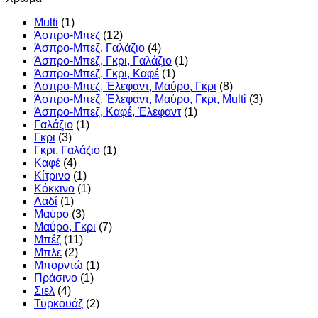
Multi
(1)
Άσπρο-Μπεζ
(12)
Άσπρο-Μπεζ, Γαλάζιο
(4)
Άσπρο-Μπεζ, Γκρι, Γαλάζιο
(1)
Άσπρο-Μπεζ, Γκρι, Καφέ
(1)
Άσπρο-Μπεζ, Έλεφαντ, Μαύρο, Γκρι
(8)
Άσπρο-Μπεζ, Έλεφαντ, Μαύρο, Γκρι, Multi
(3)
Άσπρο-Μπεζ, Καφέ, Έλεφαντ
(1)
Γαλάζιο
(1)
Γκρι
(3)
Γκρι, Γαλάζιο
(1)
Καφέ
(4)
Κίτρινο
(1)
Κόκκινο
(1)
Λαδί
(1)
Μαύρο
(3)
Μαύρο, Γκρι
(7)
Μπέζ
(11)
Μπλε
(2)
Μπορντώ
(1)
Πράσινο
(1)
Σιελ
(4)
Τυρκουάζ
(2)