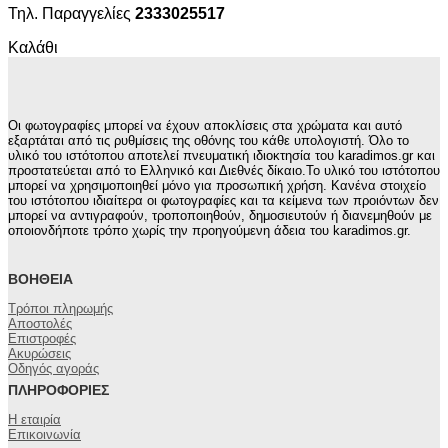
Τηλ. Παραγγελίες
2333025517
Καλάθι
Οι φωτογραφίες μπορεί να έχουν αποκλίσεις στα χρώματα και αυτό
εξαρτάται από τις ρυθμίσεις της οθόνης του κάθε υπολογιστή. Όλο το
υλικό του ιστότοπου αποτελεί πνευματική ιδιοκτησία του karadimos.gr και
προστατεύεται από το Ελληνικό και Διεθνές δίκαιο.Το υλικό του ιστότοπου
μπορεί να χρησιμοποιηθεί μόνο για προσωπική χρήση. Κανένα στοιχείο
του ιστότοπου ιδιαίτερα οι φωτογραφίες και τα κείμενα των προιόντων δεν
μπορεί να αντιγραφούν, τροποποιηθούν, δημοσιευτούν ή διανεμηθούν με
οποιονδήποτε τρόπο χωρίς την προηγούμενη άδεια του karadimos.gr.
ΒΟΉΘΕΙΑ
Τρόποι πληρωμής
Αποστολές
Επιστροφές
Ακυρώσεις
Οδηγός αγοράς
ΠΛΗΡΟΦΟΡΊΕΣ
Η εταιρία
Επικοινωνία