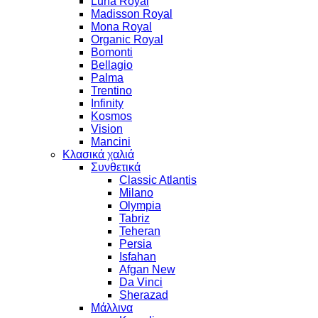
Luna Royal
Madisson Royal
Mona Royal
Organic Royal
Bomonti
Bellagio
Palma
Trentino
Infinity
Kosmos
Vision
Mancini
Κλασικά χαλιά
Συνθετικά
Classic Atlantis
Milano
Olympia
Tabriz
Teheran
Persia
Isfahan
Afgan New
Da Vinci
Sherazad
Μάλλινα