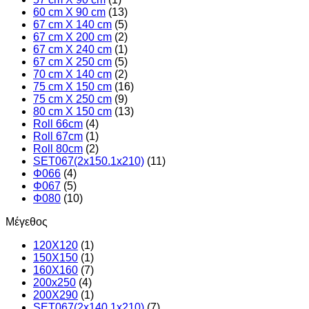
60 cm X 90 cm
(13)
67 cm X 140 cm
(5)
67 cm X 200 cm
(2)
67 cm X 240 cm
(1)
67 cm X 250 cm
(5)
70 cm X 140 cm
(2)
75 cm X 150 cm
(16)
75 cm X 250 cm
(9)
80 cm X 150 cm
(13)
Roll 66cm
(4)
Roll 67cm
(1)
Roll 80cm
(2)
SET067(2x150.1x210)
(11)
Φ066
(4)
Φ067
(5)
Φ080
(10)
Μέγεθος
120X120
(1)
150X150
(1)
160X160
(7)
200x250
(4)
200Χ290
(1)
SET067(2x140.1x210)
(7)