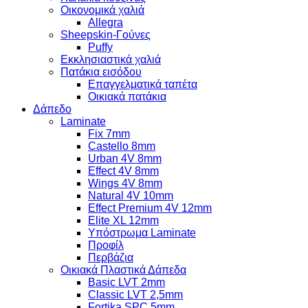
Οικονομικά χαλιά
Allegra
Sheepskin-Γούνες
Puffy
Εκκλησιαστικά χαλιά
Πατάκια εισόδου
Επαγγελματικά ταπέτα
Οικιακά πατάκια
Δάπεδο
Laminate
Fix 7mm
Castello 8mm
Urban 4V 8mm
Effect 4V 8mm
Wings 4V 8mm
Natural 4V 10mm
Effect Premium 4V 12mm
Elite XL 12mm
Υπόστρωμα Laminate
Προφίλ
Περβάζια
Οικιακά Πλαστικά Δάπεδα
Basic LVT 2mm
Classic LVT 2,5mm
Fortika SPC 5mm