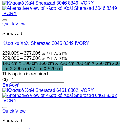
Quick View
Sherazad
Κλασικό Χαλί Sherazad 3046 8349 IVORY
Price
239,00
€
–
377,00
€
με Φ.Π.Α. 24%
range:
Price
239,00
€
–
377,00
€
με Φ.Π.Α. 24%
239,00€
range:
140 cm X 190 cm
160 cm X 230 cm
200 cm X 250 cm
200
through
239,00€
cm X 290 cm
67 cm X 520 cm
377,00€
through
This option is required
377,00€
Qty:
Επιλογή
Αυτό
το
προϊόν
έχει
πολλαπλές
Quick View
παραλλαγές.
Sherazad
Οι
επιλογές