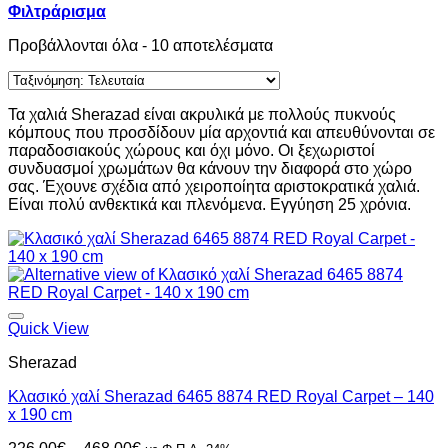
Φιλτράρισμα
Sorted
Προβάλλονται όλα - 10 αποτελέσματα
by
latest
Τα χαλιά Sherazad είναι ακρυλικά με πολλούς πυκνούς
κόμπους που προσδίδουν μία αρχοντιά και απευθύνονται σε
παραδοσιακούς χώρους και όχι μόνο. Οι ξεχωριστοί
συνδυασμοί χρωμάτων θα κάνουν την διαφορά στο χώρο
σας. Έχουνε σχέδια από χειροποίητα αριστοκρατικά χαλιά.
Είναι πολύ ανθεκτικά και πλενόμενα. Εγγύηση 25 χρόνια.
Quick View
Sherazad
Κλασικό χαλί Sherazad 6465 8874 RED Royal Carpet – 140
x 190 cm
Price