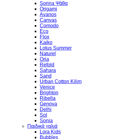
Sorina Ψάθα
Origami
Avanos
Canvas
Comodo
Eco
Flox
Kaiko
Lotus Summer
Naturel
Oria
Refold
Sahara
Sand
Urban Cotton Kilim
Venice
Brighton
Ribella
Genova
Delhi
Sol
Sonia
Παιδικά χαλιά
Lora Kids
Bubbles