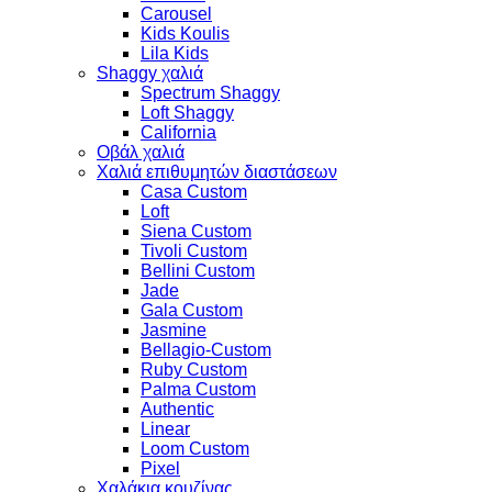
Carousel
Kids Koulis
Lila Kids
Shaggy χαλιά
Spectrum Shaggy
Loft Shaggy
California
Οβάλ χαλιά
Χαλιά επιθυμητών διαστάσεων
Casa Custom
Loft
Siena Custom
Tivoli Custom
Bellini Custom
Jade
Gala Custom
Jasmine
Bellagio-Custom
Ruby Custom
Palma Custom
Authentic
Linear
Loom Custom
Pixel
Χαλάκια κουζίνας