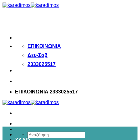
Μετάβαση
στο
περιεχόμενο
ΕΠΙΚΟΙΝΩΝΙΑ
Δευ-Σαβ
2333025517
ΕΠΙΚΟΙΝΩΝΙΑ 2333025517
Αναζήτηση
ΧΑΛΙΆ