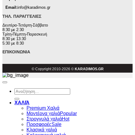
Email:
info@karadimos.gr
ΤΗΛ. ΠΑΡΑΓΓΕΛΊΕΣ
Δευτέρα-Τετάρτη-Σάββατο
8:30 με 2:30
Τρίτη-Πέμπτη-Παρασκευή
8:30 με 13:30
5:30 με 8:30
ΕΠΙΚΟΙΝΩΝΊΑ
© Copyright 2010-2026 ©
KARADIMOS.GR
Αναζήτηση
για:
ΧΑΛΙΆ
Premium Χαλιά
Μοντέρνα χαλιά
Στρογγυλά χαλιά
Προσφορές
Κλασικά χαλιά