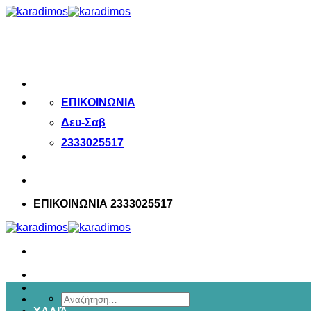
Μετάβαση
στο
περιεχόμενο
ΕΠΙΚΟΙΝΩΝΙΑ
Δευ-Σαβ
2333025517
ΕΠΙΚΟΙΝΩΝΙΑ 2333025517
Αναζήτηση