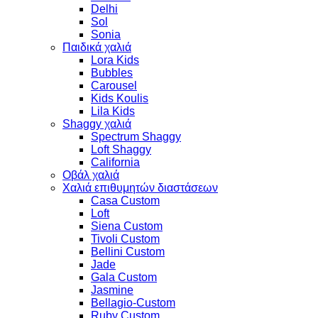
Delhi
Sol
Sonia
Παιδικά χαλιά
Lora Kids
Bubbles
Carousel
Kids Koulis
Lila Kids
Shaggy χαλιά
Spectrum Shaggy
Loft Shaggy
California
Οβάλ χαλιά
Χαλιά επιθυμητών διαστάσεων
Casa Custom
Loft
Siena Custom
Tivoli Custom
Bellini Custom
Jade
Gala Custom
Jasmine
Bellagio-Custom
Ruby Custom