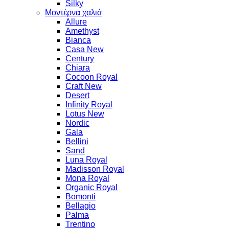
Silky
Μοντέρνα χαλιά
Allure
Amethyst
Bianca
Casa New
Century
Chiara
Cocoon Royal
Craft New
Desert
Infinity Royal
Lotus New
Nordic
Gala
Bellini
Sand
Luna Royal
Madisson Royal
Mona Royal
Organic Royal
Bomonti
Bellagio
Palma
Trentino