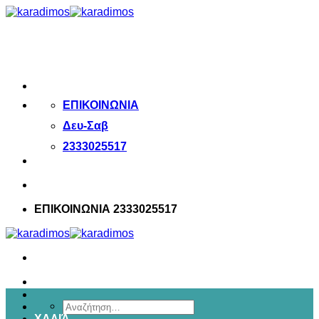
Μετάβαση
στο
περιεχόμενο
ΕΠΙΚΟΙΝΩΝΙΑ
Δευ-Σαβ
2333025517
ΕΠΙΚΟΙΝΩΝΙΑ 2333025517
Αναζήτηση
ΧΑΛΙΆ