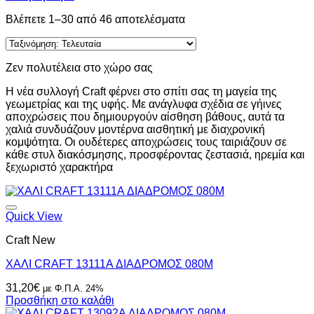
Sorted
Βλέπετε 1–30 από 46 αποτελέσματα
by
latest
Ζεν πολυτέλεια στο χώρο σας
Η νέα συλλογή Craft φέρνει στο σπίτι σας τη μαγεία της
γεωμετρίας και της υφής. Με ανάγλυφα σχέδια σε γήινες
αποχρώσεις που δημιουργούν αίσθηση βάθους, αυτά τα
χαλιά συνδυάζουν μοντέρνα αισθητική με διαχρονική
κομψότητα. Οι ουδέτερες αποχρώσεις τους ταιριάζουν σε
κάθε στυλ διακόσμησης, προσφέροντας ζεστασιά, ηρεμία και
ξεχωριστό χαρακτήρα
Quick View
Craft New
ΧΑΛΙ CRAFT 13111A ΔΙΑΔΡΟΜΟΣ 080M
31,20
€
με Φ.Π.Α. 24%
Προσθήκη στο καλάθι