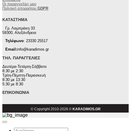
Οι παραγγελίες μου
Πολιτική απορρήτου
GDPR
ΚΑΤΆΣΤΗΜΑ
Γρ. Λαμπράκη 33
59300, Αλεξάνδρεια
Τηλέφωνο
: 23330 25517
Email:
info@karadimos.gr
ΤΗΛ. ΠΑΡΑΓΓΕΛΊΕΣ
Δευτέρα-Τετάρτη-Σάββατο
8:30 με 2:30
Τρίτη-Πέμπτη-Παρασκευή
8:30 με 13:30
5:30 με 8:30
ΕΠΙΚΟΙΝΩΝΊΑ
© Copyright 2010-2026 ©
KARADIMOS.GR
Αναζήτηση