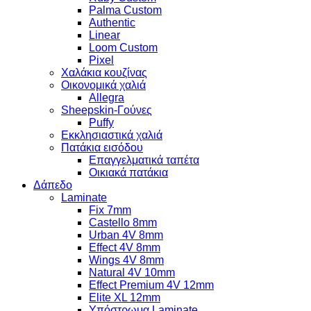
Palma Custom
Authentic
Linear
Loom Custom
Pixel
Χαλάκια κουζίνας
Οικονομικά χαλιά
Allegra
Sheepskin-Γούνες
Puffy
Εκκλησιαστικά χαλιά
Πατάκια εισόδου
Επαγγελματικά ταπέτα
Οικιακά πατάκια
Δάπεδο
Laminate
Fix 7mm
Castello 8mm
Urban 4V 8mm
Effect 4V 8mm
Wings 4V 8mm
Natural 4V 10mm
Effect Premium 4V 12mm
Elite XL 12mm
Υπόστρωμα Laminate