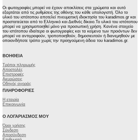
Οι φωτογραφίες μπορεί να έχουν αποκλίσεις στα χρώματα και αυτό
εξαρτάται από τις ρυθμίσεις της οθόνης του κάθε υπολογιστή. Όλο το
υλικό του ιστότοπου αποτελεί πνευματική ιδιοκτησία του karadimos.gr και
προστατεύεται από το Ελληνικό και Διεθνές δίκαιο.Το υλικό του ιστότοπου
μπορεί να χρησιμοποιηθεί μόνο για προσωπική χρήση. Κανένα στοιχείο
του ιστότοπου ιδιαίτερα οι φωτογραφίες και τα κείμενα των προιόντων δεν
μπορεί να αντιγραφούν, τροποποιηθούν, δημοσιευτούν ή διανεμηθούν με
οποιονδήποτε τρόπο χωρίς την προηγούμενη άδεια του karadimos.gr.
ΒΟΉΘΕΙΑ
Τρόποι πληρωμής
Αποστολές
Επιστροφές
Ακυρώσεις
Οδηγός αγοράς
ΠΛΗΡΟΦΟΡΊΕΣ
Η εταιρία
Επικοινωνία
Ο ΛΟΓΑΡΙΑΣΜΌΣ ΜΟΥ
Όροι χρήσης
Σύνδεση
Αποσύνδεση
Επιθυμητά