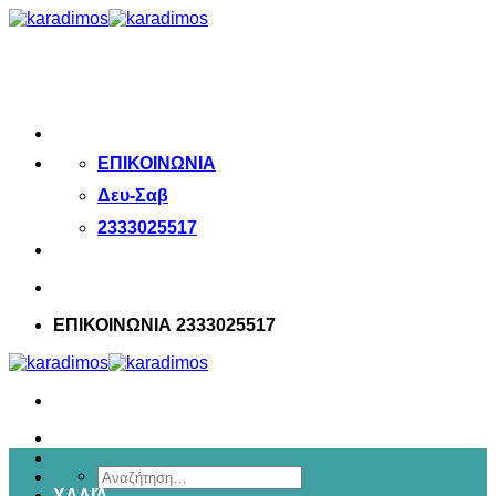
Μετάβαση
στο
περιεχόμενο
ΕΠΙΚΟΙΝΩΝΙΑ
Δευ-Σαβ
2333025517
ΕΠΙΚΟΙΝΩΝΙΑ 2333025517
Αναζήτηση
ΧΑΛΙΆ