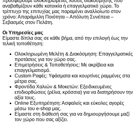
προσφέρουμε ολοκληρωμένες λύσεις διακόσμησης που
αναβαθμίζουν κάθε κατοικία ή επαγγελματικό χώρο. Το
τρίπτυχο της επιτυχίας μας παραμένει αναλλοίωτο στον
χρόνο: Απαράμιλλη Ποιότητα – Απόλυτη Συνέπεια –
Σεβασμός στον Πελάτη.
Οι Υπηρεσίες μας
Είμαστε δίπλα σας σε κάθε βήμα, από την επιλογή έως την
τελική τοποθέτηση:
Ολοκληρωμένη Μελέτη & Διακόσμηση: Επαγγελματικές
προτάσεις για τον χώρο σας.
Επιμετρήσεις & Τοποθετήσεις: Με ακρίβεια και
επαγγελματισμό.
Custom Ραφές: Υφάσματα και κουρτίνες ραμμένες στα
μέτρα σας.
Φροντίδα Χαλιών & Μοκετών: Εξειδικευμένες
επιδιορθώσεις (ρέλια, κρόσσια) για να διατηρήσουν την
αξία τους.
Online Εξυπηρέτηση: Ασφαλείς και εύκολες αγορές
μέσω του e-shop μας.
Είμαστε στη διάθεσή σας για να δημιουργήσουμε μαζί
τον χώρο που σας αξίζει.