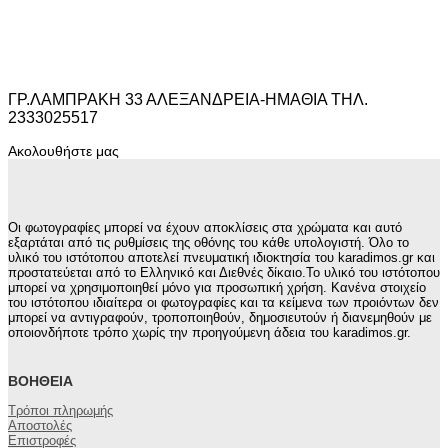
ΓΡ.ΛΑΜΠΡΑΚΗ 33 ΑΛΕΞΑΝΔΡΕΙΑ-ΗΜΑΘΙΑ ΤΗΛ.
2333025517
Ακολουθήστε μας
Οι φωτογραφίες μπορεί να έχουν αποκλίσεις στα χρώματα και αυτό
εξαρτάται από τις ρυθμίσεις της οθόνης του κάθε υπολογιστή. Όλο το
υλικό του ιστότοπου αποτελεί πνευματική ιδιοκτησία του karadimos.gr και
προστατεύεται από το Ελληνικό και Διεθνές δίκαιο.Το υλικό του ιστότοπου
μπορεί να χρησιμοποιηθεί μόνο για προσωπική χρήση. Κανένα στοιχείο
του ιστότοπου ιδιαίτερα οι φωτογραφίες και τα κείμενα των προιόντων δεν
μπορεί να αντιγραφούν, τροποποιηθούν, δημοσιευτούν ή διανεμηθούν με
οποιονδήποτε τρόπο χωρίς την προηγούμενη άδεια του karadimos.gr.
ΒΟΉΘΕΙΑ
Τρόποι πληρωμής
Αποστολές
Επιστροφές