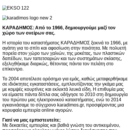
ΚΑΡΑΔΗΜΟΣ: Από το 1966, δημιουργούμε μαζί τον
χώρο των ονείρων σας.
Η ιστορία του καταστήματος ΚΑΡΑΔΗΜΟΣ ξεκινά το 1966, με
αγάπη για το σπίτι και αφοσίωση στην ποιότητα. Με πολυετή
πορεία στον χώρο των χαλιών, της μοκέτας, των πλαστικών
δαπέδων, των ταπετσαριών και των συστημάτων σκίασης,
εξελιχθήκαμε διαρκώς, θέτοντας πάντα τον πελάτη στο
επίκεντρο.
Το 2004 αποτέλεσε ορόσημο για εμάς, καθώς μεταφερθήκαμε
σε ιδιόκτητες εγκαταστάσεις, εμπλουτίζοντας την γκάμα μας
με κομψές κουρτίνες και εκλεκτά λευκά είδη. Η επιθυμία μας
να είμαστε πάντα δίπλα σας οδήγησε το 2010 στη δημιουργία
του πρώτου μας ηλεκτρονικού καταστήματος, ενώ το 2014
εγκαινιάσαμε το σύγχρονο karadimos.gr, προσφέροντας μια
κορυφαία εμπειρία online αγορών.
Γιατί να μας εμπιστευτείτε;
Με δεκαετίες εμπειρίας και βαθιά γνώση του αντικειμένου,