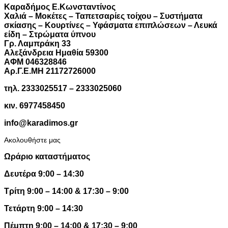
Καραδήμος Ε.Κωνσταντίνος
Χαλιά – Μοκέτες – Ταπετσαρίες τοίχου – Συστήματα
σκίασης – Κουρτίνες – Υφάσματα επιπλώσεων – Λευκά
είδη – Στρώματα ύπνου
Γρ. Λαμπράκη 33
Αλεξάνδρεια Ημαθία 59300
ΑΦΜ 046328846
Αρ.Γ.Ε.ΜΗ 21172726000
τηλ. 2333025517 – 2333025060
κιν. 6977458450
info@karadimos.gr
Ακολουθήστε μας
Ωράριο καταστήματος
Δευτέρα 9:00 – 14:30
Τρίτη 9:00 – 14:00 & 17:30 – 9:00
Τετάρτη 9:00 – 14:30
Πέμπτη 9:00 – 14:00 & 17:30 – 9:00