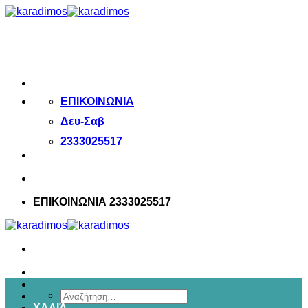
Μετάβαση
στο
περιεχόμενο
ΕΠΙΚΟΙΝΩΝΙΑ
Δευ-Σαβ
2333025517
ΕΠΙΚΟΙΝΩΝΙΑ 2333025517
Αναζήτηση
ΧΑΛΙΆ