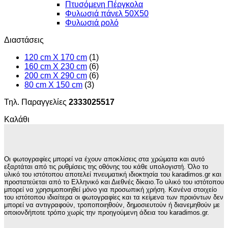
Πτυσόμενη Πέργκολα
Φυλωσιά πάνελ 50Χ50
Φυλωσιά ρολό
Διαστάσεις
120 cm X 170 cm
(1)
160 cm X 230 cm
(6)
200 cm X 290 cm
(6)
80 cm X 150 cm
(3)
Τηλ. Παραγγελίες
2333025517
Καλάθι
Οι φωτογραφίες μπορεί να έχουν αποκλίσεις στα χρώματα και αυτό
εξαρτάται από τις ρυθμίσεις της οθόνης του κάθε υπολογιστή. Όλο το
υλικό του ιστότοπου αποτελεί πνευματική ιδιοκτησία του karadimos.gr και
προστατεύεται από το Ελληνικό και Διεθνές δίκαιο.Το υλικό του ιστότοπου
μπορεί να χρησιμοποιηθεί μόνο για προσωπική χρήση. Κανένα στοιχείο
του ιστότοπου ιδιαίτερα οι φωτογραφίες και τα κείμενα των προιόντων δεν
μπορεί να αντιγραφούν, τροποποιηθούν, δημοσιευτούν ή διανεμηθούν με
οποιονδήποτε τρόπο χωρίς την προηγούμενη άδεια του karadimos.gr.