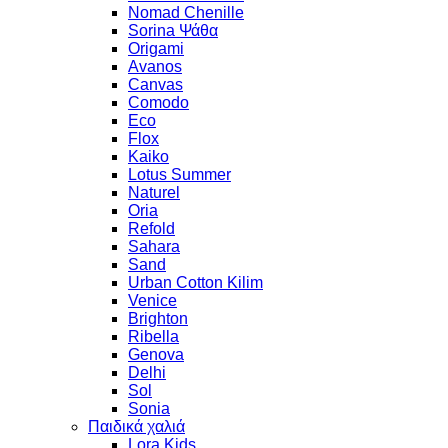
Nomad Chenille
Sorina Ψάθα
Origami
Avanos
Canvas
Comodo
Eco
Flox
Kaiko
Lotus Summer
Naturel
Oria
Refold
Sahara
Sand
Urban Cotton Kilim
Venice
Brighton
Ribella
Genova
Delhi
Sol
Sonia
Παιδικά χαλιά
Lora Kids