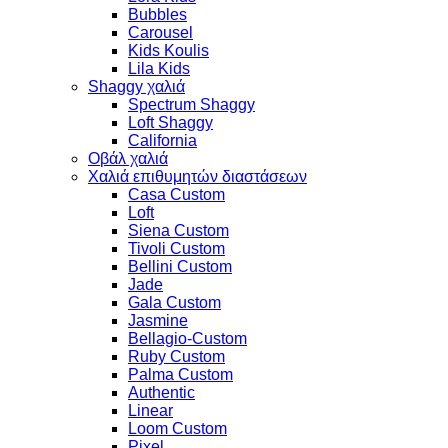
Bubbles
Carousel
Kids Koulis
Lila Kids
Shaggy χαλιά
Spectrum Shaggy
Loft Shaggy
California
Οβάλ χαλιά
Χαλιά επιθυμητών διαστάσεων
Casa Custom
Loft
Siena Custom
Tivoli Custom
Bellini Custom
Jade
Gala Custom
Jasmine
Bellagio-Custom
Ruby Custom
Palma Custom
Authentic
Linear
Loom Custom
Pixel