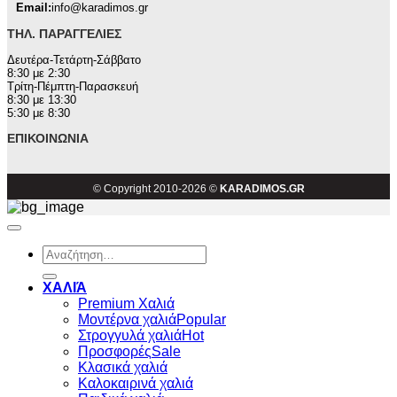
Email:
info@karadimos.gr
ΤΗΛ. ΠΑΡΑΓΓΕΛΊΕΣ
Δευτέρα-Τετάρτη-Σάββατο
8:30 με 2:30
Τρίτη-Πέμπτη-Παρασκευή
8:30 με 13:30
5:30 με 8:30
ΕΠΙΚΟΙΝΩΝΊΑ
© Copyright 2010-2026 ©
KARADIMOS.GR
Αναζήτηση
για:
ΧΑΛΙΆ
Premium Χαλιά
Μοντέρνα χαλιά
Στρογγυλά χαλιά
Προσφορές
Κλασικά χαλιά
Καλοκαιρινά χαλιά