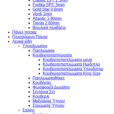
Classic LVT 2,5mm
Fortika SPC 5mm
Gold Star 0,6mm
Verdi 1mm
Atlantic 1,90mm
Trento 2,80mm
Βινυλικά περβάζια
Πάνελ πέτρας
Πτυσσόμενη Πόρτα
Λευκά είδη
Υπνοδωμάτιο
Παπλώματα
Κουβερτοπαπλώματα
Κουβερτοπαπλώματα μονά
Κουβερτοπαπλώματα Ημιδιπλα
Κουβερτοπαπλώματα Υπερδιπλα
Κουβερτοπαπλώματα King Size
Παπλωματοθήκες
Κουβέρτες
Φωσφοριζέ Δωμάτιο
Σεντόνια Σετ
Κουβερλί
Μαξιλάρια Ύπνου
Στρώματα Ύπνου
Σαλόνι