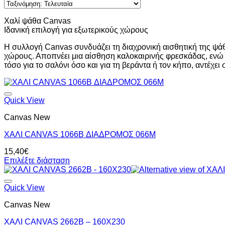
latest
Χαλί ψάθα Canvas
Ιδανική επιλογή για εξωτερικούς χώρους
Η συλλογή Canvas συνδυάζει τη διαχρονική αισθητική της ψάθα
χώρους. Αποπνέει μια αίσθηση καλοκαιρινής φρεσκάδας, ενώ
τόσο για το σαλόνι όσο και για τη βεράντα ή τον κήπο, αντέχει 
Quick View
Canvas New
ΧΑΛΙ CANVAS 1066B ΔΙΑΔΡΟΜΟΣ 066Μ
15,40
€
Επιλέξτε διάσταση
Quick View
Canvas New
ΧΑΛΙ CANVAS 2662B – 160X230