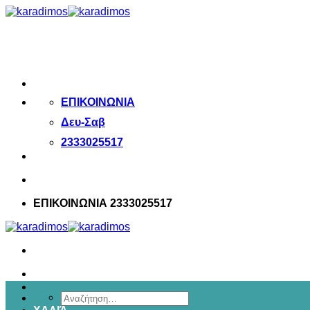
Μετάβαση
στο
περιεχόμενο
ΕΠΙΚΟΙΝΩΝΙΑ
Δευ-Σαβ
2333025517
ΕΠΙΚΟΙΝΩΝΙΑ 2333025517
Αναζήτηση