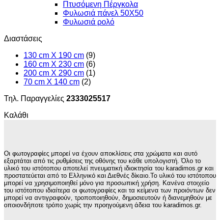
Πτυσόμενη Πέργκολα
Φυλωσιά πάνελ 50Χ50
Φυλωσιά ρολό
Διαστάσεις
130 cm X 190 cm
(9)
160 cm X 230 cm
(6)
200 cm X 290 cm
(1)
70 cm X 140 cm
(2)
Τηλ. Παραγγελίες
2333025517
Καλάθι
Οι φωτογραφίες μπορεί να έχουν αποκλίσεις στα χρώματα και αυτό
εξαρτάται από τις ρυθμίσεις της οθόνης του κάθε υπολογιστή. Όλο το
υλικό του ιστότοπου αποτελεί πνευματική ιδιοκτησία του karadimos.gr και
προστατεύεται από το Ελληνικό και Διεθνές δίκαιο.Το υλικό του ιστότοπου
μπορεί να χρησιμοποιηθεί μόνο για προσωπική χρήση. Κανένα στοιχείο
του ιστότοπου ιδιαίτερα οι φωτογραφίες και τα κείμενα των προιόντων δεν
μπορεί να αντιγραφούν, τροποποιηθούν, δημοσιευτούν ή διανεμηθούν με
οποιονδήποτε τρόπο χωρίς την προηγούμενη άδεια του karadimos.gr.