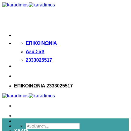
Μετάβαση
στο
περιεχόμενο
ΕΠΙΚΟΙΝΩΝΙΑ
Δευ-Σαβ
2333025517
ΕΠΙΚΟΙΝΩΝΙΑ 2333025517
Αναζήτηση
ΧΑΛΙΆ