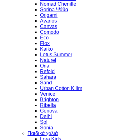
Nomad Chenille
Sorina Ψάθα
Origami
Avanos
Canvas
Comodo
Eco
Flox
Kaiko
Lotus Summer
Naturel
Oria
Refold
Sahara
Sand
Urban Cotton Kilim
Venice
Brighton
Ribella
Genova
Delhi
Sol
Sonia
Παιδικά χαλιά
Lora Kids