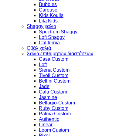
Bubbles
Carousel
Kids Koulis
Lila Kids
Shaggy χαλιά
Spectrum Shaggy
Loft Shaggy
California
Οβάλ χαλιά
Χαλιά επιθυμητών διαστάσεων
Casa Custom
Loft
Siena Custom
Tivoli Custom
Bellini Custom
Jade
Gala Custom
Jasmine
Bellagio-Custom
Ruby Custom
Palma Custom
Authentic
Linear
Loom Custom
Pixel