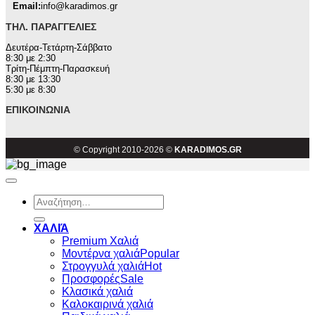
Email:
info@karadimos.gr
ΤΗΛ. ΠΑΡΑΓΓΕΛΊΕΣ
Δευτέρα-Τετάρτη-Σάββατο
8:30 με 2:30
Τρίτη-Πέμπτη-Παρασκευή
8:30 με 13:30
5:30 με 8:30
ΕΠΙΚΟΙΝΩΝΊΑ
© Copyright 2010-2026 ©
KARADIMOS.GR
Αναζήτηση
για:
ΧΑΛΙΆ
Premium Χαλιά
Μοντέρνα χαλιά
Στρογγυλά χαλιά
Προσφορές
Κλασικά χαλιά
Καλοκαιρινά χαλιά