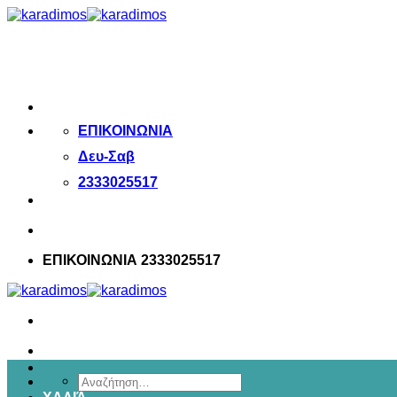
Μετάβαση
στο
περιεχόμενο
ΕΠΙΚΟΙΝΩΝΙΑ
Δευ-Σαβ
2333025517
ΕΠΙΚΟΙΝΩΝΙΑ 2333025517
Αναζήτηση