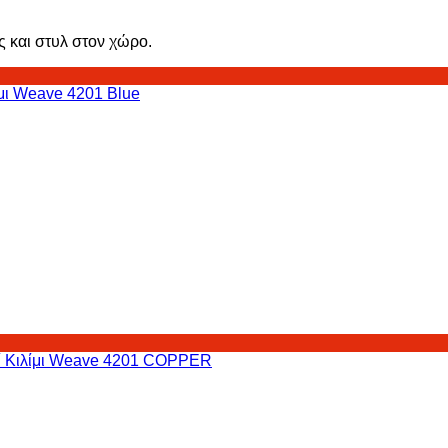
ς και στυλ στον χώρο.