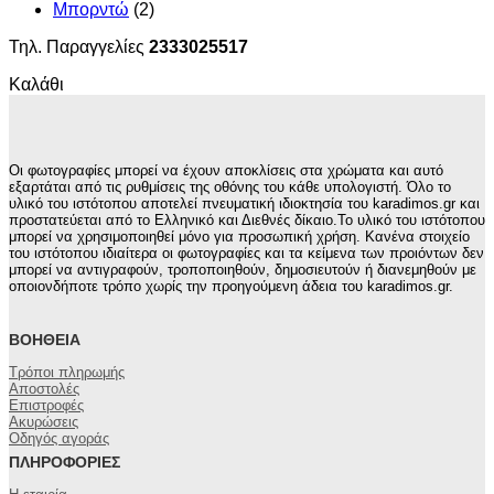
Μπορντώ
(2)
Τηλ. Παραγγελίες
2333025517
Καλάθι
Οι φωτογραφίες μπορεί να έχουν αποκλίσεις στα χρώματα και αυτό
εξαρτάται από τις ρυθμίσεις της οθόνης του κάθε υπολογιστή. Όλο το
υλικό του ιστότοπου αποτελεί πνευματική ιδιοκτησία του karadimos.gr και
προστατεύεται από το Ελληνικό και Διεθνές δίκαιο.Το υλικό του ιστότοπου
μπορεί να χρησιμοποιηθεί μόνο για προσωπική χρήση. Κανένα στοιχείο
του ιστότοπου ιδιαίτερα οι φωτογραφίες και τα κείμενα των προιόντων δεν
μπορεί να αντιγραφούν, τροποποιηθούν, δημοσιευτούν ή διανεμηθούν με
οποιονδήποτε τρόπο χωρίς την προηγούμενη άδεια του karadimos.gr.
ΒΟΉΘΕΙΑ
Τρόποι πληρωμής
Αποστολές
Επιστροφές
Ακυρώσεις
Οδηγός αγοράς
ΠΛΗΡΟΦΟΡΊΕΣ