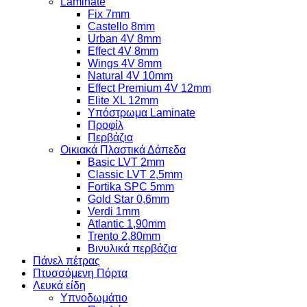
Laminate
Fix 7mm
Castello 8mm
Urban 4V 8mm
Effect 4V 8mm
Wings 4V 8mm
Natural 4V 10mm
Effect Premium 4V 12mm
Elite XL 12mm
Υπόστρωμα Laminate
Προφίλ
Περβάζια
Οικιακά Πλαστικά Δάπεδα
Basic LVT 2mm
Classic LVT 2,5mm
Fortika SPC 5mm
Gold Star 0,6mm
Verdi 1mm
Atlantic 1,90mm
Trento 2,80mm
Βινυλικά περβάζια
Πάνελ πέτρας
Πτυσσόμενη Πόρτα
Λευκά είδη
Υπνοδωμάτιο