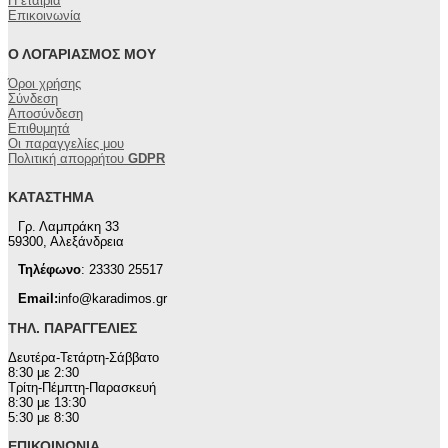
Η εταιρία
Επικοινωνία
Ο ΛΟΓΑΡΙΑΣΜΌΣ ΜΟΥ
Όροι χρήσης
Σύνδεση
Αποσύνδεση
Επιθυμητά
Οι παραγγελίες μου
Πολιτική απορρήτου
GDPR
ΚΑΤΆΣΤΗΜΑ
Γρ. Λαμπράκη 33
59300, Αλεξάνδρεια
Τηλέφωνο
: 23330 25517
Email:
info@karadimos.gr
ΤΗΛ. ΠΑΡΑΓΓΕΛΊΕΣ
Δευτέρα-Τετάρτη-Σάββατο
8:30 με 2:30
Τρίτη-Πέμπτη-Παρασκευή
8:30 με 13:30
5:30 με 8:30
ΕΠΙΚΟΙΝΩΝΊΑ