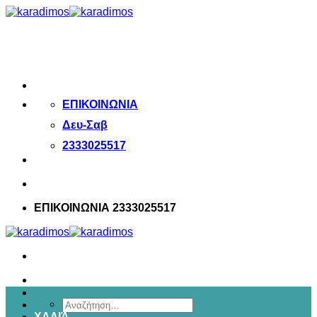
Μετάβαση
στο
περιεχόμενο
ΕΠΙΚΟΙΝΩΝΙΑ
Δευ-Σαβ
2333025517
ΕΠΙΚΟΙΝΩΝΙΑ 2333025517
Αναζήτηση
ΧΑΛΙΆ