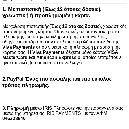
1. Με πιστωτική (Έως 12 άτοκες δόσεις),
χρεωστική ή προπληρωμένη κάρτα.
Με χρέωση πιστωτικής
(Έως 12 άτοκες δόσεις)
, χρεωστικής
προπληρωμένης κάρτας. Όταν επιλέγετε αυτόν τον τρόπο
πληρωμής, μετά την ολοκλήρωση της παραγγελίας,
οδηγείστε αυτόματα στην
απόλυτα ασφαλή ιστοσελίδα της
Viva Payments
όπου γίνεται και η πληρωμή με χρήση της
κάρτας σας. Η
Viva Payments
δέχεται μόνο κάρτες
VISA
,
MasterCard
και
American Express
οι οποίες επιτρέπουν
ηλεκτρονικές (e-commerce) συναλλαγές.
2.PayPal Ένας πιο ασφαλής και πιο εύκολος
τρόπος πληρωμής.
3. Πληρωμή μέσω IRIS
Πληρώστε για την παραγγελία σας
μέσω της υπηρεσίας IRIS PAYMENTS με τον ΑΦΜ
046328846