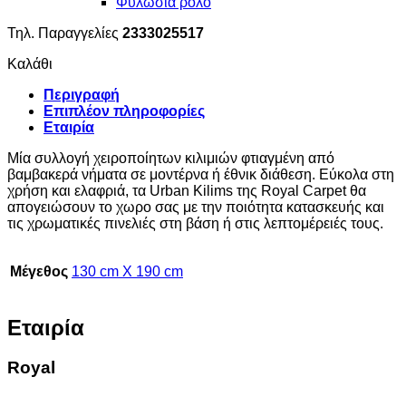
Φυλωσιά ρολό
Τηλ. Παραγγελίες
2333025517
Καλάθι
Περιγραφή
Επιπλέον πληροφορίες
Εταιρία
Μία συλλογή χειροποίητων κιλιμιών φτιαγμένη από
βαμβακερά νήματα σε μοντέρνα ή έθνικ διάθεση. Εύκολα στη
χρήση και ελαφριά, τα Urban Kilims της Royal Carpet θα
απογειώσουν το χωρο σας με την ποιότητα κατασκευής και
τις χρωματικές πινελιές στη βάση ή στις λεπτομέρειές τους.
Μέγεθος
130 cm X 190 cm
Εταιρία
Royal