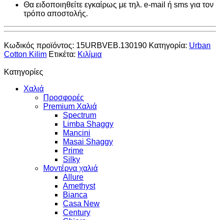
Θα ειδοποιηθείτε εγκαίρως με τηλ. e-mail ή sms για τον
τρόπο αποστολής.
Κωδικός προϊόντος:
15URBVEB.130190
Κατηγορία:
Urban
Cotton Kilim
Ετικέτα:
Κιλίμια
Κατηγορίες
Χαλιά
Προσφορές
Premium Χαλιά
Spectrum
Limba Shaggy
Mancini
Masai Shaggy
Prime
Silky
Μοντέρνα χαλιά
Allure
Amethyst
Bianca
Casa New
Century