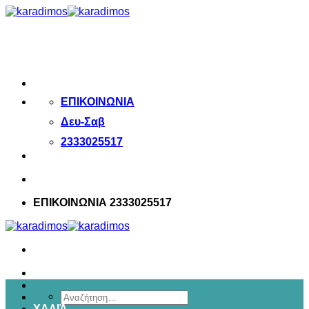
Μετάβαση
στο
περιεχόμενο
ΕΠΙΚΟΙΝΩΝΙΑ
Δευ-Σαβ
2333025517
ΕΠΙΚΟΙΝΩΝΙΑ 2333025517
Αναζήτηση
ΧΑΛΙΆ