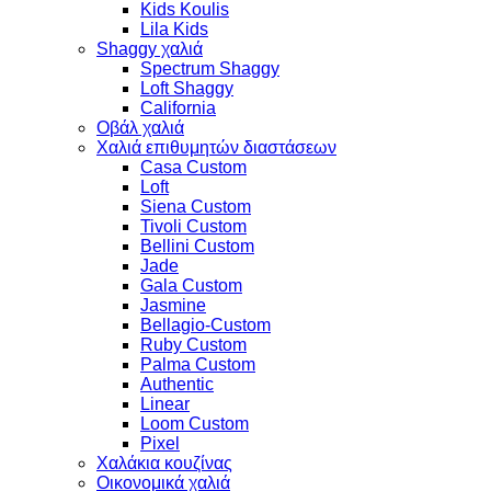
Kids Koulis
Lila Kids
Shaggy χαλιά
Spectrum Shaggy
Loft Shaggy
California
Οβάλ χαλιά
Χαλιά επιθυμητών διαστάσεων
Casa Custom
Loft
Siena Custom
Tivoli Custom
Bellini Custom
Jade
Gala Custom
Jasmine
Bellagio-Custom
Ruby Custom
Palma Custom
Authentic
Linear
Loom Custom
Pixel
Χαλάκια κουζίνας
Οικονομικά χαλιά