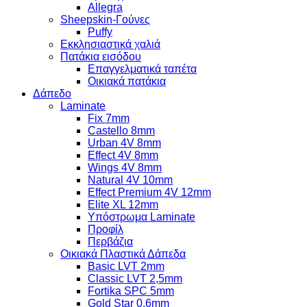
Allegra
Sheepskin-Γούνες
Puffy
Εκκλησιαστικά χαλιά
Πατάκια εισόδου
Επαγγελματικά ταπέτα
Οικιακά πατάκια
Δάπεδο
Laminate
Fix 7mm
Castello 8mm
Urban 4V 8mm
Effect 4V 8mm
Wings 4V 8mm
Natural 4V 10mm
Effect Premium 4V 12mm
Elite XL 12mm
Υπόστρωμα Laminate
Προφίλ
Περβάζια
Οικιακά Πλαστικά Δάπεδα
Basic LVT 2mm
Classic LVT 2,5mm
Fortika SPC 5mm
Gold Star 0,6mm