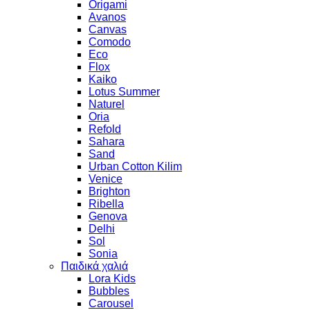
Origami
Avanos
Canvas
Comodo
Eco
Flox
Kaiko
Lotus Summer
Naturel
Oria
Refold
Sahara
Sand
Urban Cotton Kilim
Venice
Brighton
Ribella
Genova
Delhi
Sol
Sonia
Παιδικά χαλιά
Lora Kids
Bubbles
Carousel