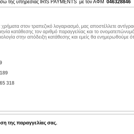
μέσω της υπηρεσίας IRIS PAYMENTS με τον ΑΦΜ
046328846
α χρήματα στον τραπεζικό λογαριασμό, μας αποστέλλετε αντίγρα
μηνία κατάθεσης τον αριθμό παραγγελίας και το ονοματεπώνυμό
λογία στην απόδειξη κατάθεσης και εμείς θα ενημερωθούμε ότι
9
189
65 318
η της παραγγελίας σας.