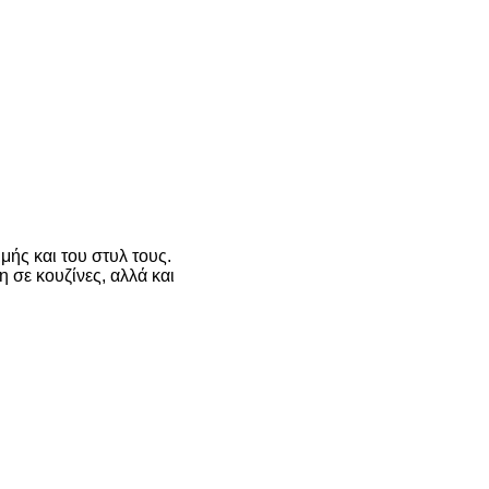
μής και του στυλ τους.
 σε κουζίνες, αλλά και