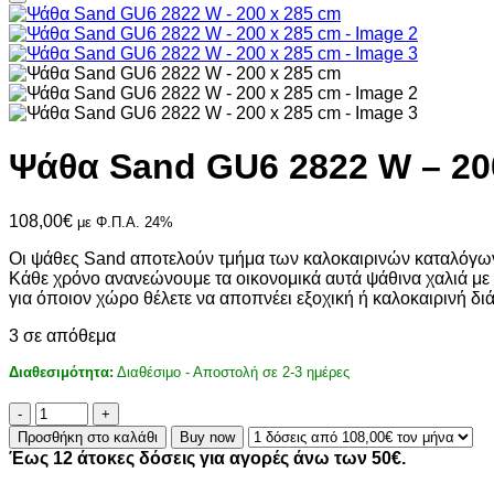
Ψάθα Sand GU6 2822 W – 20
108,00
€
με Φ.Π.Α. 24%
Οι ψάθες Sand αποτελούν τμήμα των καλοκαιρινών καταλόγων τη
Κάθε χρόνο ανανεώνουμε τα οικονομικά αυτά ψάθινα χαλιά με 
για όποιον χώρο θέλετε να αποπνέει εξοχική ή καλοκαιρινή δι
3 σε απόθεμα
Διαθεσιμότητα:
Διαθέσιμο - Αποστολή σε 2-3 ημέρες
Ψάθα
Sand
Προσθήκη στο καλάθι
Buy now
GU6
Έως 12 άτοκες δόσεις για αγορές άνω των 50€.
2822
W