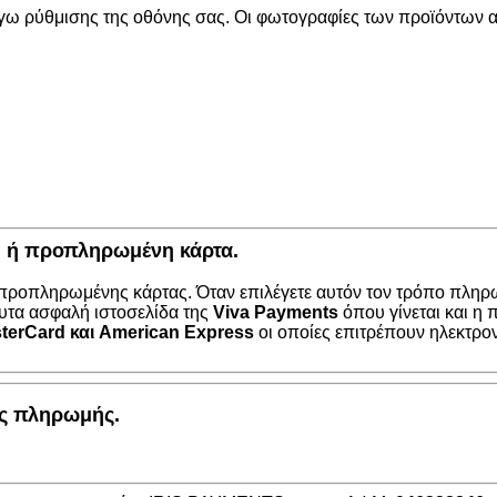
όγω ρύθμισης της οθόνης σας. Οι φωτογραφίες των προϊόντων απ
κή ή προπληρωμένη κάρτα.
 προπληρωμένης κάρτας. Όταν επιλέγετε αυτόν τον τρόπο πληρω
υτα ασφαλή ιστοσελίδα της
Viva Payments
όπου γίνεται και η
terCard
και
American Express
οι οποίες επιτρέπουν ηλεκτρο
ος πληρωμής.