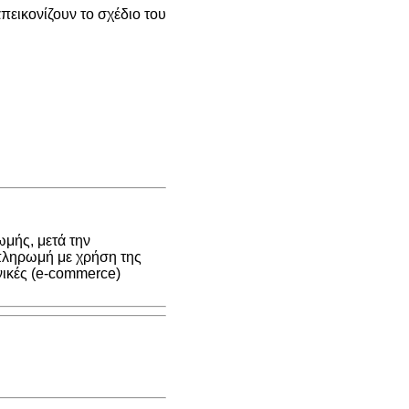
εικονίζουν το σχέδιο του
μής, μετά την
 πληρωμή με χρήση της
νικές (e-commerce)