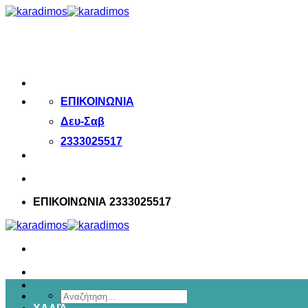
Μετάβαση
στο
περιεχόμενο
ΕΠΙΚΟΙΝΩΝΙΑ
Δευ-Σαβ
2333025517
ΕΠΙΚΟΙΝΩΝΙΑ 2333025517
Αναζήτηση