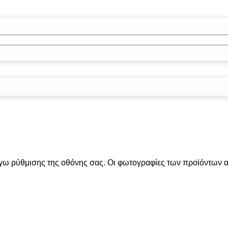
όγω ρύθμισης της οθόνης σας. Οι φωτογραφίες των προϊόντων απ