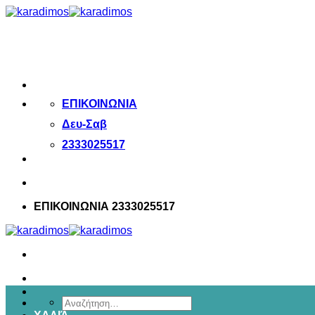
Μετάβαση
στο
περιεχόμενο
ΕΠΙΚΟΙΝΩΝΙΑ
Δευ-Σαβ
2333025517
ΕΠΙΚΟΙΝΩΝΙΑ 2333025517
Αναζήτηση