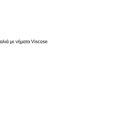
χαλιά με νήματα Viscose