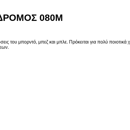
ΑΔΡΟΜΟΣ 080Μ
σεις του μπορντό, μπεζ και μπλε. Πρόκειται για πολύ ποιοτικά 
σεων.