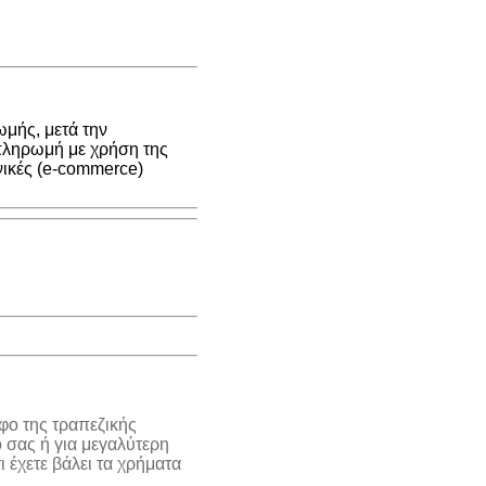
μής, μετά την
 πληρωμή με χρήση της
νικές (e-commerce)
φο της τραπεζικής
 σας ή για μεγαλύτερη
 έχετε βάλει τα χρήματα