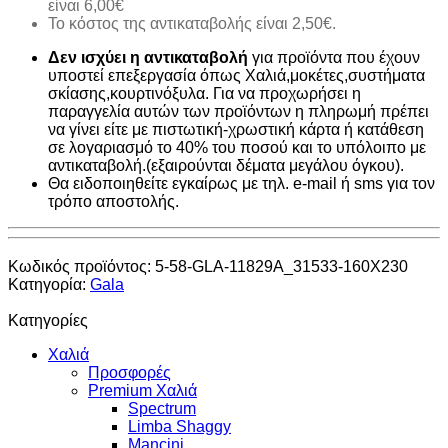
είναι 6,00€
Το κόστος της αντικαταβολής είναι 2,50€.
Δεν ισχύει η αντικαταβολή
για προϊόντα που έχουν
υποστεί επεξεργασία όπως Χαλιά,μοκέτες,συστήματα
σκίασης,κουρτινόξυλα. Για να προχωρήσει η
παραγγελία αυτών των προϊόντων η πληρωμή πρέπει
να γίνει είτε με πιστωτική-χρωστική κάρτα ή κατάθεση
σε λογαριασμό το 40% του ποσού και το υπόλοιπο με
αντικαταβολή.(εξαιρούνται δέματα μεγάλου όγκου).
Θα ειδοποιηθείτε εγκαίρως με τηλ. e-mail ή sms για τον
τρόπο αποστολής.
Κωδικός προϊόντος:
5-58-GLA-11829A_31533-160X230
Κατηγορία:
Gala
Κατηγορίες
Χαλιά
Προσφορές
Premium Χαλιά
Spectrum
Limba Shaggy
Mancini