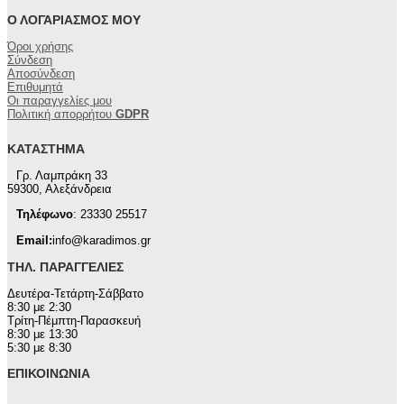
Ο ΛΟΓΑΡΙΑΣΜΌΣ ΜΟΥ
Όροι χρήσης
Σύνδεση
Αποσύνδεση
Επιθυμητά
Οι παραγγελίες μου
Πολιτική απορρήτου
GDPR
ΚΑΤΆΣΤΗΜΑ
Γρ. Λαμπράκη 33
59300, Αλεξάνδρεια
Τηλέφωνο
: 23330 25517
Email:
info@karadimos.gr
ΤΗΛ. ΠΑΡΑΓΓΕΛΊΕΣ
Δευτέρα-Τετάρτη-Σάββατο
8:30 με 2:30
Τρίτη-Πέμπτη-Παρασκευή
8:30 με 13:30
5:30 με 8:30
ΕΠΙΚΟΙΝΩΝΊΑ