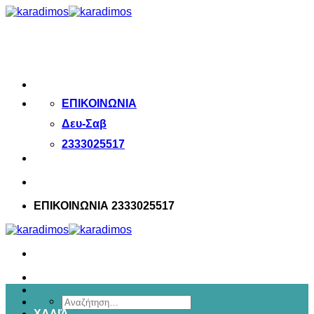
Μετάβαση
στο
περιεχόμενο
ΕΠΙΚΟΙΝΩΝΙΑ
Δευ-Σαβ
2333025517
ΕΠΙΚΟΙΝΩΝΙΑ 2333025517
Αναζήτηση
ΧΑΛΙΆ