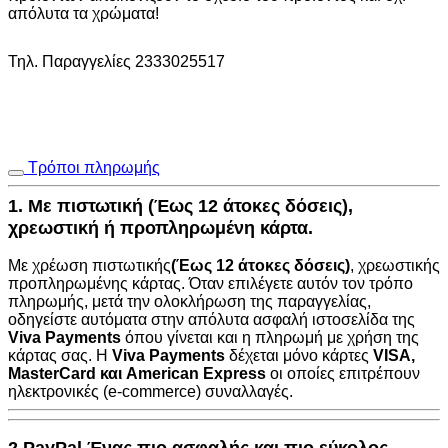
απόλυτα τα χρώματα!
Τηλ. Παραγγελίες 2333025517
Τρόποι πληρωμής
1. Με πιστωτική (Έως 12 άτοκες δόσεις),
χρεωστική ή προπληρωμένη κάρτα.
Με χρέωση πιστωτικής
(Έως 12 άτοκες δόσεις)
, χρεωστικής
προπληρωμένης κάρτας. Όταν επιλέγετε αυτόν τον τρόπο
πληρωμής, μετά την ολοκλήρωση της παραγγελίας,
οδηγείστε αυτόματα στην
απόλυτα ασφαλή ιστοσελίδα της
Viva Payments
όπου γίνεται και η πληρωμή με χρήση της
κάρτας σας. Η
Viva Payments
δέχεται μόνο κάρτες
VISA
,
MasterCard
και
American Express
οι οποίες επιτρέπουν
ηλεκτρονικές (e-commerce) συναλλαγές.
2.PayPal Ένας πιο ασφαλής και πιο εύκολος