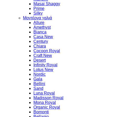
Masai Shaggy
Prime
Silky
Μοντέρνα χαλιά
Allure
Amethyst
Bianca
Casa New
Century
Chiara
Cocoon Royal
Craft New
Desert
Infinity Royal
Lotus New
Nordic
Gala
Bellini
Sand
Luna Royal
Madisson Royal
Mona Royal
Organic Royal
Bomonti
Bellagio