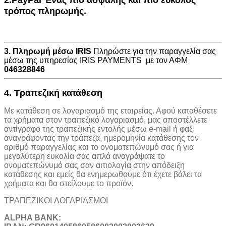
τρόπος πληρωμής.
3. Πληρωμή μέσω IRIS
Πληρώστε για την παραγγελία σας
μέσω της υπηρεσίας IRIS PAYMENTS με τον ΑΦΜ
046328846
4. Τραπεζική κατάθεση
Με κατάθεση σε λογαριασμό της εταιρείας. Αφού καταθέσετε
τα χρήματα στον τραπεζικό λογαριασμό, μας αποστέλλετε
αντίγραφο της τραπεζικής εντολής μέσω e-mail ή φαξ
αναγράφοντας την τράπεζα, ημερομηνία κατάθεσης τον
αριθμό παραγγελίας και το ονοματεπώνυμό σας ή για
μεγαλύτερη ευκολία σας απλά αναγράψατε το
ονοματεπώνυμό σας σαν αιτιολογία στην απόδειξη
κατάθεσης και εμείς θα ενημερωθούμε ότι έχετε βάλει τα
χρήματα και θα στείλουμε το προϊόν.
ΤΡΑΠΕΖΙΚOI ΛΟΓΑΡΙΑΣΜΟΙ
ALPHA BANK: