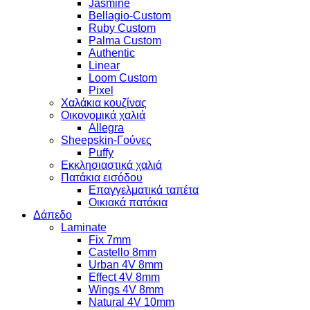
Jasmine
Bellagio-Custom
Ruby Custom
Palma Custom
Authentic
Linear
Loom Custom
Pixel
Χαλάκια κουζίνας
Οικονομικά χαλιά
Allegra
Sheepskin-Γούνες
Puffy
Εκκλησιαστικά χαλιά
Πατάκια εισόδου
Επαγγελματικά ταπέτα
Οικιακά πατάκια
Δάπεδο
Laminate
Fix 7mm
Castello 8mm
Urban 4V 8mm
Effect 4V 8mm
Wings 4V 8mm
Natural 4V 10mm