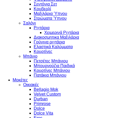
Σεντόνια Σετ
Κουβερλί
Μαξιλάρια Ύπνου
Στρώματα Ύπνου
Σαλόνι
Ριχτάρια
Χειμερινά Ριχτάρια
Διακοσμητικα Μαξιλάρια
Γούνινα ριχτάρια
Ελαστικά Καλύμματα
Κουρτίνες
Μπάνιο
Πετσέτες Μπάνιου
Μπουρνούζια Παιδικά
Κουρτίνες Μπάνιου
Πατάκια Μπάνιου
Μοκέτες
Οικιακές
Bellagio Mok
Velvet Custom
Durban
Primrose
Dolce
Dolce Vita
Eros