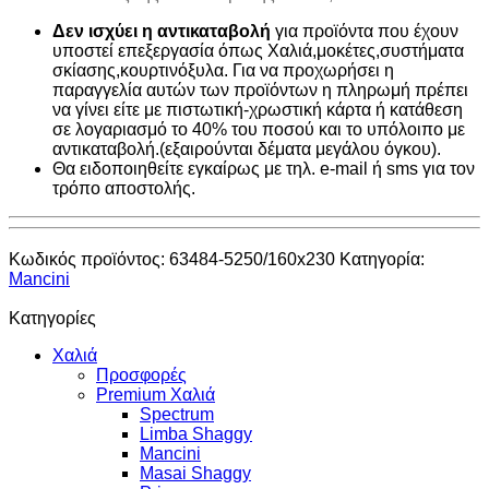
Δεν ισχύει η αντικαταβολή
για προϊόντα που έχουν
υποστεί επεξεργασία όπως Χαλιά,μοκέτες,συστήματα
σκίασης,κουρτινόξυλα. Για να προχωρήσει η
παραγγελία αυτών των προϊόντων η πληρωμή πρέπει
να γίνει είτε με πιστωτική-χρωστική κάρτα ή κατάθεση
σε λογαριασμό το 40% του ποσού και το υπόλοιπο με
αντικαταβολή.(εξαιρούνται δέματα μεγάλου όγκου).
Θα ειδοποιηθείτε εγκαίρως με τηλ. e-mail ή sms για τον
τρόπο αποστολής.
Κωδικός προϊόντος:
63484-5250/160x230
Κατηγορία:
Mancini
Κατηγορίες
Χαλιά
Προσφορές
Premium Χαλιά
Spectrum
Limba Shaggy
Mancini
Masai Shaggy