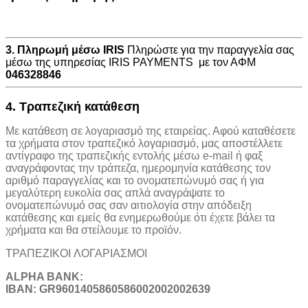
3. Πληρωμή μέσω IRIS
Πληρώστε για την παραγγελία σας
μέσω της υπηρεσίας IRIS PAYMENTS με τον ΑΦΜ
046328846
4. Τραπεζική κατάθεση
Με κατάθεση σε λογαριασμό της εταιρείας. Αφού καταθέσετε
τα χρήματα στον τραπεζικό λογαριασμό, μας αποστέλλετε
αντίγραφο της τραπεζικής εντολής μέσω e-mail ή φαξ
αναγράφοντας την τράπεζα, ημερομηνία κατάθεσης τον
αριθμό παραγγελίας και το ονοματεπώνυμό σας ή για
μεγαλύτερη ευκολία σας απλά αναγράψατε το
ονοματεπώνυμό σας σαν αιτιολογία στην απόδειξη
κατάθεσης και εμείς θα ενημερωθούμε ότι έχετε βάλει τα
χρήματα και θα στείλουμε το προϊόν.
ΤΡΑΠΕΖΙΚOI ΛΟΓΑΡΙΑΣΜΟΙ
ALPHA BANK:
IBAN: GR9601405860586002002002639