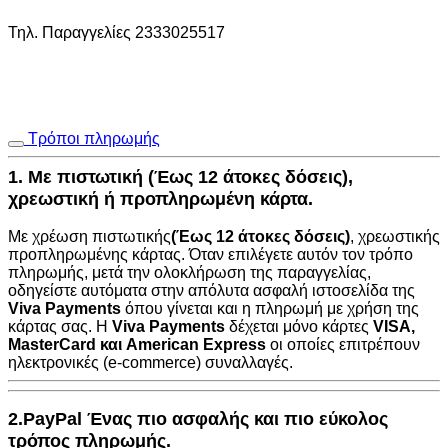
Τηλ. Παραγγελίες 2333025517
Τρόποι πληρωμής
1. Με πιστωτική (Έως 12 άτοκες δόσεις),
χρεωστική ή προπληρωμένη κάρτα.
Με χρέωση πιστωτικής
(Έως 12 άτοκες δόσεις)
, χρεωστικής
προπληρωμένης κάρτας. Όταν επιλέγετε αυτόν τον τρόπο
πληρωμής, μετά την ολοκλήρωση της παραγγελίας,
οδηγείστε αυτόματα στην
απόλυτα ασφαλή ιστοσελίδα της
Viva Payments
όπου γίνεται και η πληρωμή με χρήση της
κάρτας σας. Η
Viva Payments
δέχεται μόνο κάρτες
VISA
,
MasterCard
και
American Express
οι οποίες επιτρέπουν
ηλεκτρονικές (e-commerce) συναλλαγές.
2.PayPal Ένας πιο ασφαλής και πιο εύκολος
τρόπος πληρωμής.