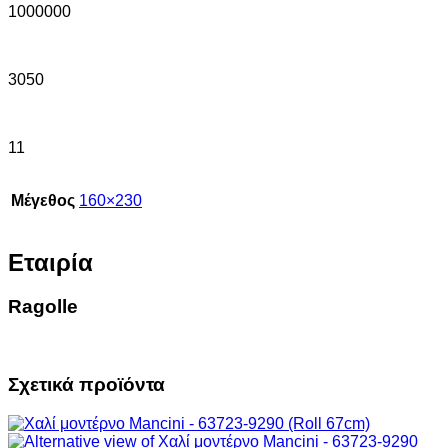
1000000
3050
11
Μέγεθος
160×230
Εταιρία
Ragolle
Σχετικά προϊόντα