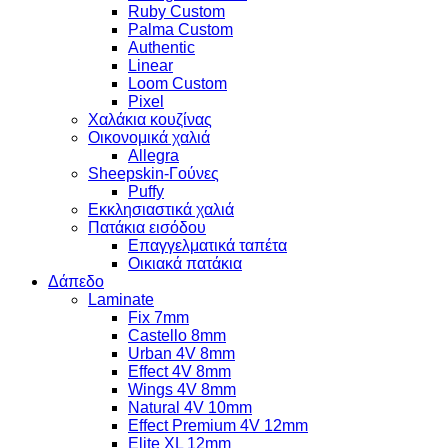
Ruby Custom
Palma Custom
Authentic
Linear
Loom Custom
Pixel
Χαλάκια κουζίνας
Οικονομικά χαλιά
Allegra
Sheepskin-Γούνες
Puffy
Εκκλησιαστικά χαλιά
Πατάκια εισόδου
Επαγγελματικά ταπέτα
Οικιακά πατάκια
Δάπεδο
Laminate
Fix 7mm
Castello 8mm
Urban 4V 8mm
Effect 4V 8mm
Wings 4V 8mm
Natural 4V 10mm
Effect Premium 4V 12mm
Elite XL 12mm