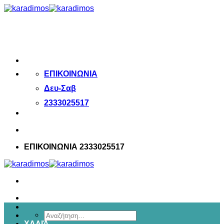
Μετάβαση
στο
περιεχόμενο
ΕΠΙΚΟΙΝΩΝΙΑ
Δευ-Σαβ
2333025517
ΕΠΙΚΟΙΝΩΝΙΑ 2333025517
Αναζήτηση
ΧΑΛΙΆ