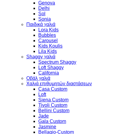
Genova
Delhi
Sol
Sonia
Παιδικά χαλιά
Lora Kids
Bubbles
Carousel
Kids Koulis
Lila Kids
Shaggy χαλιά
Spectrum Shaggy
Loft Shaggy
California
Οβάλ χαλιά
Χαλιά επιθυμητών διαστάσεων
Casa Custom
Loft
Siena Custom
Tivoli Custom
Bellini Custom
Jade
Gala Custom
Jasmine
Bellagio-Custom