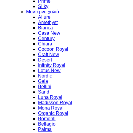
Prime
Silky
Μοντέρνα χαλιά
Allure
Amethyst
Bianca
Casa New
Century
Chiara
Cocoon Royal
Craft New
Desert
Infinity Royal
Lotus New
Nordic
Gala
Bellini
Sand
Luna Royal
Madisson Royal
Mona Royal
Organic Royal
Bomonti
Bellagio
Palma