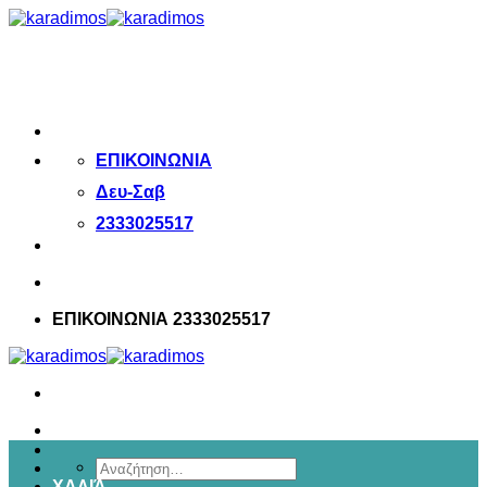
Μετάβαση
στο
περιεχόμενο
ΕΠΙΚΟΙΝΩΝΙΑ
Δευ-Σαβ
2333025517
ΕΠΙΚΟΙΝΩΝΙΑ 2333025517
Αναζήτηση
ΧΑΛΙΆ