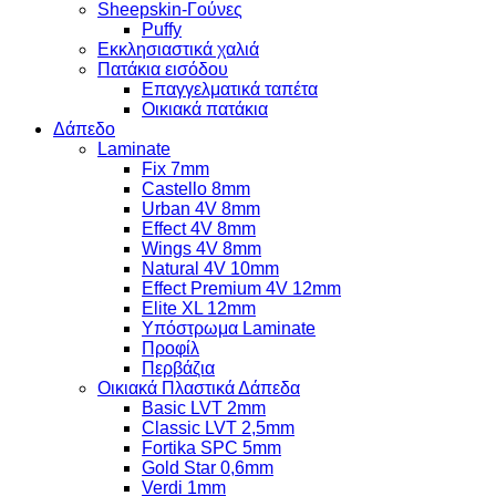
Sheepskin-Γούνες
Puffy
Εκκλησιαστικά χαλιά
Πατάκια εισόδου
Επαγγελματικά ταπέτα
Οικιακά πατάκια
Δάπεδο
Laminate
Fix 7mm
Castello 8mm
Urban 4V 8mm
Effect 4V 8mm
Wings 4V 8mm
Natural 4V 10mm
Effect Premium 4V 12mm
Elite XL 12mm
Υπόστρωμα Laminate
Προφίλ
Περβάζια
Οικιακά Πλαστικά Δάπεδα
Basic LVT 2mm
Classic LVT 2,5mm
Fortika SPC 5mm
Gold Star 0,6mm
Verdi 1mm