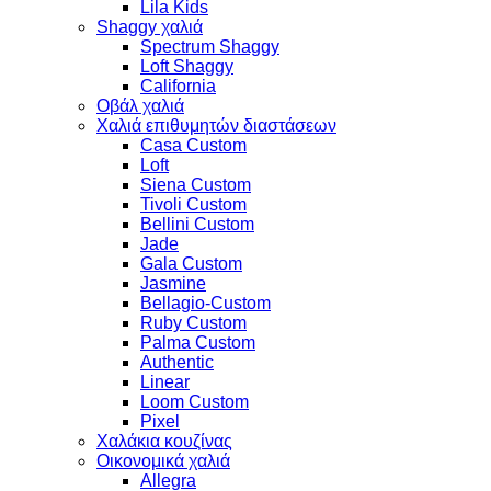
Lila Kids
Shaggy χαλιά
Spectrum Shaggy
Loft Shaggy
California
Οβάλ χαλιά
Χαλιά επιθυμητών διαστάσεων
Casa Custom
Loft
Siena Custom
Tivoli Custom
Bellini Custom
Jade
Gala Custom
Jasmine
Bellagio-Custom
Ruby Custom
Palma Custom
Authentic
Linear
Loom Custom
Pixel
Χαλάκια κουζίνας
Οικονομικά χαλιά
Allegra