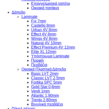
Επαγγελματικά ταπέτα
Οικιακά πατάκια
Δάπεδο
Laminate
Fix 7mm
Castello 8mm
Urban 4V 8mm
Effect 4V 8mm
Wings 4V 8mm
Natural 4V 10mm
Effect Premium 4V 12mm
Elite XL 12mm
Υπόστρωμα Laminate
Προφίλ
Περβάζια
Οικιακά Πλαστικά Δάπεδα
Basic LVT 2mm
Classic LVT 2,5mm
Fortika SPC 5mm
Gold Star 0,6mm
Verdi 1mm
Atlantic 1,90mm
Trento 2,80mm
Βινυλικά περβάζια
Πάνελ πέτρας