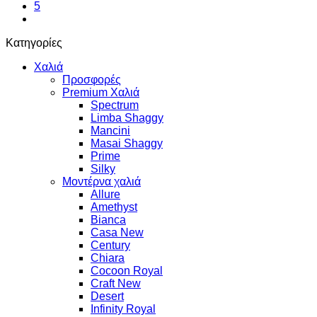
5
Κατηγορίες
Χαλιά
Προσφορές
Premium Χαλιά
Spectrum
Limba Shaggy
Mancini
Masai Shaggy
Prime
Silky
Μοντέρνα χαλιά
Allure
Amethyst
Bianca
Casa New
Century
Chiara
Cocoon Royal
Craft New
Desert
Infinity Royal