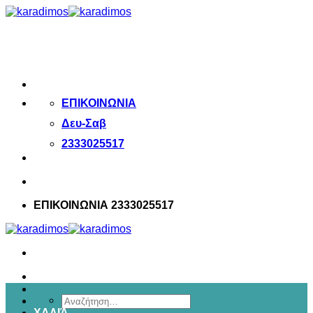
Μετάβαση
στο
περιεχόμενο
ΕΠΙΚΟΙΝΩΝΙΑ
Δευ-Σαβ
2333025517
ΕΠΙΚΟΙΝΩΝΙΑ 2333025517
Αναζήτηση
ΧΑΛΙΆ