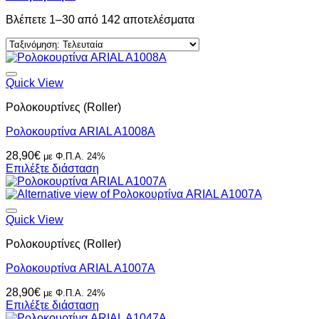
Sorted
Βλέπετε 1–30 από 142 αποτελέσματα
by
latest
Quick View
Ρολοκουρτίνες (Roller)
Ρολοκουρτίνα ARIAL A1008A
28,90
€
με Φ.Π.Α. 24%
Επιλέξτε διάσταση
Quick View
Ρολοκουρτίνες (Roller)
Ρολοκουρτίνα ARIAL A1007A
28,90
€
με Φ.Π.Α. 24%
Επιλέξτε διάσταση