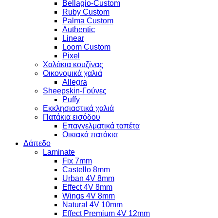
Bellagio-Custom
Ruby Custom
Palma Custom
Authentic
Linear
Loom Custom
Pixel
Χαλάκια κουζίνας
Οικονομικά χαλιά
Allegra
Sheepskin-Γούνες
Puffy
Εκκλησιαστικά χαλιά
Πατάκια εισόδου
Επαγγελματικά ταπέτα
Οικιακά πατάκια
Δάπεδο
Laminate
Fix 7mm
Castello 8mm
Urban 4V 8mm
Effect 4V 8mm
Wings 4V 8mm
Natural 4V 10mm
Effect Premium 4V 12mm