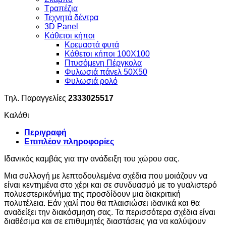
Τραπέζια
Τεχνητά δέντρα
3D Panel
Κάθετοι κήποι
Κρεμαστά φυτά
Κάθετοι κήποι 100Χ100
Πτυσόμενη Πέργκολα
Φυλωσιά πάνελ 50Χ50
Φυλωσιά ρολό
Τηλ. Παραγγελίες
2333025517
Καλάθι
Περιγραφή
Επιπλέον πληροφορίες
Ιδανικός καμβάς για την ανάδειξη του χώρου σας.
Μια συλλογή με λεπτοδουλεμένα σχέδια που μοιάζουν να
είναι κεντημένα στο χέρι και σε συνδυασμό με το γυαλιστερό
πολυεστερικόνήμα της προσδίδουν μια διακριτική
πολυτέλεια. Εάν χαλί που θα πλαισιώσει ιδανικά και θα
αναδείξει την διακόσμηση σας. Τα περισσότερα σχέδια είναι
διαθέσιμα και σε επιθυμητές διαστάσεις για να καλύψουν