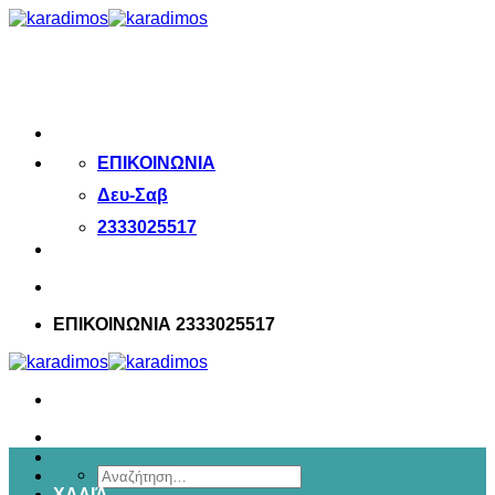
Μετάβαση
στο
περιεχόμενο
ΕΠΙΚΟΙΝΩΝΙΑ
Δευ-Σαβ
2333025517
ΕΠΙΚΟΙΝΩΝΙΑ 2333025517
Αναζήτηση
ΧΑΛΙΆ