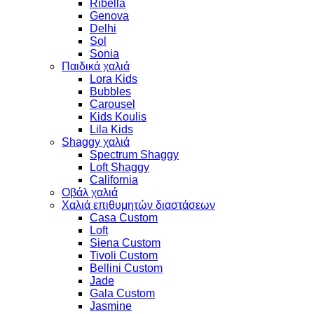
Ribella
Genova
Delhi
Sol
Sonia
Παιδικά χαλιά
Lora Kids
Bubbles
Carousel
Kids Koulis
Lila Kids
Shaggy χαλιά
Spectrum Shaggy
Loft Shaggy
California
Οβάλ χαλιά
Χαλιά επιθυμητών διαστάσεων
Casa Custom
Loft
Siena Custom
Tivoli Custom
Bellini Custom
Jade
Gala Custom
Jasmine