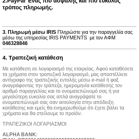
2.PayPal Ένας πιο ασφαλής και πιο εύκολος
τρόπος πληρωμής.
3. Πληρωμή μέσω IRIS
Πληρώστε για την παραγγελία σας
μέσω της υπηρεσίας IRIS PAYMENTS με τον ΑΦΜ
046328846
4. Τραπεζική κατάθεση
Με κατάθεση σε λογαριασμό της εταιρείας. Αφού καταθέσετε
τα χρήματα στον τραπεζικό λογαριασμό, μας αποστέλλετε
αντίγραφο της τραπεζικής εντολής μέσω e-mail ή φαξ
αναγράφοντας την τράπεζα, ημερομηνία κατάθεσης τον
αριθμό παραγγελίας και το ονοματεπώνυμό σας ή για
μεγαλύτερη ευκολία σας απλά αναγράψατε το
ονοματεπώνυμό σας σαν αιτιολογία στην απόδειξη
κατάθεσης και εμείς θα ενημερωθούμε ότι έχετε βάλει τα
χρήματα και θα στείλουμε το προϊόν.
ΤΡΑΠΕΖΙΚOI ΛΟΓΑΡΙΑΣΜΟΙ
ALPHA BANK: