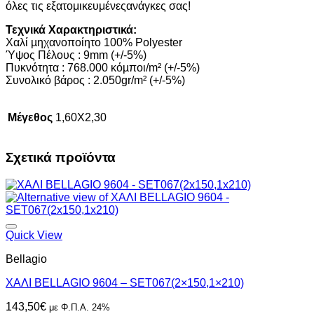
όλες τις εξατομικευμένεςανάγκες σας!
Τεχνικά Χαρακτηριστικά:
Χαλί µηχανοποίητο 100% Polyester
Ύψος Πέλους : 9mm (+/-5%)
Πυκνότητα : 768.000 κόµποι/m² (+/-5%)
Συνολικό βάρος : 2.050gr/m² (+/-5%)
Μέγεθος
1,60X2,30
Σχετικά προϊόντα
Quick View
Bellagio
ΧΑΛΙ BELLAGIO 9604 – SET067(2×150,1×210)
143,50
€
με Φ.Π.Α. 24%