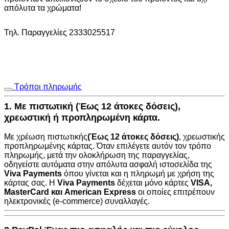
απόλυτα τα χρώματα!
Τηλ. Παραγγελίες 2333025517
Τρόποι πληρωμής
1. Με πιστωτική (Έως 12 άτοκες δόσεις),
χρεωστική ή προπληρωμένη κάρτα.
Με χρέωση πιστωτικής
(Έως 12 άτοκες δόσεις)
, χρεωστικής
προπληρωμένης κάρτας. Όταν επιλέγετε αυτόν τον τρόπο
πληρωμής, μετά την ολοκλήρωση της παραγγελίας,
οδηγείστε αυτόματα στην
απόλυτα ασφαλή ιστοσελίδα της
Viva Payments
όπου γίνεται και η πληρωμή με χρήση της
κάρτας σας. Η
Viva Payments
δέχεται μόνο κάρτες
VISA
,
MasterCard
και
American Express
οι οποίες επιτρέπουν
ηλεκτρονικές (e-commerce) συναλλαγές.