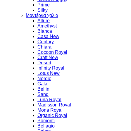
Prime
Silky
Μοντέρνα χαλιά
Allure
Amethyst
Bianca
Casa New
Century
Chiara
Cocoon Royal
Craft New
Desert
Infinity Royal
Lotus New
Nordic
Gala
Bellini
Sand
Luna Royal
Madisson Royal
Mona Royal
Organic Royal
Bomonti
Bellagio