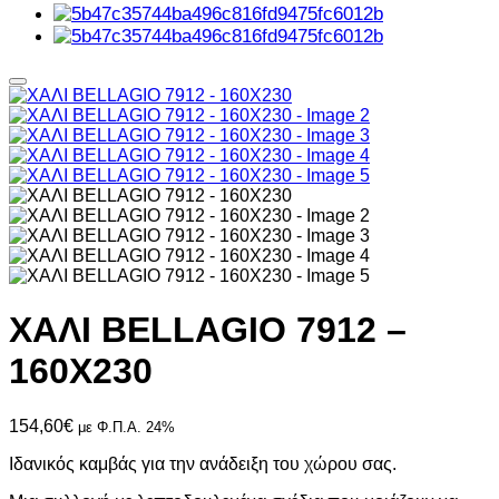
ΧΑΛΙ BELLAGIO 7912 –
160X230
154,60
€
με Φ.Π.Α. 24%
Ιδανικός καμβάς για την ανάδειξη του χώρου σας.