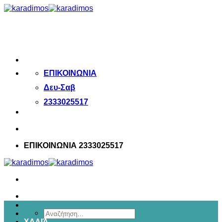
Μετάβαση
στο
περιεχόμενο
ΕΠΙΚΟΙΝΩΝΙΑ
Δευ-Σαβ
2333025517
ΕΠΙΚΟΙΝΩΝΙΑ 2333025517
Αναζήτηση
ΧΑΛΙΆ