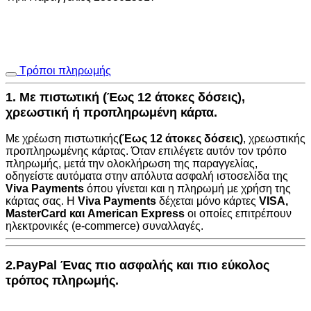
Τρόποι πληρωμής
1. Με πιστωτική (Έως 12 άτοκες δόσεις),
χρεωστική ή προπληρωμένη κάρτα.
Με χρέωση πιστωτικής
(Έως 12 άτοκες δόσεις)
, χρεωστικής
προπληρωμένης κάρτας. Όταν επιλέγετε αυτόν τον τρόπο
πληρωμής, μετά την ολοκλήρωση της παραγγελίας,
οδηγείστε αυτόματα στην
απόλυτα ασφαλή ιστοσελίδα της
Viva Payments
όπου γίνεται και η πληρωμή με χρήση της
κάρτας σας. Η
Viva Payments
δέχεται μόνο κάρτες
VISA
,
MasterCard
και
American Express
οι οποίες επιτρέπουν
ηλεκτρονικές (e-commerce) συναλλαγές.
2.PayPal Ένας πιο ασφαλής και πιο εύκολος
τρόπος πληρωμής.