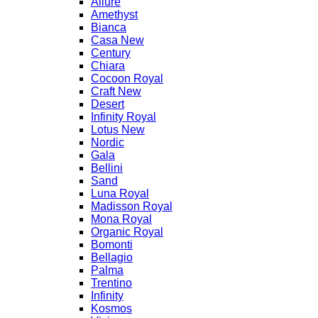
Allure
Amethyst
Bianca
Casa New
Century
Chiara
Cocoon Royal
Craft New
Desert
Infinity Royal
Lotus New
Nordic
Gala
Bellini
Sand
Luna Royal
Madisson Royal
Mona Royal
Organic Royal
Bomonti
Bellagio
Palma
Trentino
Infinity
Kosmos