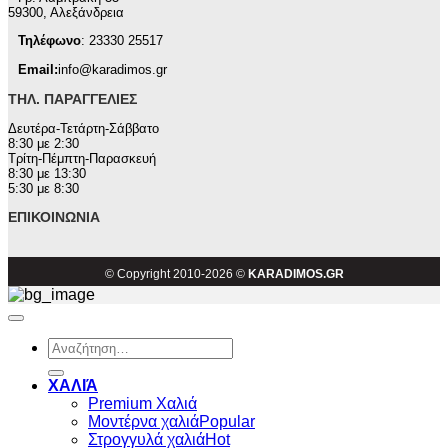
59300, Αλεξάνδρεια
Τηλέφωνο
: 23330 25517
Email:
info@karadimos.gr
ΤΗΛ. ΠΑΡΑΓΓΕΛΊΕΣ
Δευτέρα-Τετάρτη-Σάββατο
8:30 με 2:30
Τρίτη-Πέμπτη-Παρασκευή
8:30 με 13:30
5:30 με 8:30
ΕΠΙΚΟΙΝΩΝΊΑ
© Copyright 2010-2026 ©
KARADIMOS.GR
Αναζήτηση
για:
ΧΑΛΙΆ
Premium Χαλιά
Μοντέρνα χαλιά
Στρογγυλά χαλιά