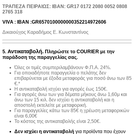
TΡΑΠΕΖΑ ΠΕΙΡΑΙΩΣ: IBAN: GR17 0172 2080 0052 0808
2765 318
VIVA : IBAN :GR6570100000000352214972606
Δικαιούχος Καραδήμος Ε. Κωνσταντίνος
Αντικαταβολή.
5.
Πληρώστε το COURIER με την
παράδοση της παραγγελίας σας.
Όλες οι τιμές συμπεριλαμβάνουν Φ.Π.Α. 24%.
Για οποιαδήποτε παραγγελία ο πελάτης δεν
επιβαρύνεται με έξοδα μεταφοράς για ποσό άνω των 85
€.*
H αντικαταβολή ισχύει για αγορές έως 150€.
Για αγορές άνω των για δέματα μήκους άνω 1,60μ και
άνω των 15 κιλ. δεν ισχύει η αντικαταβολή και η
αποστολή εκτελείτε με μεταφορική.
Για παραγγελίες κάτω των 85€ η χρέωση μεταφορικών
είναι 6,00€
Το κόστος της αντικαταβολής είναι 2,50€.
Δεν ισχύει η αντικαταβολή
για προϊόντα που έχουν