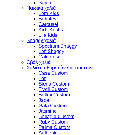
Sonia
Παιδικά χαλιά
Lora Kids
Bubbles
Carousel
Kids Koulis
Lila Kids
Shaggy χαλιά
Spectrum Shaggy
Loft Shaggy
California
Οβάλ χαλιά
Χαλιά επιθυμητών διαστάσεων
Casa Custom
Loft
Siena Custom
Tivoli Custom
Bellini Custom
Jade
Gala Custom
Jasmine
Bellagio-Custom
Ruby Custom
Palma Custom
Authentic