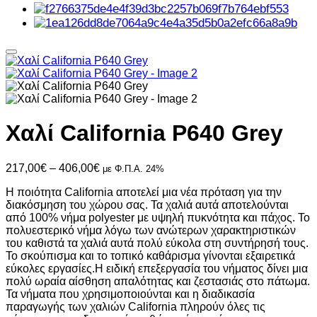
Χαλί California P640 Grey
Price
217,00
€
–
406,00
€
με Φ.Π.Α. 24%
range:
Η ποιότητα California αποτελεί μια νέα πρόταση για την
217,00€
διακόσμηση του χώρου σας. Τα χαλιά αυτά αποτελούνται
through
από 100% νήμα polyester με υψηλή πυκνότητα και πάχος. Το
406,00€
πολυεστερικό νήμα λόγω των ανώτερων χαρακτηριστικών
του καθιστά τα χαλιά αυτά πολύ εύκολα στη συντήρησή τους.
Το σκούπισμα και το τοπικό καθάρισμα γίνονται εξαιρετικά
εύκολες εργασίες.Η ειδική επεξεργασία του νήματος δίνει μια
πολύ ωραία αίσθηση απαλότητας και ζεστασιάς στο πάτωμα.
Τα νήματα που χρησιμοποιούνται και η διαδικασία
παραγωγής των χαλιών California πληρούν όλες τις