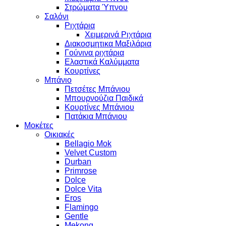
Στρώματα Ύπνου
Σαλόνι
Ριχτάρια
Χειμερινά Ριχτάρια
Διακοσμητικα Μαξιλάρια
Γούνινα ριχτάρια
Ελαστικά Καλύμματα
Κουρτίνες
Μπάνιο
Πετσέτες Μπάνιου
Μπουρνούζια Παιδικά
Κουρτίνες Μπάνιου
Πατάκια Μπάνιου
Μοκέτες
Οικιακές
Bellagio Mok
Velvet Custom
Durban
Primrose
Dolce
Dolce Vita
Eros
Flamingo
Gentle
Mekong