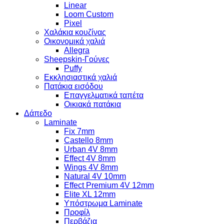
Linear
Loom Custom
Pixel
Χαλάκια κουζίνας
Οικονομικά χαλιά
Allegra
Sheepskin-Γούνες
Puffy
Εκκλησιαστικά χαλιά
Πατάκια εισόδου
Επαγγελματικά ταπέτα
Οικιακά πατάκια
Δάπεδο
Laminate
Fix 7mm
Castello 8mm
Urban 4V 8mm
Effect 4V 8mm
Wings 4V 8mm
Natural 4V 10mm
Effect Premium 4V 12mm
Elite XL 12mm
Υπόστρωμα Laminate
Προφίλ
Περβάζια