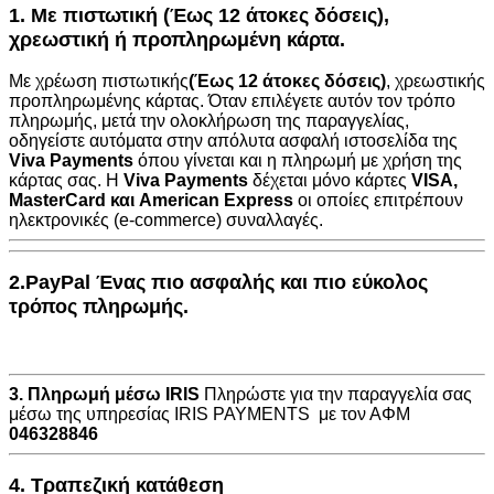
1. Με πιστωτική (Έως 12 άτοκες δόσεις),
χρεωστική ή προπληρωμένη κάρτα.
Με χρέωση πιστωτικής
(Έως 12 άτοκες δόσεις)
, χρεωστικής
προπληρωμένης κάρτας. Όταν επιλέγετε αυτόν τον τρόπο
πληρωμής, μετά την ολοκλήρωση της παραγγελίας,
οδηγείστε αυτόματα στην
απόλυτα ασφαλή ιστοσελίδα της
Viva Payments
όπου γίνεται και η πληρωμή με χρήση της
κάρτας σας. Η
Viva Payments
δέχεται μόνο κάρτες
VISA
,
MasterCard
και
American Express
οι οποίες επιτρέπουν
ηλεκτρονικές (e-commerce) συναλλαγές.
2.PayPal Ένας πιο ασφαλής και πιο εύκολος
τρόπος πληρωμής.
3. Πληρωμή μέσω IRIS
Πληρώστε για την παραγγελία σας
μέσω της υπηρεσίας IRIS PAYMENTS με τον ΑΦΜ
046328846
4. Τραπεζική κατάθεση