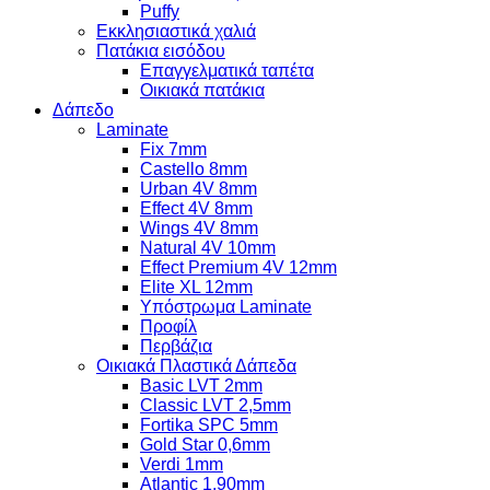
Puffy
Εκκλησιαστικά χαλιά
Πατάκια εισόδου
Επαγγελματικά ταπέτα
Οικιακά πατάκια
Δάπεδο
Laminate
Fix 7mm
Castello 8mm
Urban 4V 8mm
Effect 4V 8mm
Wings 4V 8mm
Natural 4V 10mm
Effect Premium 4V 12mm
Elite XL 12mm
Υπόστρωμα Laminate
Προφίλ
Περβάζια
Οικιακά Πλαστικά Δάπεδα
Basic LVT 2mm
Classic LVT 2,5mm
Fortika SPC 5mm
Gold Star 0,6mm
Verdi 1mm
Atlantic 1,90mm