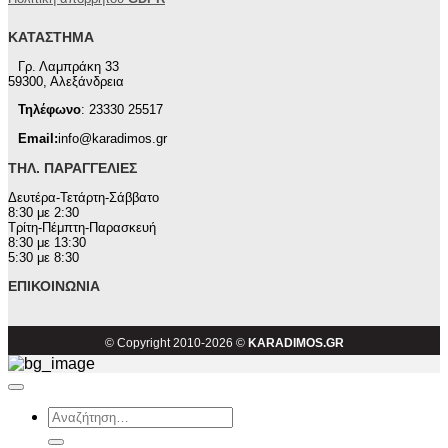
ΚΑΤΆΣΤΗΜΑ
Γρ. Λαμπράκη 33
59300, Αλεξάνδρεια
Τηλέφωνο
: 23330 25517
Email:
info@karadimos.gr
ΤΗΛ. ΠΑΡΑΓΓΕΛΊΕΣ
Δευτέρα-Τετάρτη-Σάββατο
8:30 με 2:30
Τρίτη-Πέμπτη-Παρασκευή
8:30 με 13:30
5:30 με 8:30
ΕΠΙΚΟΙΝΩΝΊΑ
© Copyright 2010-2026 ©
KARADIMOS.GR
Αναζήτηση
για: