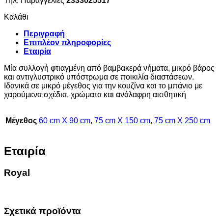
Τηλ. Παραγγελίες
2333025517
Καλάθι
Περιγραφή
Επιπλέον πληροφορίες
Εταιρία
Μία συλλογή φτιαγμένη από βαμβακερά νήματα, μικρό βάρος
και αντιγλυστρικό υπόστρωμα σε ποικιλία διαστάσεων.
Ιδανικά σε μικρό μέγεθος για την κουζίνα και το μπάνιο με
χαρούμενα σχέδια, χρώματα και ανάλαφρη αισθητική
Μέγεθος
60 cm X 90 cm
,
75 cm X 150 cm
,
75 cm X 250 cm
Εταιρία
Royal
Σχετικά προϊόντα