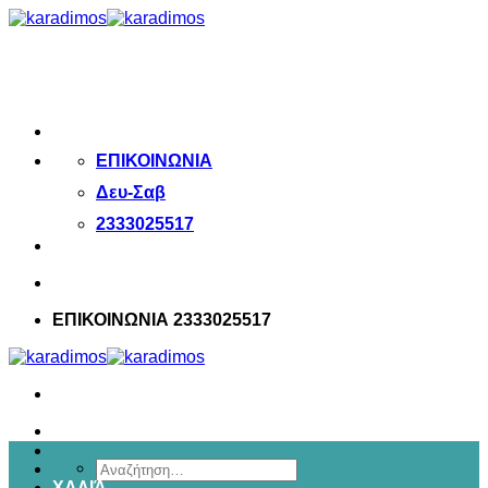
Μετάβαση
στο
περιεχόμενο
ΕΠΙΚΟΙΝΩΝΙΑ
Δευ-Σαβ
2333025517
ΕΠΙΚΟΙΝΩΝΙΑ 2333025517
Αναζήτηση
ΧΑΛΙΆ