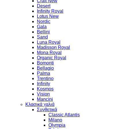
Craft New
Desert
Infinity Royal
Lotus New
Nordic
Gala
Bellini
Sand
Luna Royal
Madisson Royal
Mona Royal
Organic Royal
Bomonti
Bellagio
Palma
Trentino
Infinity
Kosmos
Vision
Mancini
Κλασικά χαλιά
Συνθετικά
Classic Atlantis
Milano
Olympia