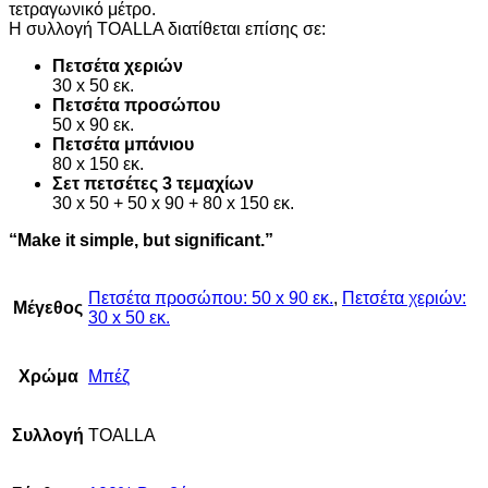
τετραγωνικό μέτρο.
Η συλλογή TOALLA διατίθεται επίσης σε:
Πετσέτα χεριών
30 x 50 εκ.
Πετσέτα προσώπου
50 x 90 εκ.
Πετσέτα
μπάνιου
80 x 150 εκ.
Σετ πετσέτες 3 τεμαχίων
30 x 50 + 50 x 90 + 80 x 150 εκ.
“Make it simple, but significant.”
Πετσέτα προσώπου: 50 x 90 εκ.
,
Πετσέτα χεριών:
Μέγεθος
30 x 50 εκ.
Χρώμα
Μπέζ
Συλλογή
TOALLA