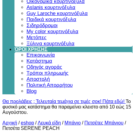
Οικονομικά κουρτινόξυλα
Aslanis κουρτινόξυλα
Guy Laroche κουρτινόξυλα
Παιδικά κουρτινόξυλα
Σιδηρόδρομοι
My color κουρτινόξυλα
Μετόπες
Ξύλινα κουρτινόξυλα
ΌΡΟΙ ΧΡΗΣΗΣ
Επικοινωνία
Κατάστημα
Οδηγός αγοράς
Τρόποι πληρωμής
Αποστολή
Πολιτική Απορρήτου
Blog
Θα προλάβεις ; Τελευταία τεμάχια σε τιμές σοκ! Πάτα εδώ!
Το
φυσικό μας κατάστημα θα παραμείνει κλειστο από 10 εώς 15
Αυγούστου.
Αρχική
/
eshop
/
Λευκά είδη
/
Μπάνιο
/
Πετσέτες Μπάνιου
/
Πετσέτα SERENE PEACH