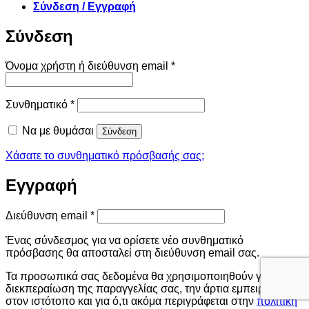
Σύνδεση / Εγγραφή
Σύνδεση
Απαιτείται
Όνομα χρήστη ή διεύθυνση email
*
Απαιτείται
Συνθηματικό
*
Να με θυμάσαι
Σύνδεση
Χάσατε το συνθηματικό πρόσβασής σας;
Εγγραφή
Απαιτείται
Διεύθυνση email
*
Ένας σύνδεσμος για να ορίσετε νέο συνθηματικό
πρόσβασης θα αποσταλεί στη διεύθυνση email σας.
Τα προσωπικά σας δεδομένα θα χρησιμοποιηθούν για τη
διεκπεραίωση της παραγγελίας σας, την άρτια εμπειρία σας
στον ιστότοπο και για ό,τι ακόμα περιγράφεται στην
πολιτική