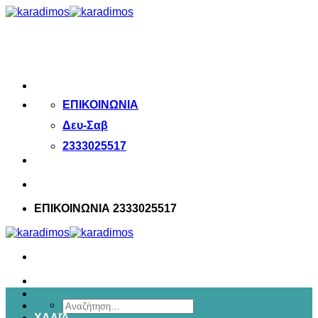
Μετάβαση
στο
περιεχόμενο
ΕΠΙΚΟΙΝΩΝΙΑ
Δευ-Σαβ
2333025517
ΕΠΙΚΟΙΝΩΝΙΑ 2333025517
Αναζήτηση
ΧΑΛΙΆ