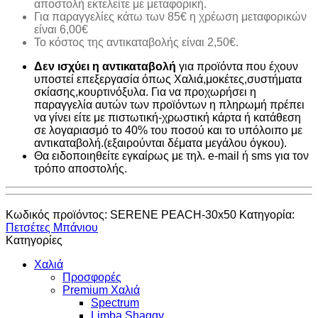
αποστολή εκτελείτε με μεταφορική.
Για παραγγελίες κάτω των 85€ η χρέωση μεταφορικών
είναι 6,00€
Το κόστος της αντικαταβολής είναι 2,50€.
Δεν ισχύει η αντικαταβολή
για προϊόντα που έχουν
υποστεί επεξεργασία όπως Χαλιά,μοκέτες,συστήματα
σκίασης,κουρτινόξυλα. Για να προχωρήσει η
παραγγελία αυτών των προϊόντων η πληρωμή πρέπει
να γίνει είτε με πιστωτική-χρωστική κάρτα ή κατάθεση
σε λογαριασμό το 40% του ποσού και το υπόλοιπο με
αντικαταβολή.(εξαιρούνται δέματα μεγάλου όγκου).
Θα ειδοποιηθείτε εγκαίρως με τηλ. e-mail ή sms για τον
τρόπο αποστολής.
Κωδικός προϊόντος:
SERENE PEACH-30x50
Κατηγορία:
Πετσέτες Μπάνιου
Κατηγορίες
Χαλιά
Προσφορές
Premium Χαλιά
Spectrum
Limba Shaggy