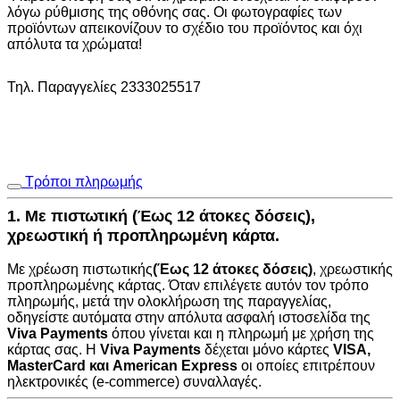
λόγω ρύθμισης της οθόνης σας. Οι φωτογραφίες των
προϊόντων απεικονίζουν το σχέδιο του προϊόντος και όχι
απόλυτα τα χρώματα!
Τηλ. Παραγγελίες 2333025517
Τρόποι πληρωμής
1. Με πιστωτική (Έως 12 άτοκες δόσεις),
χρεωστική ή προπληρωμένη κάρτα.
Με χρέωση πιστωτικής
(Έως 12 άτοκες δόσεις)
, χρεωστικής
προπληρωμένης κάρτας. Όταν επιλέγετε αυτόν τον τρόπο
πληρωμής, μετά την ολοκλήρωση της παραγγελίας,
οδηγείστε αυτόματα στην
απόλυτα ασφαλή ιστοσελίδα της
Viva Payments
όπου γίνεται και η πληρωμή με χρήση της
κάρτας σας. Η
Viva Payments
δέχεται μόνο κάρτες
VISA
,
MasterCard
και
American Express
οι οποίες επιτρέπουν
ηλεκτρονικές (e-commerce) συναλλαγές.