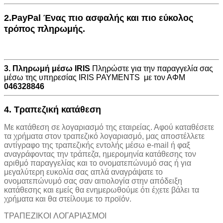
2.PayPal Ένας πιο ασφαλής και πιο εύκολος
τρόπος πληρωμής.
3. Πληρωμή μέσω IRIS
Πληρώστε για την παραγγελία σας
μέσω της υπηρεσίας IRIS PAYMENTS με τον ΑΦΜ
046328846
4. Τραπεζική κατάθεση
Με κατάθεση σε λογαριασμό της εταιρείας. Αφού καταθέσετε
τα χρήματα στον τραπεζικό λογαριασμό, μας αποστέλλετε
αντίγραφο της τραπεζικής εντολής μέσω e-mail ή φαξ
αναγράφοντας την τράπεζα, ημερομηνία κατάθεσης τον
αριθμό παραγγελίας και το ονοματεπώνυμό σας ή για
μεγαλύτερη ευκολία σας απλά αναγράψατε το
ονοματεπώνυμό σας σαν αιτιολογία στην απόδειξη
κατάθεσης και εμείς θα ενημερωθούμε ότι έχετε βάλει τα
χρήματα και θα στείλουμε το προϊόν.
ΤΡΑΠΕΖΙΚOI ΛΟΓΑΡΙΑΣΜΟΙ