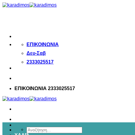
Μετάβαση
στο
περιεχόμενο
ΕΠΙΚΟΙΝΩΝΙΑ
Δευ-Σαβ
2333025517
ΕΠΙΚΟΙΝΩΝΙΑ 2333025517
Αναζήτηση