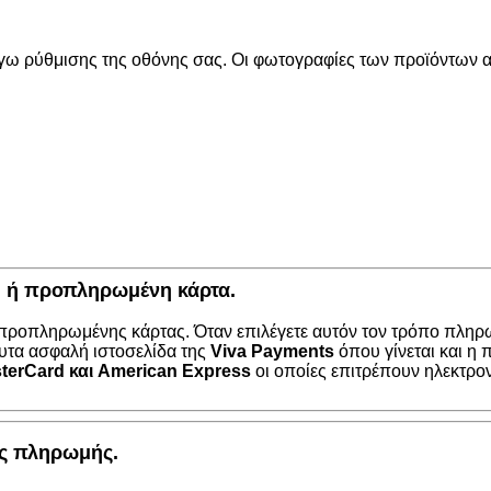
όγω ρύθμισης της οθόνης σας. Οι φωτογραφίες των προϊόντων απ
κή ή προπληρωμένη κάρτα.
 προπληρωμένης κάρτας. Όταν επιλέγετε αυτόν τον τρόπο πληρω
υτα ασφαλή ιστοσελίδα της
Viva Payments
όπου γίνεται και η
terCard
και
American Express
οι οποίες επιτρέπουν ηλεκτρο
ος πληρωμής.