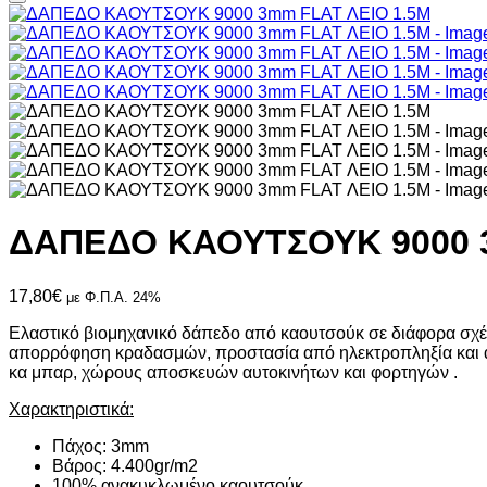
ΔΑΠΕΔΟ ΚΑΟΥΤΣΟΥΚ 9000 3
17,80
€
με Φ.Π.Α. 24%
Ελαστικό βιομηχανικό δάπεδο από καουτσούκ σε διάφορα σχέδ
απορρόφηση κραδασμών, προστασία από ηλεκτροπληξία και αντ
κα μπαρ, χώρους αποσκευών αυτοκινήτων και φορτηγών .
Χαρακτηριστικά:
Πάχος: 3mm
Βάρος: 4.400gr/m2
100% ανακυκλωμένο καουτσούκ