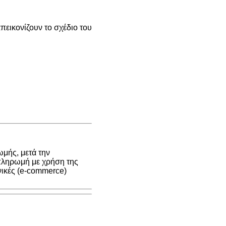
εικονίζουν το σχέδιο του
μής, μετά την
 πληρωμή με χρήση της
νικές (e-commerce)