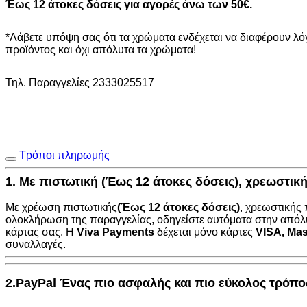
Έως 12 άτοκες δόσεις για αγορές άνω των 50€.
3mm
FLAT
ΛΕΙΟ
*Λάβετε υπόψη σας ότι τα χρώματα ενδέχεται να διαφέρουν λ
1.5Μ
προϊόντος και όχι απόλυτα τα χρώματα!
ποσότητα
Τηλ. Παραγγελίες 2333025517
Τρόποι πληρωμής
1. Με πιστωτική (Έως 12 άτοκες δόσεις), χρεωστι
Με χρέωση πιστωτικής
(Έως 12 άτοκες δόσεις)
, χρεωστικής
ολοκλήρωση της παραγγελίας, οδηγείστε αυτόματα στην
απόλ
κάρτας σας. Η
Viva Payments
δέχεται μόνο κάρτες
VISA
,
Mas
συναλλαγές.
2.PayPal Ένας πιο ασφαλής και πιο εύκολος τρόπ