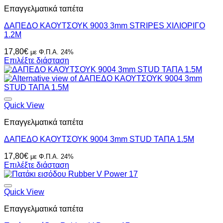
Οι
Επαγγελματικά ταπέτα
επιλογές
μπορούν
ΔΑΠΕΔΟ ΚΑΟΥΤΣΟΥΚ 9003 3mm STRIPES ΧΙΛΙΟΡΙΓΟ
να
1.2Μ
επιλεγούν
στη
17,80
€
με Φ.Π.Α. 24%
σελίδα
Επιλέξτε διάσταση
του
προϊόντος
Quick View
Επαγγελματικά ταπέτα
ΔΑΠΕΔΟ ΚΑΟΥΤΣΟΥΚ 9004 3mm STUD ΤΑΠΑ 1.5Μ
17,80
€
με Φ.Π.Α. 24%
Επιλέξτε διάσταση
Quick View
Επαγγελματικά ταπέτα