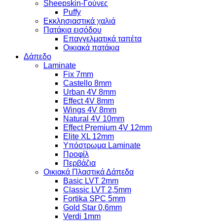
Sheepskin-Γούνες
Puffy
Εκκλησιαστικά χαλιά
Πατάκια εισόδου
Επαγγελματικά ταπέτα
Οικιακά πατάκια
Δάπεδο
Laminate
Fix 7mm
Castello 8mm
Urban 4V 8mm
Effect 4V 8mm
Wings 4V 8mm
Natural 4V 10mm
Effect Premium 4V 12mm
Elite XL 12mm
Υπόστρωμα Laminate
Προφίλ
Περβάζια
Οικιακά Πλαστικά Δάπεδα
Basic LVT 2mm
Classic LVT 2,5mm
Fortika SPC 5mm
Gold Star 0,6mm
Verdi 1mm