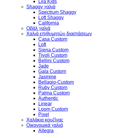
Lila Kids
Shaggy χαλιά
Spectrum Shaggy
Loft Shaggy
California
Οβάλ χαλιά
Χαλιά επιθυμητών διαστάσεων
Casa Custom
Loft
Siena Custom
Tivoli Custom
Bellini Custom
Jade
Gala Custom
Jasmine
Bellagio-Custom
Ruby Custom
Palma Custom
Authentic
Linear
Loom Custom
Pixel
Χαλάκια κουζίνας
Οικονομικά χαλιά
Allegra