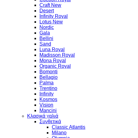
Craft New
Desert
Infinity Royal
Lotus New
Nordic
Gala
Bellini
Sand
Luna Royal
Madisson Royal
Mona Royal
Organic Royal
Bomonti
Bellagio
Palma
Trentino
Infinity
Kosmos
Vision
Mancini
Κλασικά χαλιά
Συνθετικά
Classic Atlantis
Milano