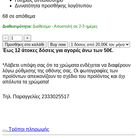
Πλήρως αντιολισθηρό
Δυνατότητα προσθήκης λογότυπου
68 σε απόθεμα
Διαθεσιμότητα:
Διαθέσιμο - Αποστολή σε 2-3 ημέρες
ΤΑΠΕΤΟ
SPAGHETTI
Προσθήκη στο καλάθι
Buy now
12mm
Έως 12 άτοκες δόσεις για αγορές άνω των 50€.
60X90
D.GREY
ποσότητα
*Λάβετε υπόψη σας ότι τα χρώματα ενδέχεται να διαφέρουν
λόγω ρύθμισης της οθόνης σας. Οι φωτογραφίες των
προϊόντων απεικονίζουν το σχέδιο του προϊόντος και όχι
απόλυτα τα χρώματα!
Τηλ. Παραγγελίες 2333025517
Τρόποι πληρωμής