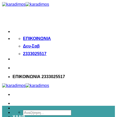
Μετάβαση
στο
περιεχόμενο
ΕΠΙΚΟΙΝΩΝΙΑ
Δευ-Σαβ
2333025517
ΕΠΙΚΟΙΝΩΝΙΑ 2333025517
Αναζήτηση
ΧΑΛΙΆ