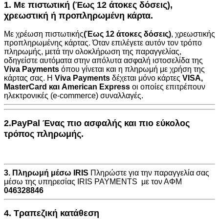
1. Με πιστωτική (Έως 12 άτοκες δόσεις),
χρεωστική ή προπληρωμένη κάρτα.
Με χρέωση πιστωτικής
(Έως 12 άτοκες δόσεις)
, χρεωστικής
προπληρωμένης κάρτας. Όταν επιλέγετε αυτόν τον τρόπο
πληρωμής, μετά την ολοκλήρωση της παραγγελίας,
οδηγείστε αυτόματα στην
απόλυτα ασφαλή ιστοσελίδα της
Viva Payments
όπου γίνεται και η πληρωμή με χρήση της
κάρτας σας. Η
Viva Payments
δέχεται μόνο κάρτες
VISA
,
MasterCard
και
American Express
οι οποίες επιτρέπουν
ηλεκτρονικές (e-commerce) συναλλαγές.
2.PayPal Ένας πιο ασφαλής και πιο εύκολος
τρόπος πληρωμής.
3. Πληρωμή μέσω IRIS
Πληρώστε για την παραγγελία σας
μέσω της υπηρεσίας IRIS PAYMENTS με τον ΑΦΜ
046328846
4. Τραπεζική κατάθεση