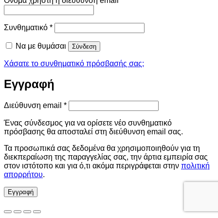
Όνομα χρήστη ή διεύθυνση email
*
Απαιτείται
Συνθηματικό
*
Να με θυμάσαι
Σύνδεση
Χάσατε το συνθηματικό πρόσβασής σας;
Εγγραφή
Απαιτείται
Διεύθυνση email
*
Ένας σύνδεσμος για να ορίσετε νέο συνθηματικό
πρόσβασης θα αποσταλεί στη διεύθυνση email σας.
Τα προσωπικά σας δεδομένα θα χρησιμοποιηθούν για τη
διεκπεραίωση της παραγγελίας σας, την άρτια εμπειρία σας
στον ιστότοπο και για ό,τι ακόμα περιγράφεται στην
πολιτική
απορρήτου
.
Εγγραφή