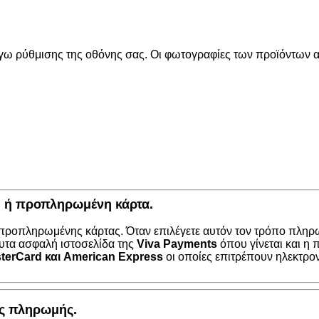
όγω ρύθμισης της οθόνης σας. Οι φωτογραφίες των προϊόντων απ
κή ή προπληρωμένη κάρτα.
 προπληρωμένης κάρτας. Όταν επιλέγετε αυτόν τον τρόπο πληρω
υτα ασφαλή ιστοσελίδα της
Viva Payments
όπου γίνεται και η
terCard
και
American Express
οι οποίες επιτρέπουν ηλεκτρο
ος πληρωμής.