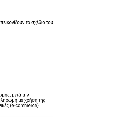
εικονίζουν το σχέδιο του
μής, μετά την
 πληρωμή με χρήση της
νικές (e-commerce)