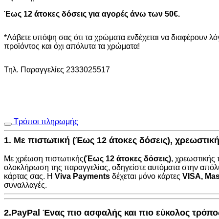
Έως 12 άτοκες δόσεις για αγορές άνω των 50€.
*Λάβετε υπόψη σας ότι τα χρώματα ενδέχεται να διαφέρουν λ
προϊόντος και όχι απόλυτα τα χρώματα!
Τηλ. Παραγγελίες 2333025517
Τρόποι πληρωμής
1. Με πιστωτική (Έως 12 άτοκες δόσεις), χρεωστι
Με χρέωση πιστωτικής
(Έως 12 άτοκες δόσεις)
, χρεωστικής
ολοκλήρωση της παραγγελίας, οδηγείστε αυτόματα στην
απόλ
κάρτας σας. Η
Viva Payments
δέχεται μόνο κάρτες
VISA
,
Mas
συναλλαγές.
2.PayPal Ένας πιο ασφαλής και πιο εύκολος τρόπ