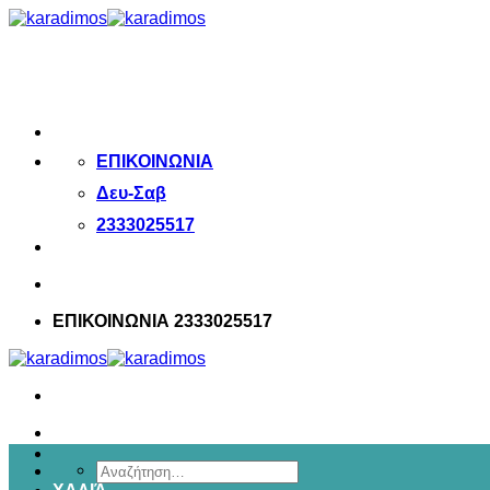
Μετάβαση
στο
περιεχόμενο
ΕΠΙΚΟΙΝΩΝΙΑ
Δευ-Σαβ
2333025517
ΕΠΙΚΟΙΝΩΝΙΑ 2333025517
Αναζήτηση