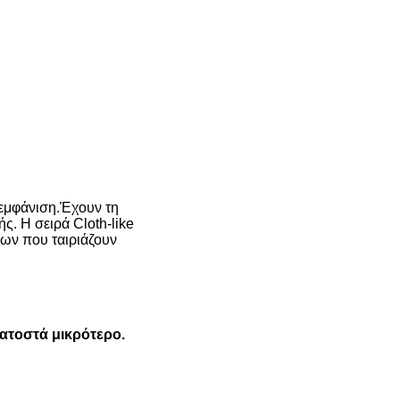
 εμφάνιση.Έχουν τη
ς. Η σειρά Cloth-like
ων που ταιριάζουν
κατοστά μικρότερο.