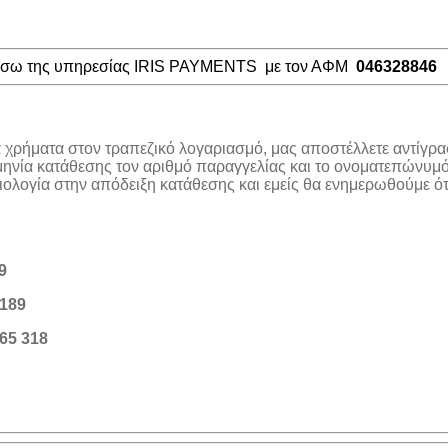
μέσω της υπηρεσίας IRIS PAYMENTS με τον ΑΦΜ
046328846
α χρήματα στον τραπεζικό λογαριασμό, μας αποστέλλετε αντίγρα
μηνία κατάθεσης τον αριθμό παραγγελίας και το ονοματεπώνυμό
λογία στην απόδειξη κατάθεσης και εμείς θα ενημερωθούμε ότι
9
189
65 318