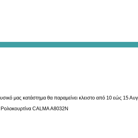
υσικό μας κατάστημα θα παραμείνει κλειστο από 10 εώς 15 Αυ
/
Ρολοκουρτίνα CALMA A8032N