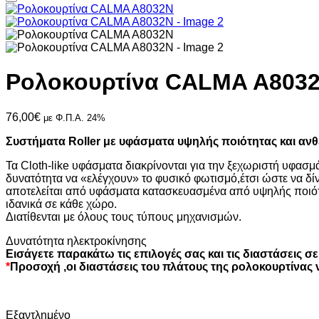
Ρολοκουρτίνα CALMA A803
76,00
€
με Φ.Π.Α. 24%
Συστήματα Roller με υφάσματα υψηλής ποιότητας και ανθ
Τα Cloth-like υφάσματα διακρίνονται για την ξεχωριστή υφασ
δυνατότητα να «ελέγχουν» το φυσικό φωτισμό,έτσι ώστε να δί
αποτελείται από υφάσματα κατασκευασμένα από υψηλής ποιότ
ιδανικά σε κάθε χώρο.
Διατίθενται με όλους τους τύπους μηχανισμών.
Δυνατότητα ηλεκτροκίνησης
Εισάγετε παρακάτω τις επιλογές σας και τις διαστάσεις σε
*
Προσοχή ,οι διαστάσεις του πλάτους της ρολοκουρτίνας ν
Εξαντλημένο