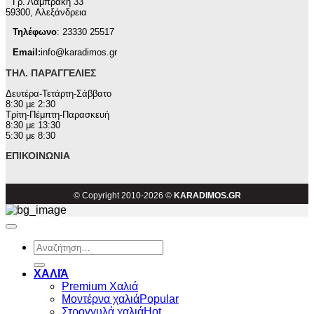
Γρ. Λαμπράκη 33
59300, Αλεξάνδρεια
Τηλέφωνο
: 23330 25517
Email:
info@karadimos.gr
ΤΗΛ. ΠΑΡΑΓΓΕΛΊΕΣ
Δευτέρα-Τετάρτη-Σάββατο
8:30 με 2:30
Τρίτη-Πέμπτη-Παρασκευή
8:30 με 13:30
5:30 με 8:30
ΕΠΙΚΟΙΝΩΝΊΑ
© Copyright 2010-2026 ©
KARADIMOS.GR
Αναζήτηση
για:
ΧΑΛΙΆ
Premium Χαλιά
Μοντέρνα χαλιά
Στρογγυλά χαλιά