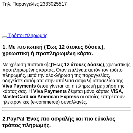
Τηλ. Παραγγελίες 2333025517
Τρόποι πληρωμής
1. Με πιστωτική (Έως 12 άτοκες δόσεις),
χρεωστική ή προπληρωμένη κάρτα.
Με χρέωση πιστωτικής
(Έως 12 άτοκες δόσεις)
, χρεωστικής
προπληρωμένης κάρτας. Όταν επιλέγετε αυτόν τον τρόπο
πληρωμής, μετά την ολοκλήρωση της παραγγελίας,
οδηγείστε αυτόματα στην
απόλυτα ασφαλή ιστοσελίδα της
Viva Payments
όπου γίνεται και η πληρωμή με χρήση της
κάρτας σας. Η
Viva Payments
δέχεται μόνο κάρτες
VISA
,
MasterCard
και
American Express
οι οποίες επιτρέπουν
ηλεκτρονικές (e-commerce) συναλλαγές.
2.PayPal Ένας πιο ασφαλής και πιο εύκολος
τρόπος πληρωμής.