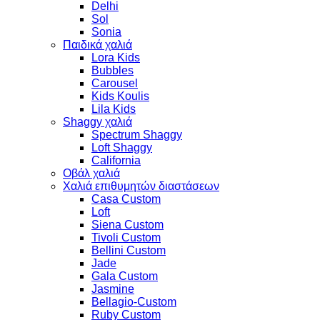
Delhi
Sol
Sonia
Παιδικά χαλιά
Lora Kids
Bubbles
Carousel
Kids Koulis
Lila Kids
Shaggy χαλιά
Spectrum Shaggy
Loft Shaggy
California
Οβάλ χαλιά
Χαλιά επιθυμητών διαστάσεων
Casa Custom
Loft
Siena Custom
Tivoli Custom
Bellini Custom
Jade
Gala Custom
Jasmine
Bellagio-Custom
Ruby Custom