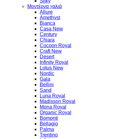
Silky
Μοντέρνα χαλιά
Allure
Amethyst
Bianca
Casa New
Century
Chiara
Cocoon Royal
Craft New
Desert
Infinity Royal
Lotus New
Nordic
Gala
Bellini
Sand
Luna Royal
Madisson Royal
Mona Royal
Organic Royal
Bomonti
Bellagio
Palma
Trentino