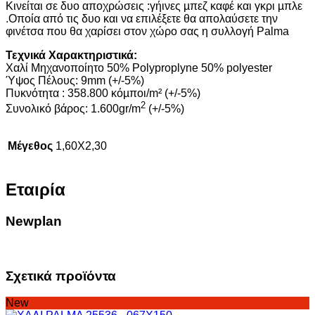
Κινείται σε δυο αποχρώσεις :γήινες µπεζ καφέ και γκρι µπλε
.Οποία από τις δυο και να επιλέξετε θα απολαύσετε την
φινέτσα που θα χαρίσει στον χώρο σας η συλλογή Palma
Τεχνικά Χαρακτηριστικά:
Χαλί Μηχανοποίητο 50% Polyproplyne 50% polyester
Ύψος Πέλους: 9mm (+/-5%)
Πυκνότητα : 358.800 κόµποι/m² (+/-5%)
2
Συνολικό βάρος: 1.600gr/m
(+/-5%)
Μέγεθος
1,60X2,30
Εταιρία
Newplan
Σχετικά προϊόντα
New