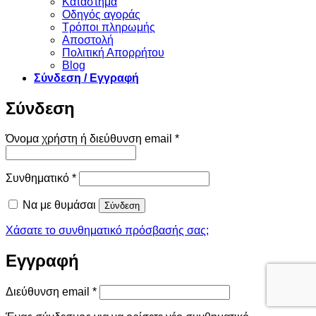
Κατάστημα
Οδηγός αγοράς
Τρόποι πληρωμής
Αποστολή
Πολιτική Απορρήτου
Blog
Σύνδεση / Εγγραφή
Σύνδεση
Απαιτείται
Όνομα χρήστη ή διεύθυνση email
*
Απαιτείται
Συνθηματικό
*
Να με θυμάσαι
Σύνδεση
Χάσατε το συνθηματικό πρόσβασής σας;
Εγγραφή
Απαιτείται
Διεύθυνση email
*