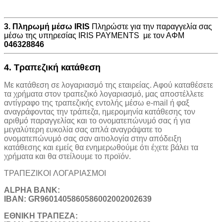
3. Πληρωμή μέσω IRIS
Πληρώστε για την παραγγελία σας
μέσω της υπηρεσίας IRIS PAYMENTS με τον ΑΦΜ
046328846
4. Τραπεζική κατάθεση
Με κατάθεση σε λογαριασμό της εταιρείας. Αφού καταθέσετε
τα χρήματα στον τραπεζικό λογαριασμό, μας αποστέλλετε
αντίγραφο της τραπεζικής εντολής μέσω e-mail ή φαξ
αναγράφοντας την τράπεζα, ημερομηνία κατάθεσης τον
αριθμό παραγγελίας και το ονοματεπώνυμό σας ή για
μεγαλύτερη ευκολία σας απλά αναγράψατε το
ονοματεπώνυμό σας σαν αιτιολογία στην απόδειξη
κατάθεσης και εμείς θα ενημερωθούμε ότι έχετε βάλει τα
χρήματα και θα στείλουμε το προϊόν.
ΤΡΑΠΕΖΙΚOI ΛΟΓΑΡΙΑΣΜΟΙ
ALPHA BANK:
IBAN: GR9601405860586002002002639
ΕΘΝΙΚΗ ΤΡΑΠΕΖΑ: