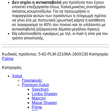
Δεν ισχύει η αντικαταβολή
για προϊόντα που έχουν
υποστεί επεξεργασία όπως Χαλιά,μοκέτες,συστήματα
σκίασης,κουρτινόξυλα. Για να προχωρήσει η
παραγγελία αυτών των προϊόντων η πληρωμή πρέπει
να γίνει είτε με πιστωτική-χρωστική κάρτα ή κατάθεση
σε λογαριασμό το 40% του ποσού και το υπόλοιπο με
αντικαταβολή.(εξαιρούνται δέματα μεγάλου όγκου).
Θα ειδοποιηθείτε εγκαίρως με τηλ. e-mail ή sms για τον
τρόπο αποστολής.
Κωδικός προϊόντος:
5-62-PLM-22106A-160X230
Κατηγορία:
Palma
Κατηγορίες
Χαλιά
Προσφορές
Premium Χαλιά
Spectrum
Limba Shaggy
Mancini
Masai Shaggy
Prime