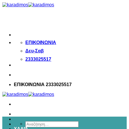
Μετάβαση
στο
περιεχόμενο
ΕΠΙΚΟΙΝΩΝΙΑ
Δευ-Σαβ
2333025517
ΕΠΙΚΟΙΝΩΝΙΑ 2333025517
Αναζήτηση
ΧΑΛΙΆ