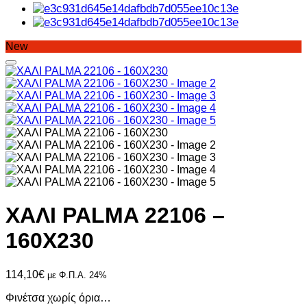
New
ΧΑΛΙ PALMA 22106 –
160X230
114,10
€
με Φ.Π.Α. 24%
Φινέτσα χωρίς όρια…