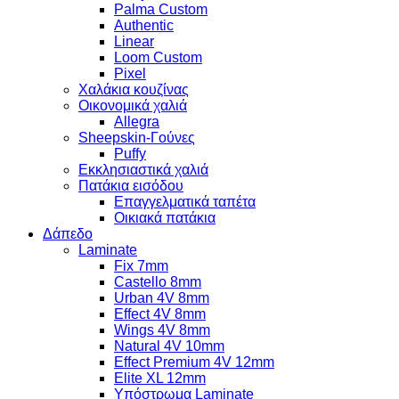
Palma Custom
Authentic
Linear
Loom Custom
Pixel
Χαλάκια κουζίνας
Οικονομικά χαλιά
Allegra
Sheepskin-Γούνες
Puffy
Εκκλησιαστικά χαλιά
Πατάκια εισόδου
Επαγγελματικά ταπέτα
Οικιακά πατάκια
Δάπεδο
Laminate
Fix 7mm
Castello 8mm
Urban 4V 8mm
Effect 4V 8mm
Wings 4V 8mm
Natural 4V 10mm
Effect Premium 4V 12mm
Elite XL 12mm
Υπόστρωμα Laminate