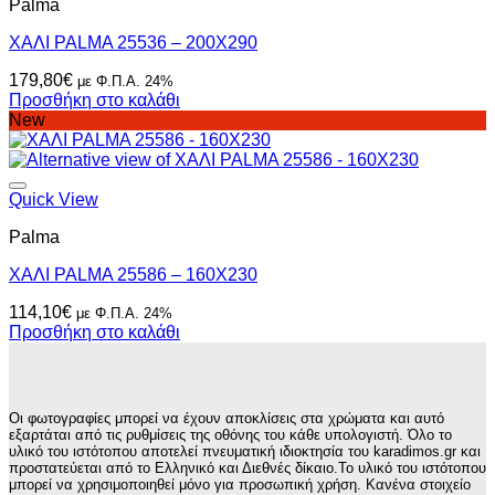
Palma
ΧΑΛΙ PALMA 25536 – 200X290
179,80
€
με Φ.Π.Α. 24%
Προσθήκη στο καλάθι
New
Quick View
Palma
ΧΑΛΙ PALMA 25586 – 160X230
114,10
€
με Φ.Π.Α. 24%
Προσθήκη στο καλάθι
Οι φωτογραφίες μπορεί να έχουν αποκλίσεις στα χρώματα και αυτό
εξαρτάται από τις ρυθμίσεις της οθόνης του κάθε υπολογιστή. Όλο το
υλικό του ιστότοπου αποτελεί πνευματική ιδιοκτησία του karadimos.gr και
προστατεύεται από το Ελληνικό και Διεθνές δίκαιο.Το υλικό του ιστότοπου
μπορεί να χρησιμοποιηθεί μόνο για προσωπική χρήση. Κανένα στοιχείο