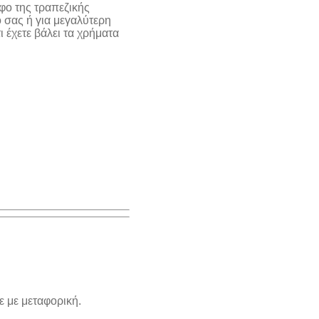
φο της τραπεζικής
 σας ή για μεγαλύτερη
 έχετε βάλει τα χρήματα
ε με μεταφορική.