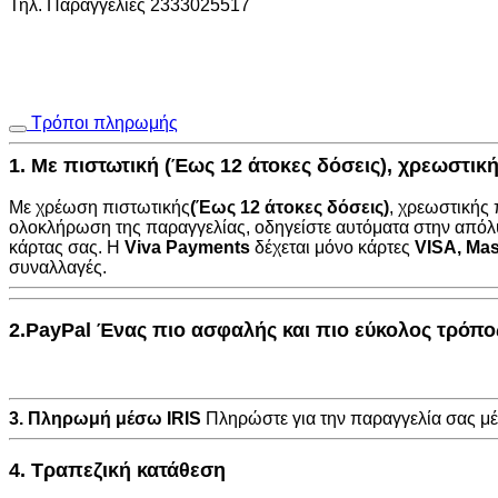
Τηλ. Παραγγελίες 2333025517
Τρόποι πληρωμής
1. Με πιστωτική (Έως 12 άτοκες δόσεις), χρεωστι
Με χρέωση πιστωτικής
(Έως 12 άτοκες δόσεις)
, χρεωστικής
ολοκλήρωση της παραγγελίας, οδηγείστε αυτόματα στην
απόλ
κάρτας σας. Η
Viva Payments
δέχεται μόνο κάρτες
VISA
,
Mas
συναλλαγές.
2.PayPal Ένας πιο ασφαλής και πιο εύκολος τρόπ
3. Πληρωμή μέσω IRIS
Πληρώστε για την παραγγελία σας 
4. Τραπεζική κατάθεση