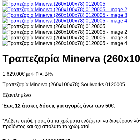
Τραπεζαρία Minerva (260x10
1.629,00
€
με Φ.Π.Α. 24%
Τραπεζαρία Minerva (260x100x78) Soulworks 0120005
Εξαντλημένο
Έως 12 άτοκες δόσεις για αγορές άνω των 50€.
*Λάβετε υπόψη σας ότι τα χρώματα ενδέχεται να διαφέρουν λ
προϊόντος και όχι απόλυτα τα χρώματα!