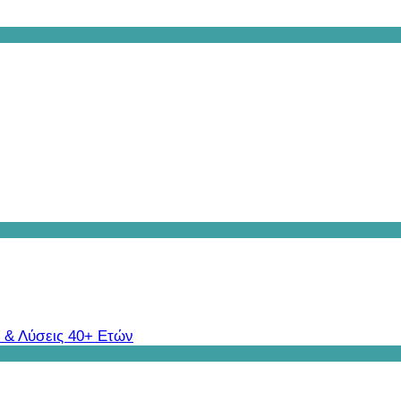
 & Λύσεις 40+ Ετών