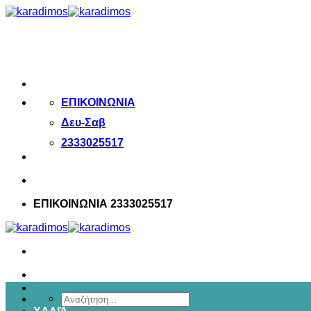
Μετάβαση
στο
περιεχόμενο
ΕΠΙΚΟΙΝΩΝΙΑ
Δευ-Σαβ
2333025517
ΕΠΙΚΟΙΝΩΝΙΑ 2333025517
Αναζήτηση