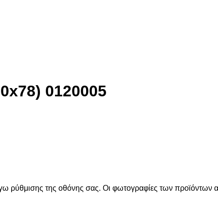
0x78) 0120005
όγω ρύθμισης της οθόνης σας. Οι φωτογραφίες των προϊόντων απ