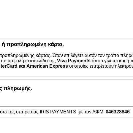
κή ή προπληρωμένη κάρτα.
 προπληρωμένης κάρτας. Όταν επιλέγετε αυτόν τον τρόπο πληρω
υτα ασφαλή ιστοσελίδα της
Viva Payments
όπου γίνεται και η
terCard
και
American Express
οι οποίες επιτρέπουν ηλεκτρο
ος πληρωμής.
μέσω της υπηρεσίας IRIS PAYMENTS με τον ΑΦΜ
046328846