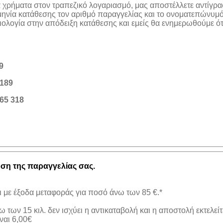
α χρήματα στον τραπεζικό λογαριασμό, μας αποστέλλετε αντίγρα
μηνία κατάθεσης τον αριθμό παραγγελίας και το ονοματεπώνυμό
λογία στην απόδειξη κατάθεσης και εμείς θα ενημερωθούμε ότι
9
189
65 318
η της παραγγελίας σας.
ι με έξοδα μεταφοράς για ποσό άνω των 85 €.*
 των 15 κιλ. δεν ισχύει η αντικαταβολή και η αποστολή εκτελείτ
ναι 6,00€