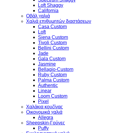
Loft Shaggy
California
Οβάλ χαλιά
Χαλιά επιθυμητών διαστάσεων
Casa Custom
Loft
Siena Custom
Tivoli Custom
Bellini Custom
Jade
Gala Custom
Jasmine
Bellagio-Custom
Ruby Custom
Palma Custom
Authentic
Linear
Loom Custom
Pixel
Χαλάκια κουζίνας
Οικονομικά χαλιά
Allegra
Sheepskin-Γούνες
Puffy