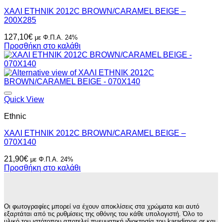
ΧΑΛΙ ETHNIK 2012C BROWN/CARAMEL BEIGE –
200X285
127,10
€
με Φ.Π.Α. 24%
Προσθήκη στο καλάθι
Quick View
Ethnic
ΧΑΛΙ ETHNIK 2012C BROWN/CARAMEL BEIGE –
070X140
21,90
€
με Φ.Π.Α. 24%
Προσθήκη στο καλάθι
Οι φωτογραφίες μπορεί να έχουν αποκλίσεις στα χρώματα και αυτό
εξαρτάται από τις ρυθμίσεις της οθόνης του κάθε υπολογιστή. Όλο το
υλικό του ιστότοπου αποτελεί πνευματική ιδιοκτησία του karadimos.gr και