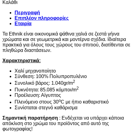
Καλάθι
Περιγραφή
Επιπλέον πληροφορίες
Εταιρία
Τα Ethnik είναι οικονομικά ψάθινα χαλιά σε ζεστά γήινα
χρώματα και σε γεωμετρικά και μοντέρνα σχέδια. Ιδιαίτερα
πρακτικά για όλους τους χώρους του σπιτιού, διατίθενται σε
πληθώρα διαστάσεων.
Χαρακτηριστικά:
Χαλί μηχανοποίητο
Σύνθεση: 100% Πολυπροπυλένιο
2
Συνολικό βάρος: 1.040gr/m
2
Πυκνότητα: 85.085 κόμποι/m
Προέλευση: Αίγυπτος
ο
Πλενόμενο στους 30
C με ήπιο καθαριστικό
Συνίσταται στεγνό καθάρισμα
Σημαντική παρατήρηση
: Ενδέχεται να υπάρχει κάποια
απόκλιση στο χρώμα του προϊόντος από αυτό της
φωτογραφίας!