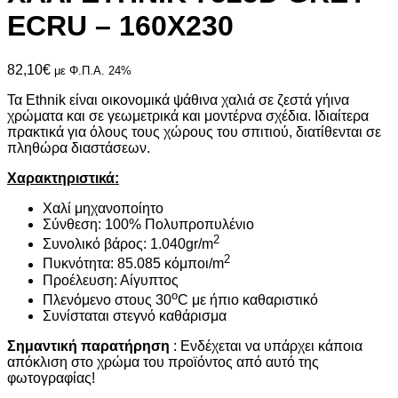
ECRU – 160X230
82,10
€
με Φ.Π.Α. 24%
Τα Ethnik είναι οικονομικά ψάθινα χαλιά σε ζεστά γήινα
χρώματα και σε γεωμετρικά και μοντέρνα σχέδια. Ιδιαίτερα
πρακτικά για όλους τους χώρους του σπιτιού, διατίθενται σε
πληθώρα διαστάσεων.
Χαρακτηριστικά:
Χαλί μηχανοποίητο
Σύνθεση: 100% Πολυπροπυλένιο
2
Συνολικό βάρος: 1.040gr/m
2
Πυκνότητα: 85.085 κόμποι/m
Προέλευση: Αίγυπτος
ο
Πλενόμενο στους 30
C με ήπιο καθαριστικό
Συνίσταται στεγνό καθάρισμα
Σημαντική παρατήρηση
: Ενδέχεται να υπάρχει κάποια
απόκλιση στο χρώμα του προϊόντος από αυτό της
φωτογραφίας!