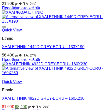
21,90
€
με Φ.Π.Α. 24%
Προσθήκη στο καλάθι
Quick View
Ethnic
ΧΑΛΙ ETHNIK 1449D GREY-ECRU – 133X190
56,40
€
με Φ.Π.Α. 24%
Προσθήκη στο καλάθι
Quick View
Ethnic
ΧΑΛΙ ETHNIK 4922D GREY-ECRU – 160X230
Original
Η
81,00
€
68,40
€
με Φ.Π.Α. 24%