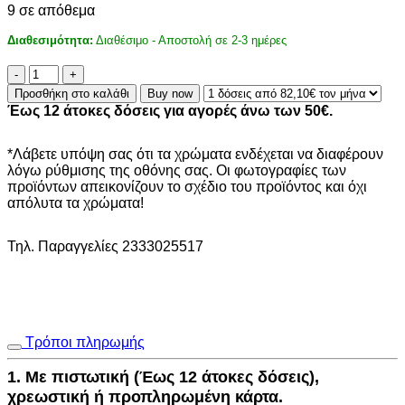
9 σε απόθεμα
Διαθεσιμότητα:
Διαθέσιμο - Αποστολή σε 2-3 ημέρες
ΧΑΛΙ
ETHNIK
Προσθήκη στο καλάθι
Buy now
7525D
Έως 12 άτοκες δόσεις για αγορές άνω των 50€.
GREY-
ECRU
-
*Λάβετε υπόψη σας ότι τα χρώματα ενδέχεται να διαφέρουν
160X230
λόγω ρύθμισης της οθόνης σας. Οι φωτογραφίες των
ποσότητα
προϊόντων απεικονίζουν το σχέδιο του προϊόντος και όχι
απόλυτα τα χρώματα!
Τηλ. Παραγγελίες 2333025517
Τρόποι πληρωμής
1. Με πιστωτική (Έως 12 άτοκες δόσεις),
χρεωστική ή προπληρωμένη κάρτα.