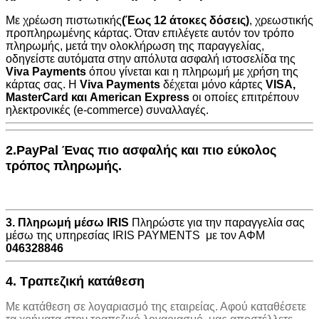
Με χρέωση πιστωτικής
(Έως 12 άτοκες δόσεις)
, χρεωστικής
προπληρωμένης κάρτας. Όταν επιλέγετε αυτόν τον τρόπο
πληρωμής, μετά την ολοκλήρωση της παραγγελίας,
οδηγείστε αυτόματα στην
απόλυτα ασφαλή ιστοσελίδα της
Viva Payments
όπου γίνεται και η πληρωμή με χρήση της
κάρτας σας. Η
Viva Payments
δέχεται μόνο κάρτες
VISA
,
MasterCard
και
American Express
οι οποίες επιτρέπουν
ηλεκτρονικές (e-commerce) συναλλαγές.
2.PayPal Ένας πιο ασφαλής και πιο εύκολος
τρόπος πληρωμής.
3. Πληρωμή μέσω IRIS
Πληρώστε για την παραγγελία σας
μέσω της υπηρεσίας IRIS PAYMENTS με τον ΑΦΜ
046328846
4. Τραπεζική κατάθεση
Με κατάθεση σε λογαριασμό της εταιρείας. Αφού καταθέσετε