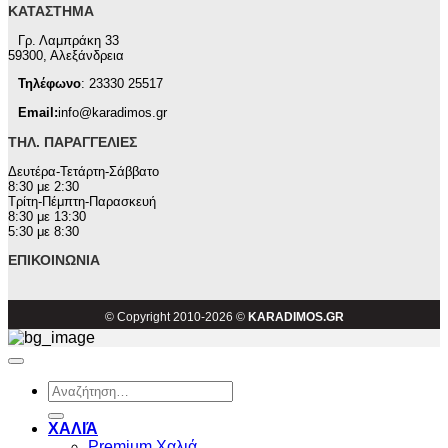
ΚΑΤΆΣΤΗΜΑ
Γρ. Λαμπράκη 33
59300, Αλεξάνδρεια
Τηλέφωνο
: 23330 25517
Email:
info@karadimos.gr
ΤΗΛ. ΠΑΡΑΓΓΕΛΊΕΣ
Δευτέρα-Τετάρτη-Σάββατο
8:30 με 2:30
Τρίτη-Πέμπτη-Παρασκευή
8:30 με 13:30
5:30 με 8:30
ΕΠΙΚΟΙΝΩΝΊΑ
© Copyright 2010-2026 ©
KARADIMOS.GR
Αναζήτηση
για:
ΧΑΛΙΆ
Premium Χαλιά