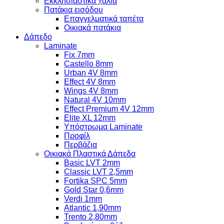
Εκκλησιαστικά χαλιά
Πατάκια εισόδου
Επαγγελματικά ταπέτα
Οικιακά πατάκια
Δάπεδο
Laminate
Fix 7mm
Castello 8mm
Urban 4V 8mm
Effect 4V 8mm
Wings 4V 8mm
Natural 4V 10mm
Effect Premium 4V 12mm
Elite XL 12mm
Υπόστρωμα Laminate
Προφίλ
Περβάζια
Οικιακά Πλαστικά Δάπεδα
Basic LVT 2mm
Classic LVT 2,5mm
Fortika SPC 5mm
Gold Star 0,6mm
Verdi 1mm
Atlantic 1,90mm
Trento 2,80mm