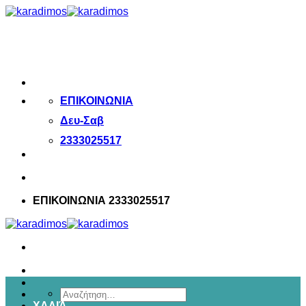
Μετάβαση
στο
περιεχόμενο
ΕΠΙΚΟΙΝΩΝΙΑ
Δευ-Σαβ
2333025517
ΕΠΙΚΟΙΝΩΝΙΑ 2333025517
Αναζήτηση
ΧΑΛΙΆ