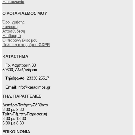
Επικοινωνία
Ο ΛΟΓΑΡΙΑΣΜΌΣ ΜΟΥ
Όροι χρήσης
Σύνδεση
Αποσύνδεση
Επιθυμητά
Οι παραγγελίες μου
Πολιτική απορρήτου
GDPR
ΚΑΤΆΣΤΗΜΑ
Γρ. Λαμπράκη 33
59300, Αλεξάνδρεια
Τηλέφωνο
: 23330 25517
Email:
info@karadimos.gr
ΤΗΛ. ΠΑΡΑΓΓΕΛΊΕΣ
Δευτέρα-Τετάρτη-Σάββατο
8:30 με 2:30
Τρίτη-Πέμπτη-Παρασκευή
8:30 με 13:30
5:30 με 8:30
ΕΠΙΚΟΙΝΩΝΊΑ