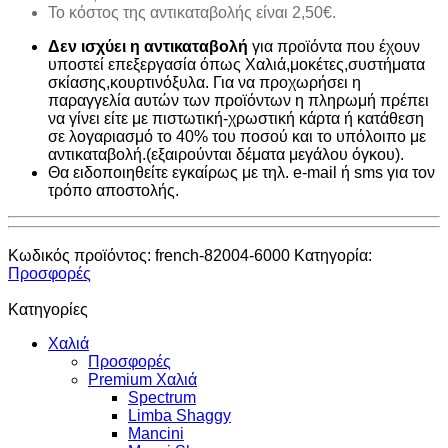
Το κόστος της αντικαταβολής είναι 2,50€.
Δεν ισχύει η αντικαταβολή
για προϊόντα που έχουν
υποστεί επεξεργασία όπως Χαλιά,μοκέτες,συστήματα
σκίασης,κουρτινόξυλα. Για να προχωρήσει η
παραγγελία αυτών των προϊόντων η πληρωμή πρέπει
να γίνει είτε με πιστωτική-χρωστική κάρτα ή κατάθεση
σε λογαριασμό το 40% του ποσού και το υπόλοιπο με
αντικαταβολή.(εξαιρούνται δέματα μεγάλου όγκου).
Θα ειδοποιηθείτε εγκαίρως με τηλ. e-mail ή sms για τον
τρόπο αποστολής.
Κωδικός προϊόντος:
french-82004-6000
Κατηγορία:
Προσφορές
Κατηγορίες
Χαλιά
Προσφορές
Premium Χαλιά
Spectrum
Limba Shaggy
Mancini