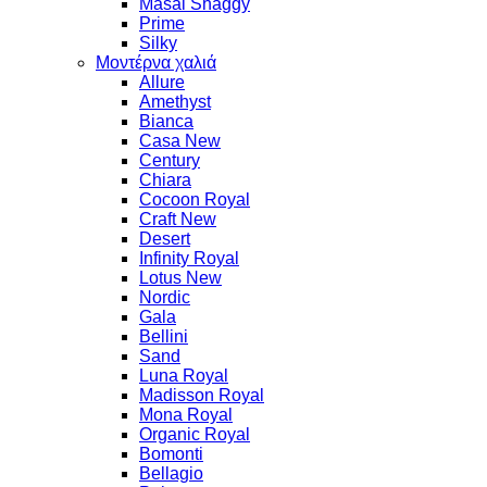
Masai Shaggy
Prime
Silky
Μοντέρνα χαλιά
Allure
Amethyst
Bianca
Casa New
Century
Chiara
Cocoon Royal
Craft New
Desert
Infinity Royal
Lotus New
Nordic
Gala
Bellini
Sand
Luna Royal
Madisson Royal
Mona Royal
Organic Royal
Bomonti
Bellagio