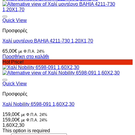
Quick View
Προσφορές
Χαλί μοντέρνο BAHIA 4211-730 1,20Χ1,70
65,00
€
με Φ.Π.Α. 24%
Προσθήκη στο καλάθι
Hot Price!
Quick View
Προσφορές
Χαλί Nobility 6598-091 1,60Χ2,30
159,00
€
με Φ.Π.Α. 24%
159,00
€
με Φ.Π.Α. 24%
1,60X2,30
This option is required