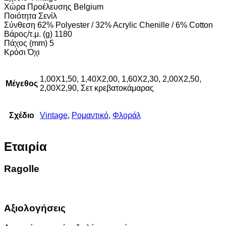
Χώρα Προέλευσης Belgium
Ποιότητα Σενίλ
Σύνθεση 62% Polyester / 32% Acrylic Chenille / 6% Cotton
Βάρος/τ.μ. (g) 1180
Πάχος (mm) 5
Κρόσι Όχι
1,00X1,50, 1,40X2,00, 1,60X2,30, 2,00X2,50,
Μέγεθος
2,00X2,90, Σετ κρεβατοκάμαρας
Σχέδιο
Vintage
,
Ρομαντικό
,
Φλοράλ
Εταιρία
Ragolle
Αξιολογήσεις