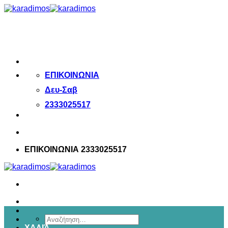
Μετάβαση
στο
περιεχόμενο
ΕΠΙΚΟΙΝΩΝΙΑ
Δευ-Σαβ
2333025517
ΕΠΙΚΟΙΝΩΝΙΑ 2333025517
Αναζήτηση
ΧΑΛΙΆ