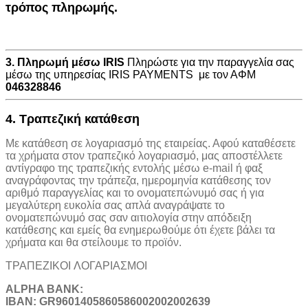
τρόπος πληρωμής.
3. Πληρωμή μέσω IRIS
Πληρώστε για την παραγγελία σας
μέσω της υπηρεσίας IRIS PAYMENTS με τον ΑΦΜ
046328846
4. Τραπεζική κατάθεση
Με κατάθεση σε λογαριασμό της εταιρείας. Αφού καταθέσετε
τα χρήματα στον τραπεζικό λογαριασμό, μας αποστέλλετε
αντίγραφο της τραπεζικής εντολής μέσω e-mail ή φαξ
αναγράφοντας την τράπεζα, ημερομηνία κατάθεσης τον
αριθμό παραγγελίας και το ονοματεπώνυμό σας ή για
μεγαλύτερη ευκολία σας απλά αναγράψατε το
ονοματεπώνυμό σας σαν αιτιολογία στην απόδειξη
κατάθεσης και εμείς θα ενημερωθούμε ότι έχετε βάλει τα
χρήματα και θα στείλουμε το προϊόν.
ΤΡΑΠΕΖΙΚOI ΛΟΓΑΡΙΑΣΜΟΙ
ALPHA BANK:
IBAN: GR9601405860586002002002639