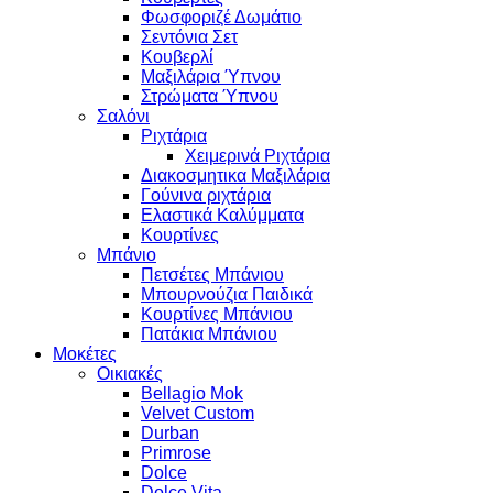
Φωσφοριζέ Δωμάτιο
Σεντόνια Σετ
Κουβερλί
Μαξιλάρια Ύπνου
Στρώματα Ύπνου
Σαλόνι
Ριχτάρια
Χειμερινά Ριχτάρια
Διακοσμητικα Μαξιλάρια
Γούνινα ριχτάρια
Ελαστικά Καλύμματα
Κουρτίνες
Μπάνιο
Πετσέτες Μπάνιου
Μπουρνούζια Παιδικά
Κουρτίνες Μπάνιου
Πατάκια Μπάνιου
Μοκέτες
Οικιακές
Bellagio Mok
Velvet Custom
Durban
Primrose
Dolce
Dolce Vita