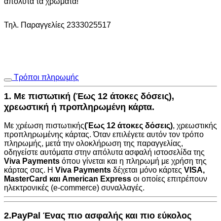
απόλυτα τα χρώματα!
Τηλ. Παραγγελίες 2333025517
Τρόποι πληρωμής
1. Με πιστωτική (Έως 12 άτοκες δόσεις),
χρεωστική ή προπληρωμένη κάρτα.
Με χρέωση πιστωτικής
(Έως 12 άτοκες δόσεις)
, χρεωστικής
προπληρωμένης κάρτας. Όταν επιλέγετε αυτόν τον τρόπο
πληρωμής, μετά την ολοκλήρωση της παραγγελίας,
οδηγείστε αυτόματα στην
απόλυτα ασφαλή ιστοσελίδα της
Viva Payments
όπου γίνεται και η πληρωμή με χρήση της
κάρτας σας. Η
Viva Payments
δέχεται μόνο κάρτες
VISA
,
MasterCard
και
American Express
οι οποίες επιτρέπουν
ηλεκτρονικές (e-commerce) συναλλαγές.
2.PayPal Ένας πιο ασφαλής και πιο εύκολος