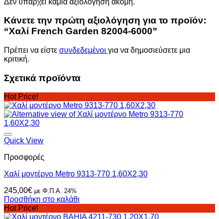
Δεν υπάρχει καμία αξιολόγηση ακόμη.
Κάνετε την πρώτη αξιολόγηση για το προϊόν:
“Χαλί French Garden 82004-6000”
Πρέπει να είστε
συνδεδεμένοι
για να δημοσιεύσετε μια
κριτική.
Σχετικά προϊόντα
Hot Price!
Quick View
Προσφορές
Χαλί μοντέρνο Metro 9313-770 1,60Χ2,30
245,00
€
με Φ.Π.Α. 24%
Προσθήκη στο καλάθι
Hot Price!