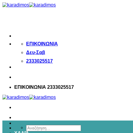
Μετάβαση
στο
περιεχόμενο
ΕΠΙΚΟΙΝΩΝΙΑ
Δευ-Σαβ
2333025517
ΕΠΙΚΟΙΝΩΝΙΑ 2333025517
Αναζήτηση