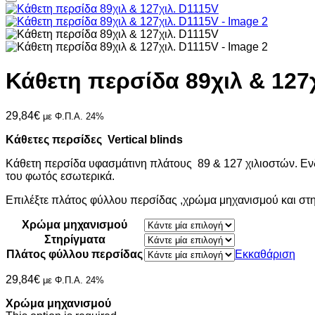
Κάθετη περσίδα 89χιλ & 127
29,84
€
με Φ.Π.Α. 24%
Κάθετες περσίδες Vertical blinds
Κάθετη περσίδα υφασμάτινη πλάτους 89 & 127 χιλιοστών. Ενδε
του φωτός εσωτερικά.
Επιλέξτε πλάτος φύλλου περσίδας ,χρώμα μηχανισμού και στ
Χρώμα μηχανισμού
Στηρίγματα
Πλάτος φύλλου περσίδας
Εκκαθάριση
29,84
€
με Φ.Π.Α. 24%
Χρώμα μηχανισμού