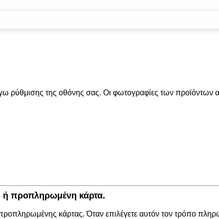
όγω ρύθμισης της οθόνης σας. Οι φωτογραφίες των προϊόντων απ
κή ή προπληρωμένη κάρτα.
 προπληρωμένης κάρτας. Όταν επιλέγετε αυτόν τον τρόπο πληρω