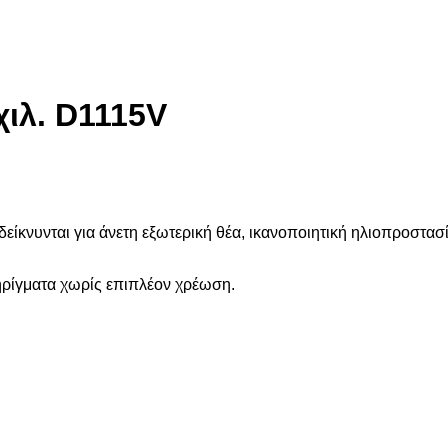
χιλ. D1115V
ίκνυνται για άνετη εξωτερική θέα, ικανοποιητική ηλιοπροστασί
ηρίγματα χωρίς επιπλέον χρέωση.