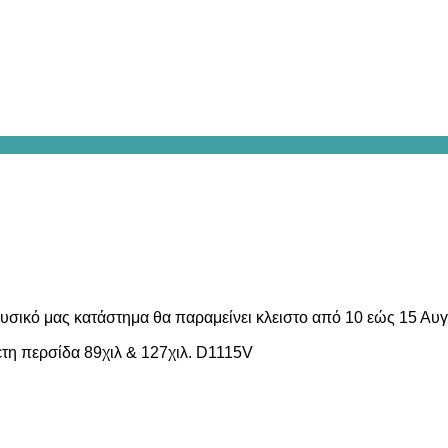
υσικό μας κατάστημα θα παραμείνει κλειστο από 10 εώς 15 Αυ
τη περσίδα 89χιλ & 127χιλ. D1115V