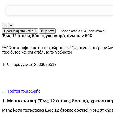
Κάθετη
περσίδα
Προσθήκη στο καλάθι
Buy now
89χιλ
Έως 12 άτοκες δόσεις για αγορές άνω των 50€.
&
127χιλ.
D1115V
*Λάβετε υπόψη σας ότι τα χρώματα ενδέχεται να διαφέρουν λ
ποσότητα
προϊόντος και όχι απόλυτα τα χρώματα!
Τηλ. Παραγγελίες 2333025517
Τρόποι πληρωμής
1. Με πιστωτική (Έως 12 άτοκες δόσεις), χρεωστι
Με χρέωση πιστωτικής
(Έως 12 άτοκες δόσεις)
, χρεωστικής