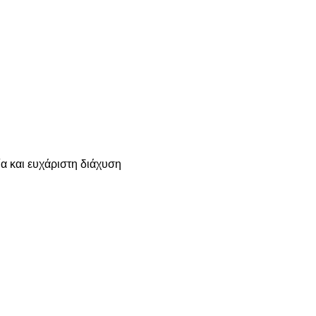
α και ευχάριστη διάχυση