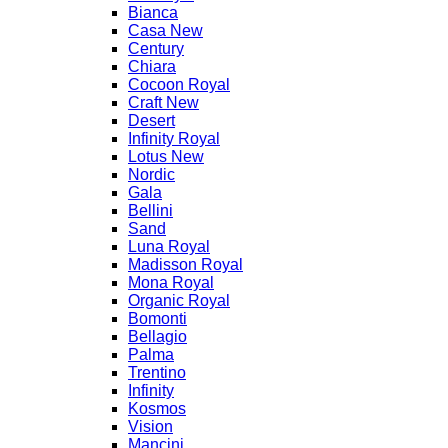
Bianca
Casa New
Century
Chiara
Cocoon Royal
Craft New
Desert
Infinity Royal
Lotus New
Nordic
Gala
Bellini
Sand
Luna Royal
Madisson Royal
Mona Royal
Organic Royal
Bomonti
Bellagio
Palma
Trentino
Infinity
Kosmos
Vision
Mancini