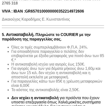
2765 318
VIVA : IBAN :GR6570100000000352214972606
Δικαιούχος Καραδήμος Ε. Κωνσταντίνος
Αντικαταβολή.
5.
Πληρώστε το COURIER με την
παράδοση της παραγγελίας σας.
Όλες οι τιμές συμπεριλαμβάνουν Φ.Π.Α. 24%.
Για οποιαδήποτε παραγγελία ο πελάτης δεν
επιβαρύνεται με έξοδα μεταφοράς για ποσό άνω των 85
€.*
H αντικαταβολή ισχύει για αγορές έως 150€.
Για αγορές άνω των για δέματα μήκους άνω 1,60μ και
άνω των 15 κιλ. δεν ισχύει η αντικαταβολή και η
αποστολή εκτελείτε με μεταφορική.
Για παραγγελίες κάτω των 85€ η χρέωση μεταφορικών
είναι 6,00€
Το κόστος της αντικαταβολής είναι 2,50€.
Δεν ισχύει η αντικαταβολή
για προϊόντα που έχουν
υποστεί επεξεργασία όπως Χαλιά,μοκέτες,συστήματα