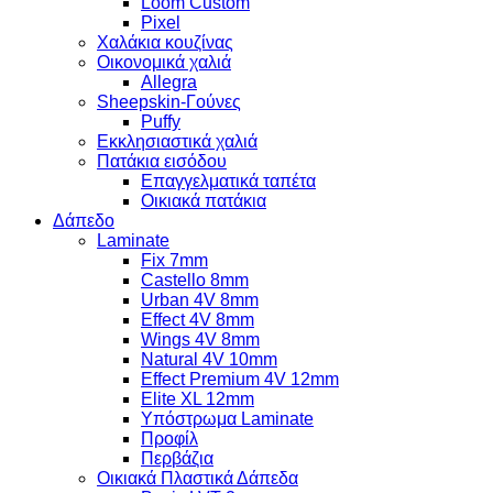
Loom Custom
Pixel
Χαλάκια κουζίνας
Οικονομικά χαλιά
Allegra
Sheepskin-Γούνες
Puffy
Εκκλησιαστικά χαλιά
Πατάκια εισόδου
Επαγγελματικά ταπέτα
Οικιακά πατάκια
Δάπεδο
Laminate
Fix 7mm
Castello 8mm
Urban 4V 8mm
Effect 4V 8mm
Wings 4V 8mm
Natural 4V 10mm
Effect Premium 4V 12mm
Elite XL 12mm
Υπόστρωμα Laminate
Προφίλ
Περβάζια
Οικιακά Πλαστικά Δάπεδα