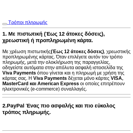
Τρόποι πληρωμής
1. Με πιστωτική (Έως 12 άτοκες δόσεις),
χρεωστική ή προπληρωμένη κάρτα.
Με χρέωση πιστωτικής
(Έως 12 άτοκες δόσεις)
, χρεωστικής
προπληρωμένης κάρτας. Όταν επιλέγετε αυτόν τον τρόπο
πληρωμής, μετά την ολοκλήρωση της παραγγελίας,
οδηγείστε αυτόματα στην
απόλυτα ασφαλή ιστοσελίδα της
Viva Payments
όπου γίνεται και η πληρωμή με χρήση της
κάρτας σας. Η
Viva Payments
δέχεται μόνο κάρτες
VISA
,
MasterCard
και
American Express
οι οποίες επιτρέπουν
ηλεκτρονικές (e-commerce) συναλλαγές.
2.PayPal Ένας πιο ασφαλής και πιο εύκολος
τρόπος πληρωμής.