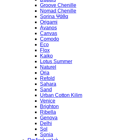
Groove Chenille
Nomad Chenille
Sorina Ψάθα
Origami
Avanos
Canvas
Comodo
Eco
Flox
Kaiko
Lotus Summer
Naturel
Oria
Refold
Sahara
Sand
Urban Cotton Kilim
Venice
Brighton
Ribella
Genova
Delhi
Sol
Sonia