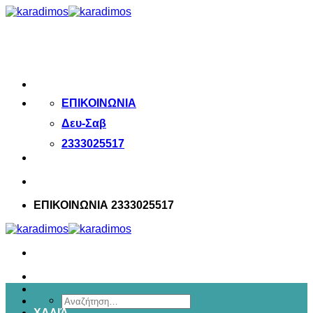
Μετάβαση
στο
περιεχόμενο
ΕΠΙΚΟΙΝΩΝΙΑ
Δευ-Σαβ
2333025517
ΕΠΙΚΟΙΝΩΝΙΑ 2333025517
Αναζήτηση
ΧΑΛΙΆ