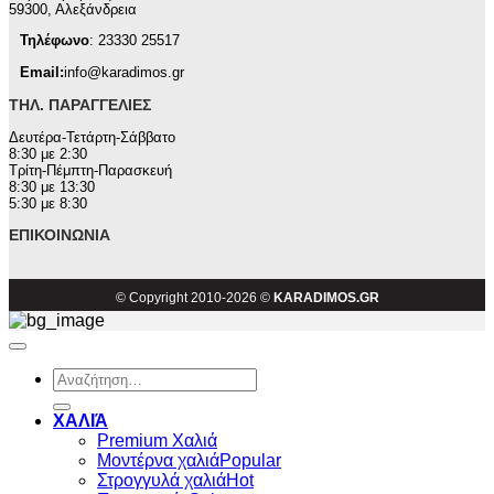
59300, Αλεξάνδρεια
Τηλέφωνο
: 23330 25517
Email:
info@karadimos.gr
ΤΗΛ. ΠΑΡΑΓΓΕΛΊΕΣ
Δευτέρα-Τετάρτη-Σάββατο
8:30 με 2:30
Τρίτη-Πέμπτη-Παρασκευή
8:30 με 13:30
5:30 με 8:30
ΕΠΙΚΟΙΝΩΝΊΑ
© Copyright 2010-2026 ©
KARADIMOS.GR
Αναζήτηση
για:
ΧΑΛΙΆ
Premium Χαλιά
Μοντέρνα χαλιά
Στρογγυλά χαλιά