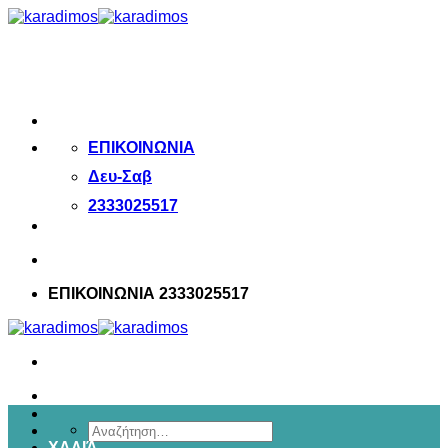
Μετάβαση
στο
περιεχόμενο
ΕΠΙΚΟΙΝΩΝΙΑ
Δευ-Σαβ
2333025517
ΕΠΙΚΟΙΝΩΝΙΑ 2333025517
Αναζήτηση
ΧΑΛΙΆ