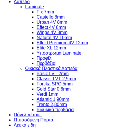
Δάπεδο
Laminate
Fix 7mm
Castello 8mm
Urban 4V 8mm
Effect 4V 8mm
Wings 4V 8mm
Natural 4V 10mm
Effect Premium 4V 12mm
Elite XL 12mm
Υπόστρωμα Laminate
Προφίλ
Περβάζια
Οικιακά Πλαστικά Δάπεδα
Basic LVT 2mm
Classic LVT 2,5mm
Fortika SPC 5mm
Gold Star 0,6mm
Verdi 1mm
Atlantic 1,90mm
Trento 2,80mm
Βινυλικά περβάζια
Πάνελ πέτρας
Πτυσσόμενη Πόρτα
Λευκά είδη