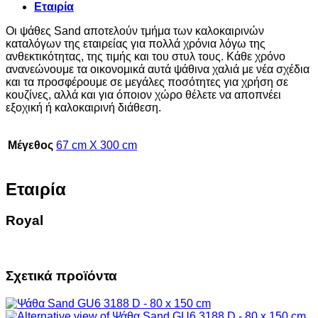
Εταιρία
Οι ψάθες Sand αποτελούν τμήμα των καλοκαιρινών
καταλόγων της εταιρείας για πολλά χρόνια λόγω της
ανθεκτικότητας, της τιμής και του στυλ τους. Κάθε χρόνο
ανανεώνουμε τα οικονομικά αυτά ψάθινα χαλιά με νέα σχέδια
και τα προσφέρουμε σε μεγάλες ποσότητες για χρήση σε
κουζίνες, αλλά και για όποιον χώρο θέλετε να αποπνέει
εξοχική ή καλοκαιρινή διάθεση.
Μέγεθος
67 cm X 300 cm
Εταιρία
Royal
Σχετικά προϊόντα