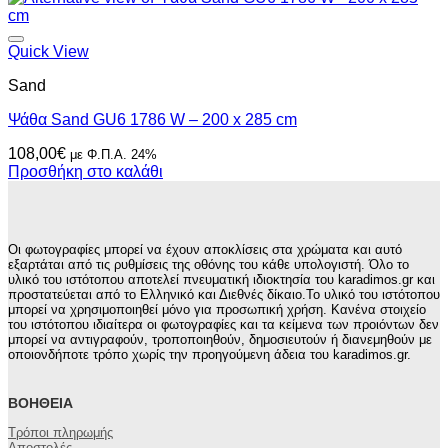
Quick View
Sand
Ψάθα Sand GU6 1786 W – 200 x 285 cm
108,00
€
με Φ.Π.Α. 24%
Προσθήκη στο καλάθι
Οι φωτογραφίες μπορεί να έχουν αποκλίσεις στα χρώματα και αυτό
εξαρτάται από τις ρυθμίσεις της οθόνης του κάθε υπολογιστή. Όλο το
υλικό του ιστότοπου αποτελεί πνευματική ιδιοκτησία του karadimos.gr και
προστατεύεται από το Ελληνικό και Διεθνές δίκαιο.Το υλικό του ιστότοπου
μπορεί να χρησιμοποιηθεί μόνο για προσωπική χρήση. Κανένα στοιχείο
του ιστότοπου ιδιαίτερα οι φωτογραφίες και τα κείμενα των προιόντων δεν
μπορεί να αντιγραφούν, τροποποιηθούν, δημοσιευτούν ή διανεμηθούν με
οποιονδήποτε τρόπο χωρίς την προηγούμενη άδεια του karadimos.gr.
ΒΟΉΘΕΙΑ
Τρόποι πληρωμής
Αποστολές