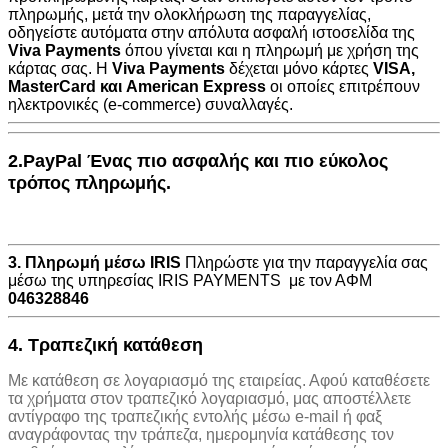
πληρωμής, μετά την ολοκλήρωση της παραγγελίας,
οδηγείστε αυτόματα στην
απόλυτα ασφαλή ιστοσελίδα της
Viva Payments
όπου γίνεται και η πληρωμή με χρήση της
κάρτας σας. Η
Viva Payments
δέχεται μόνο κάρτες
VISA
,
MasterCard
και
American Express
οι οποίες επιτρέπουν
ηλεκτρονικές (e-commerce) συναλλαγές.
2.PayPal Ένας πιο ασφαλής και πιο εύκολος
τρόπος πληρωμής.
3. Πληρωμή μέσω IRIS
Πληρώστε για την παραγγελία σας
μέσω της υπηρεσίας IRIS PAYMENTS με τον ΑΦΜ
046328846
4. Τραπεζική κατάθεση
Με κατάθεση σε λογαριασμό της εταιρείας. Αφού καταθέσετε
τα χρήματα στον τραπεζικό λογαριασμό, μας αποστέλλετε
αντίγραφο της τραπεζικής εντολής μέσω e-mail ή φαξ
αναγράφοντας την τράπεζα, ημερομηνία κατάθεσης τον