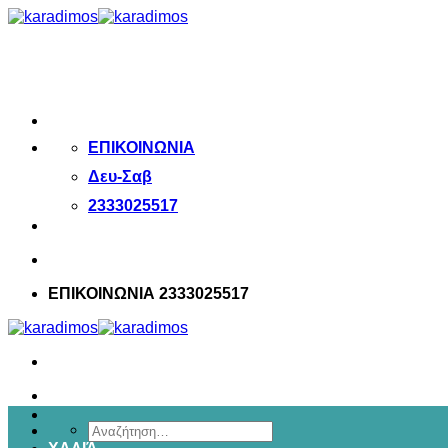
Μετάβαση
στο
περιεχόμενο
ΕΠΙΚΟΙΝΩΝΙΑ
Δευ-Σαβ
2333025517
ΕΠΙΚΟΙΝΩΝΙΑ 2333025517
Αναζήτηση