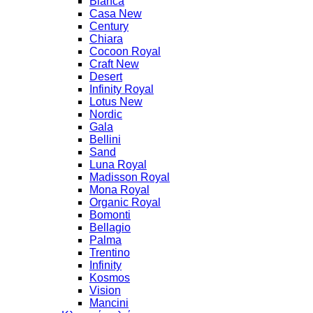
Bianca
Casa New
Century
Chiara
Cocoon Royal
Craft New
Desert
Infinity Royal
Lotus New
Nordic
Gala
Bellini
Sand
Luna Royal
Madisson Royal
Mona Royal
Organic Royal
Bomonti
Bellagio
Palma
Trentino
Infinity
Kosmos
Vision
Mancini