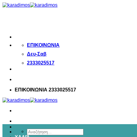
Μετάβαση
στο
περιεχόμενο
ΕΠΙΚΟΙΝΩΝΙΑ
Δευ-Σαβ
2333025517
ΕΠΙΚΟΙΝΩΝΙΑ 2333025517
Αναζήτηση