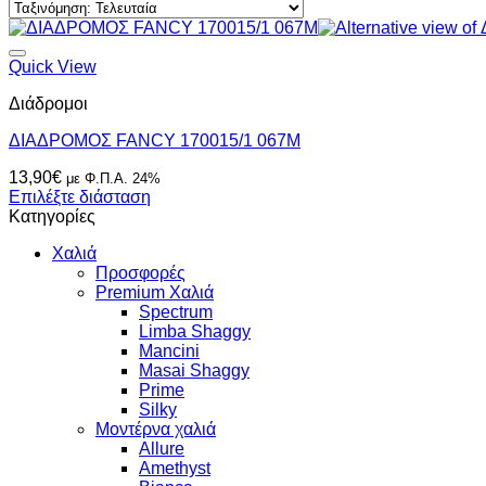
Quick View
Διάδρομοι
ΔΙΑΔΡΟΜΟΣ FANCY 170015/1 067M
13,90
€
με Φ.Π.Α. 24%
Επιλέξτε διάσταση
Κατηγορίες
Χαλιά
Προσφορές
Premium Χαλιά
Spectrum
Limba Shaggy
Mancini
Masai Shaggy
Prime
Silky
Μοντέρνα χαλιά
Allure
Amethyst