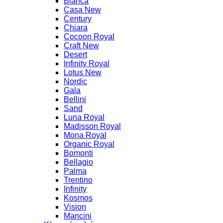
Bianca
Casa New
Century
Chiara
Cocoon Royal
Craft New
Desert
Infinity Royal
Lotus New
Nordic
Gala
Bellini
Sand
Luna Royal
Madisson Royal
Mona Royal
Organic Royal
Bomonti
Bellagio
Palma
Trentino
Infinity
Kosmos
Vision
Mancini