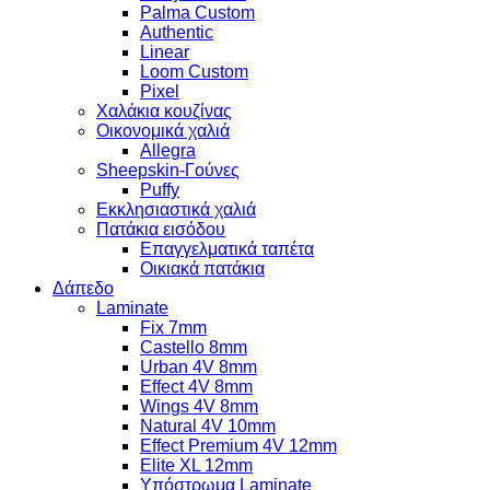
Palma Custom
Authentic
Linear
Loom Custom
Pixel
Χαλάκια κουζίνας
Οικονομικά χαλιά
Allegra
Sheepskin-Γούνες
Puffy
Εκκλησιαστικά χαλιά
Πατάκια εισόδου
Επαγγελματικά ταπέτα
Οικιακά πατάκια
Δάπεδο
Laminate
Fix 7mm
Castello 8mm
Urban 4V 8mm
Effect 4V 8mm
Wings 4V 8mm
Natural 4V 10mm
Effect Premium 4V 12mm
Elite XL 12mm
Υπόστρωμα Laminate