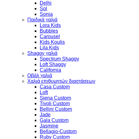
Delhi
Sol
Sonia
Παιδικά χαλιά
Lora Kids
Bubbles
Carousel
Kids Koulis
Lila Kids
Shaggy χαλιά
Spectrum Shaggy
Loft Shaggy
California
Οβάλ χαλιά
Χαλιά επιθυμητών διαστάσεων
Casa Custom
Loft
Siena Custom
Tivoli Custom
Bellini Custom
Jade
Gala Custom
Jasmine
Bellagio-Custom
Ruby Custom