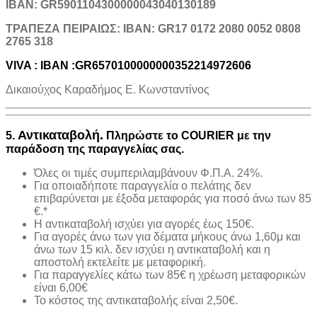
IBAN: GR5901104300000043040130189
TΡΑΠΕΖΑ ΠΕΙΡΑΙΩΣ: IBAN: GR17 0172 2080 0052 0808
2765 318
VIVA : IBAN :GR6570100000000352214972606
Δικαιούχος Καραδήμος Ε. Κωνσταντίνος
Αντικαταβολή.
5.
Πληρώστε το COURIER με την
παράδοση της παραγγελίας σας.
Όλες οι τιμές συμπεριλαμβάνουν Φ.Π.Α. 24%.
Για οποιαδήποτε παραγγελία ο πελάτης δεν
επιβαρύνεται με έξοδα μεταφοράς για ποσό άνω των 85
€.*
H αντικαταβολή ισχύει για αγορές έως 150€.
Για αγορές άνω των για δέματα μήκους άνω 1,60μ και
άνω των 15 κιλ. δεν ισχύει η αντικαταβολή και η
αποστολή εκτελείτε με μεταφορική.
Για παραγγελίες κάτω των 85€ η χρέωση μεταφορικών
είναι 6,00€
Το κόστος της αντικαταβολής είναι 2,50€.