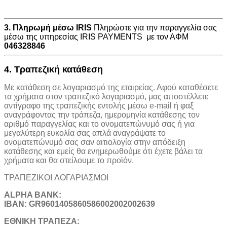
3. Πληρωμή μέσω IRIS
Πληρώστε για την παραγγελία σας
μέσω της υπηρεσίας IRIS PAYMENTS με τον ΑΦΜ
046328846
4. Τραπεζική κατάθεση
Με κατάθεση σε λογαριασμό της εταιρείας. Αφού καταθέσετε
τα χρήματα στον τραπεζικό λογαριασμό, μας αποστέλλετε
αντίγραφο της τραπεζικής εντολής μέσω e-mail ή φαξ
αναγράφοντας την τράπεζα, ημερομηνία κατάθεσης τον
αριθμό παραγγελίας και το ονοματεπώνυμό σας ή για
μεγαλύτερη ευκολία σας απλά αναγράψατε το
ονοματεπώνυμό σας σαν αιτιολογία στην απόδειξη
κατάθεσης και εμείς θα ενημερωθούμε ότι έχετε βάλει τα
χρήματα και θα στείλουμε το προϊόν.
ΤΡΑΠΕΖΙΚOI ΛΟΓΑΡΙΑΣΜΟΙ
ALPHA BANK:
IBAN: GR9601405860586002002002639
ΕΘΝΙΚΗ ΤΡΑΠΕΖΑ: