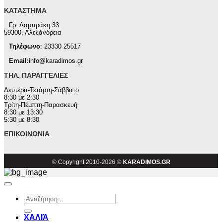
ΚΑΤΆΣΤΗΜΑ
Γρ. Λαμπράκη 33
59300, Αλεξάνδρεια
Τηλέφωνο
: 23330 25517
Email:
info@karadimos.gr
ΤΗΛ. ΠΑΡΑΓΓΕΛΊΕΣ
Δευτέρα-Τετάρτη-Σάββατο
8:30 με 2:30
Τρίτη-Πέμπτη-Παρασκευή
8:30 με 13:30
5:30 με 8:30
ΕΠΙΚΟΙΝΩΝΊΑ
© Copyright 2010-2026 ©
KARADIMOS.GR
Αναζήτηση
για:
ΧΑΛΙΆ