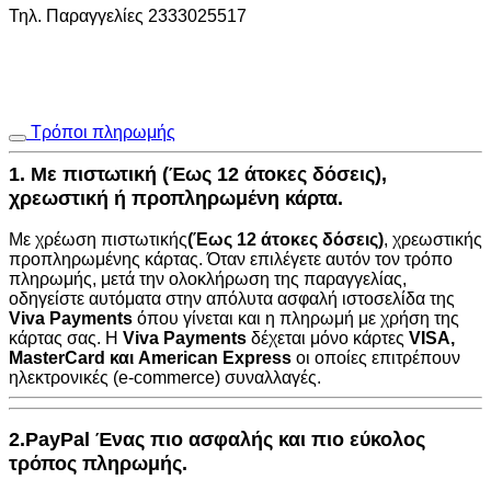
Τηλ. Παραγγελίες 2333025517
Τρόποι πληρωμής
1. Με πιστωτική (Έως 12 άτοκες δόσεις),
χρεωστική ή προπληρωμένη κάρτα.
Με χρέωση πιστωτικής
(Έως 12 άτοκες δόσεις)
, χρεωστικής
προπληρωμένης κάρτας. Όταν επιλέγετε αυτόν τον τρόπο
πληρωμής, μετά την ολοκλήρωση της παραγγελίας,
οδηγείστε αυτόματα στην
απόλυτα ασφαλή ιστοσελίδα της
Viva Payments
όπου γίνεται και η πληρωμή με χρήση της
κάρτας σας. Η
Viva Payments
δέχεται μόνο κάρτες
VISA
,
MasterCard
και
American Express
οι οποίες επιτρέπουν
ηλεκτρονικές (e-commerce) συναλλαγές.
2.PayPal Ένας πιο ασφαλής και πιο εύκολος
τρόπος πληρωμής.