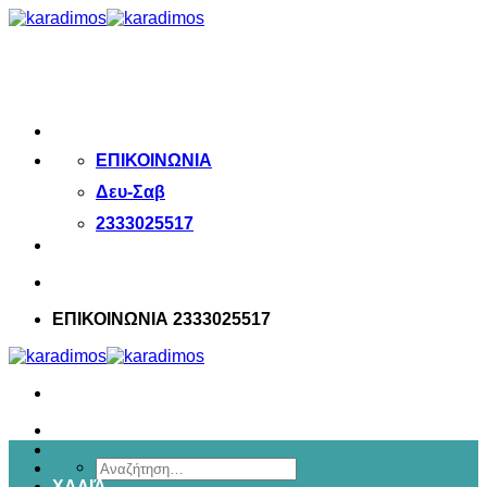
Μετάβαση
στο
περιεχόμενο
ΕΠΙΚΟΙΝΩΝΙΑ
Δευ-Σαβ
2333025517
ΕΠΙΚΟΙΝΩΝΙΑ 2333025517
Αναζήτηση
ΧΑΛΙΆ