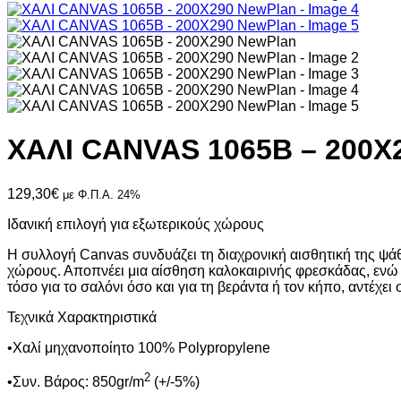
ΧΑΛΙ CANVAS 1065B – 200X
129,30
€
με Φ.Π.Α. 24%
Ιδανική επιλογή για εξωτερικούς χώρους
Η συλλογή Canvas συνδυάζει τη διαχρονική αισθητική της ψάθα
χώρους. Αποπνέει μια αίσθηση καλοκαιρινής φρεσκάδας, ενώ
τόσο για το σαλόνι όσο και για τη βεράντα ή τον κήπο, αντέχει 
Τεχνικά Χαρακτηριστικά
•Χαλί μηχανοποίητο 100% Polypropylene
2
•Συν. Βάρος: 850gr/m
(+/-5%)