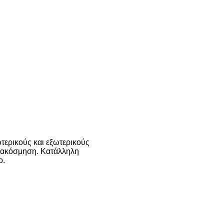
ωτερικούς και εξωτερικούς
διακόσμηση. Κατάλληλη
ο.