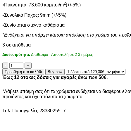
2
•Πυκνότητα: 73.600 κόμποι/m
(+/-5%)
•Συνολικό Πάχος: 9mm (+/-5%)
•Συνίσταται στεγνό καθάρισμα
*Ενδέχεται να υπάρχει κάποια απόκλιση στο χρώμα του προϊό
3 σε απόθεμα
Διαθεσιμότητα:
Διαθέσιμο - Αποστολή σε 2-3 ημέρες
ΧΑΛΙ
CANVAS
Προσθήκη στο καλάθι
Buy now
1065B
Έως 12 άτοκες δόσεις για αγορές άνω των 50€.
-
200X290
NewPlan
*Λάβετε υπόψη σας ότι τα χρώματα ενδέχεται να διαφέρουν λ
ποσότητα
προϊόντος και όχι απόλυτα τα χρώματα!
Τηλ. Παραγγελίες 2333025517