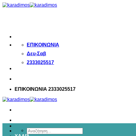
Μετάβαση
στο
περιεχόμενο
ΕΠΙΚΟΙΝΩΝΙΑ
Δευ-Σαβ
2333025517
ΕΠΙΚΟΙΝΩΝΙΑ 2333025517
Αναζήτηση