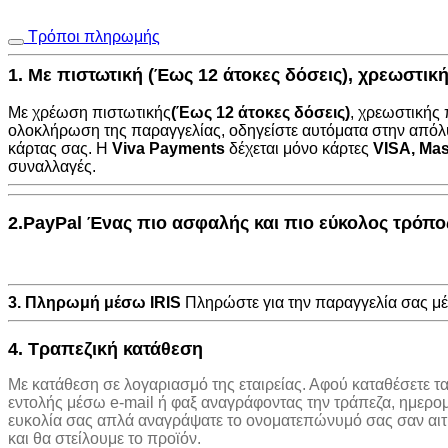
Τρόποι πληρωμής
1. Με πιστωτική (Έως 12 άτοκες δόσεις), χρεωστι
Με χρέωση πιστωτικής
(Έως 12 άτοκες δόσεις)
, χρεωστικής
ολοκλήρωση της παραγγελίας, οδηγείστε αυτόματα στην
απόλ
κάρτας σας. Η
Viva Payments
δέχεται μόνο κάρτες
VISA
,
Mas
συναλλαγές.
2.PayPal Ένας πιο ασφαλής και πιο εύκολος τρόπ
3. Πληρωμή μέσω IRIS
Πληρώστε για την παραγγελία σας 
4. Τραπεζική κατάθεση
Με κατάθεση σε λογαριασμό της εταιρείας. Αφού καταθέσετε τ
εντολής μέσω e-mail ή φαξ αναγράφοντας την τράπεζα, ημερο
ευκολία σας απλά αναγράψατε το ονοματεπώνυμό σας σαν αιτιο
και θα στείλουμε το προϊόν.