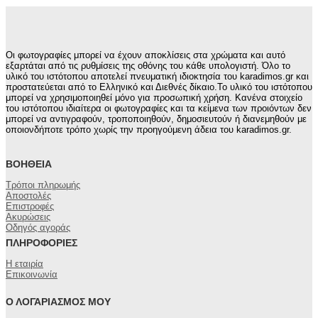
Οι φωτογραφίες μπορεί να έχουν αποκλίσεις στα χρώματα και αυτό
εξαρτάται από τις ρυθμίσεις της οθόνης του κάθε υπολογιστή. Όλο το
υλικό του ιστότοπου αποτελεί πνευματική ιδιοκτησία του karadimos.gr και
προστατεύεται από το Ελληνικό και Διεθνές δίκαιο.Το υλικό του ιστότοπου
μπορεί να χρησιμοποιηθεί μόνο για προσωπική χρήση. Κανένα στοιχείο
του ιστότοπου ιδιαίτερα οι φωτογραφίες και τα κείμενα των προιόντων δεν
μπορεί να αντιγραφούν, τροποποιηθούν, δημοσιευτούν ή διανεμηθούν με
οποιονδήποτε τρόπο χωρίς την προηγούμενη άδεια του karadimos.gr.
ΒΟΉΘΕΙΑ
Τρόποι πληρωμής
Αποστολές
Επιστροφές
Ακυρώσεις
Οδηγός αγοράς
ΠΛΗΡΟΦΟΡΊΕΣ
Η εταιρία
Επικοινωνία
Ο ΛΟΓΑΡΙΑΣΜΌΣ ΜΟΥ