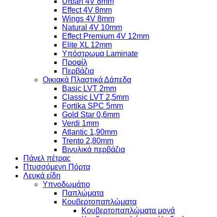
Urban 4V 8mm
Effect 4V 8mm
Wings 4V 8mm
Natural 4V 10mm
Effect Premium 4V 12mm
Elite XL 12mm
Υπόστρωμα Laminate
Προφίλ
Περβάζια
Οικιακά Πλαστικά Δάπεδα
Basic LVT 2mm
Classic LVT 2,5mm
Fortika SPC 5mm
Gold Star 0,6mm
Verdi 1mm
Atlantic 1,90mm
Trento 2,80mm
Βινυλικά περβάζια
Πάνελ πέτρας
Πτυσσόμενη Πόρτα
Λευκά είδη
Υπνοδωμάτιο
Παπλώματα
Κουβερτοπαπλώματα
Κουβερτοπαπλώματα μονά