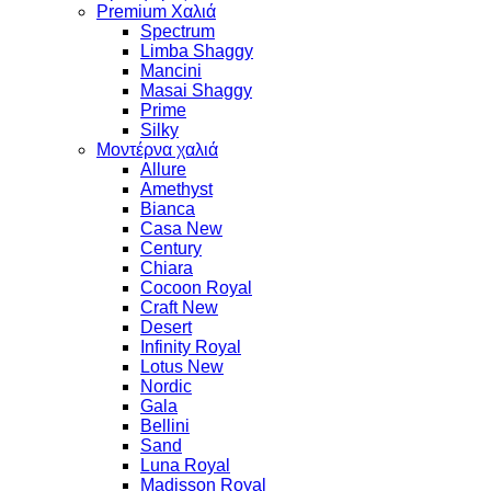
Premium Χαλιά
Spectrum
Limba Shaggy
Mancini
Masai Shaggy
Prime
Silky
Μοντέρνα χαλιά
Allure
Amethyst
Bianca
Casa New
Century
Chiara
Cocoon Royal
Craft New
Desert
Infinity Royal
Lotus New
Nordic
Gala
Bellini
Sand
Luna Royal
Madisson Royal