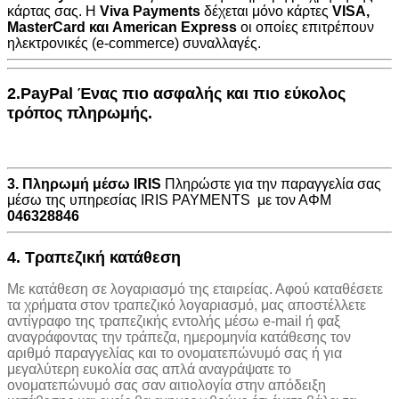
κάρτας σας. Η
Viva Payments
δέχεται μόνο κάρτες
VISA
,
MasterCard
και
American Express
οι οποίες επιτρέπουν
ηλεκτρονικές (e-commerce) συναλλαγές.
2.PayPal Ένας πιο ασφαλής και πιο εύκολος
τρόπος πληρωμής.
3. Πληρωμή μέσω IRIS
Πληρώστε για την παραγγελία σας
μέσω της υπηρεσίας IRIS PAYMENTS με τον ΑΦΜ
046328846
4. Τραπεζική κατάθεση
Με κατάθεση σε λογαριασμό της εταιρείας. Αφού καταθέσετε
τα χρήματα στον τραπεζικό λογαριασμό, μας αποστέλλετε
αντίγραφο της τραπεζικής εντολής μέσω e-mail ή φαξ
αναγράφοντας την τράπεζα, ημερομηνία κατάθεσης τον
αριθμό παραγγελίας και το ονοματεπώνυμό σας ή για
μεγαλύτερη ευκολία σας απλά αναγράψατε το
ονοματεπώνυμό σας σαν αιτιολογία στην απόδειξη