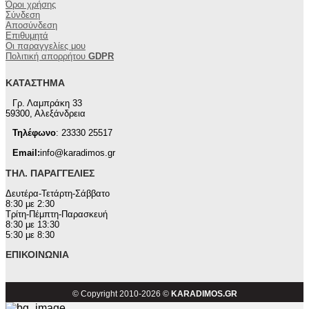
Όροι χρήσης
Σύνδεση
Αποσύνδεση
Επιθυμητά
Οι παραγγελίες μου
Πολιτική απορρήτου
GDPR
ΚΑΤΆΣΤΗΜΑ
Γρ. Λαμπράκη 33
59300, Αλεξάνδρεια
Τηλέφωνο
: 23330 25517
Email:
info@karadimos.gr
ΤΗΛ. ΠΑΡΑΓΓΕΛΊΕΣ
Δευτέρα-Τετάρτη-Σάββατο
8:30 με 2:30
Τρίτη-Πέμπτη-Παρασκευή
8:30 με 13:30
5:30 με 8:30
ΕΠΙΚΟΙΝΩΝΊΑ
© Copyright 2010-2026 ©
KARADIMOS.GR