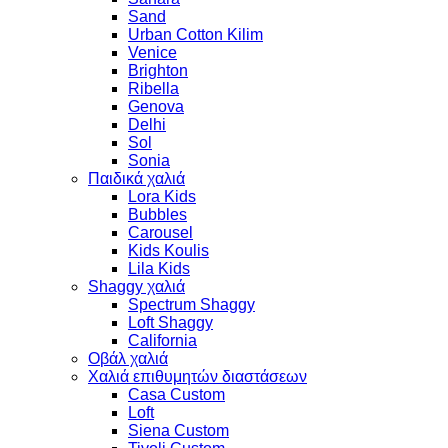
Sand
Urban Cotton Kilim
Venice
Brighton
Ribella
Genova
Delhi
Sol
Sonia
Παιδικά χαλιά
Lora Kids
Bubbles
Carousel
Kids Koulis
Lila Kids
Shaggy χαλιά
Spectrum Shaggy
Loft Shaggy
California
Οβάλ χαλιά
Χαλιά επιθυμητών διαστάσεων
Casa Custom
Loft
Siena Custom