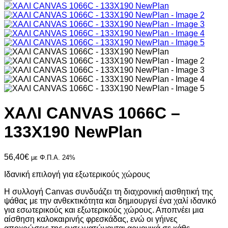
ΧΑΛΙ CANVAS 1066C –
133X190 NewPlan
56,40
€
με Φ.Π.Α. 24%
Ιδανική επιλογή για εξωτερικούς χώρους
Η συλλογή Canvas συνδυάζει τη διαχρονική αισθητική της
ψάθας με την ανθεκτικότητα και δημιουργεί ένα χαλί ιδανικό
για εσωτερικούς και εξωτερικούς χώρους. Αποπνέει μια
αίσθηση καλοκαιρινής φρεσκάδας, ενώ οι γήινες