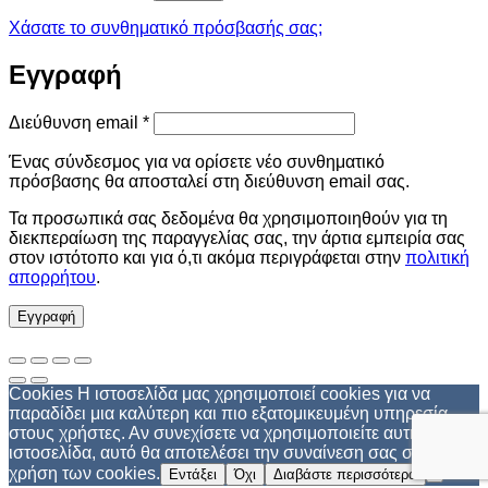
Χάσατε το συνθηματικό πρόσβασής σας;
Εγγραφή
Απαιτείται
Διεύθυνση email
*
Ένας σύνδεσμος για να ορίσετε νέο συνθηματικό
πρόσβασης θα αποσταλεί στη διεύθυνση email σας.
Τα προσωπικά σας δεδομένα θα χρησιμοποιηθούν για τη
διεκπεραίωση της παραγγελίας σας, την άρτια εμπειρία σας
στον ιστότοπο και για ό,τι ακόμα περιγράφεται στην
πολιτική
απορρήτου
.
Εγγραφή
Cookies Η ιστοσελίδα μας χρησιμοποιεί cookies για να
παραδίδει μια καλύτερη και πιο εξατομικευμένη υπηρεσία
στους χρήστες. Αν συνεχίσετε να χρησιμοποιείτε αυτή την
ιστοσελίδα, αυτό θα αποτελέσει την συναίνεση σας στη
χρήση των cookies.
Εντάξει
Όχι
Διαβάστε περισσότερα