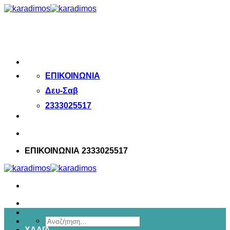
Μετάβαση
στο
περιεχόμενο
ΕΠΙΚΟΙΝΩΝΙΑ
Δευ-Σαβ
2333025517
ΕΠΙΚΟΙΝΩΝΙΑ 2333025517
Αναζήτηση
ΧΑΛΙΆ