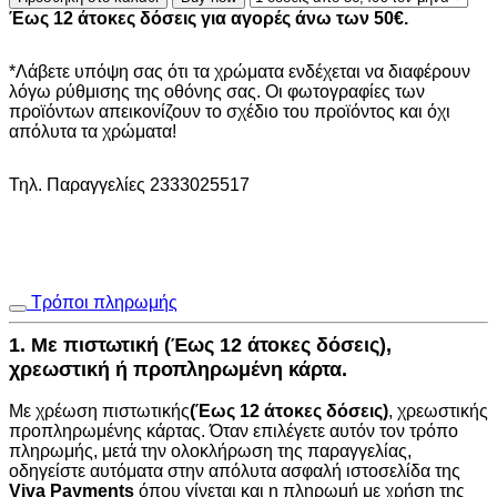
1066C
Έως 12 άτοκες δόσεις για αγορές άνω των 50€.
-
133X190
NewPlan
*Λάβετε υπόψη σας ότι τα χρώματα ενδέχεται να διαφέρουν
ποσότητα
λόγω ρύθμισης της οθόνης σας. Οι φωτογραφίες των
προϊόντων απεικονίζουν το σχέδιο του προϊόντος και όχι
απόλυτα τα χρώματα!
Τηλ. Παραγγελίες 2333025517
Τρόποι πληρωμής
1. Με πιστωτική (Έως 12 άτοκες δόσεις),
χρεωστική ή προπληρωμένη κάρτα.
Με χρέωση πιστωτικής
(Έως 12 άτοκες δόσεις)
, χρεωστικής
προπληρωμένης κάρτας. Όταν επιλέγετε αυτόν τον τρόπο
πληρωμής, μετά την ολοκλήρωση της παραγγελίας,
οδηγείστε αυτόματα στην
απόλυτα ασφαλή ιστοσελίδα της
Viva Payments
όπου γίνεται και η πληρωμή με χρήση της