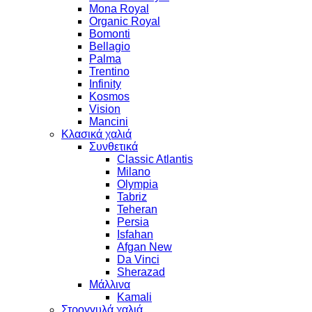
Mona Royal
Organic Royal
Bomonti
Bellagio
Palma
Trentino
Infinity
Kosmos
Vision
Mancini
Κλασικά χαλιά
Συνθετικά
Classic Atlantis
Milano
Olympia
Tabriz
Teheran
Persia
Isfahan
Afgan New
Da Vinci
Sherazad
Μάλλινα
Kamali
Στρογγυλά χαλιά